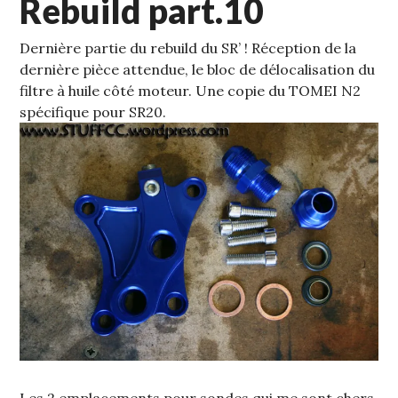
Rebuild part.10
Dernière partie du rebuild du SR’ ! Réception de la
dernière pièce attendue, le bloc de délocalisation du
filtre à huile côté moteur.
Une copie du TOMEI N2
spécifique pour SR20.