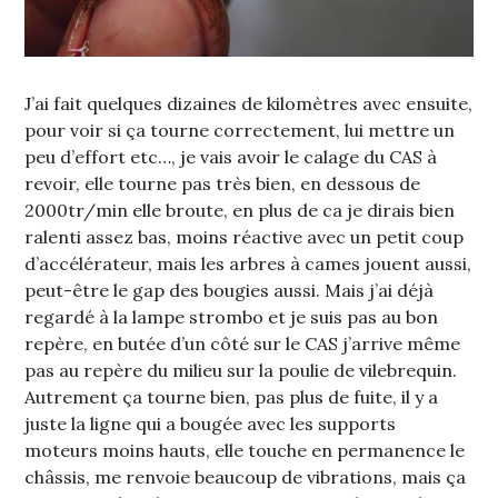
J’ai fait quelques dizaines de kilomètres avec ensuite,
pour voir si ça tourne correctement, lui mettre un
peu d’effort etc…, je vais avoir le calage du CAS à
revoir, elle tourne pas très bien, en dessous de
2000tr/min elle broute, en plus de ca je dirais bien
ralenti assez bas, moins réactive avec un petit coup
d’accélérateur, mais les arbres à cames jouent aussi,
peut-être le gap des bougies aussi. Mais j’ai déjà
regardé à la lampe strombo et je suis pas au bon
repère, en butée d’un côté sur le CAS j’arrive même
pas au repère du milieu sur la poulie de vilebrequin.
Autrement ça tourne bien, pas plus de fuite, il y a
juste la ligne qui a bougée avec les supports
moteurs moins hauts, elle touche en permanence le
châssis, me renvoie beaucoup de vibrations, mais ça