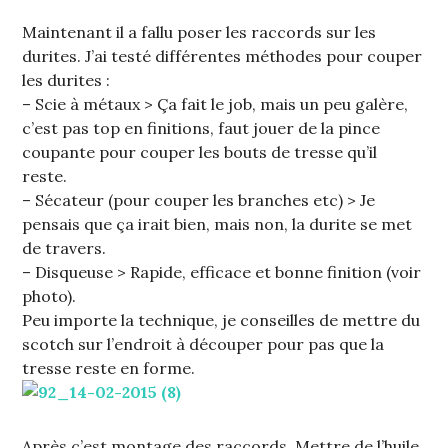
Maintenant il a fallu poser les raccords sur les
durites. J’ai testé différentes méthodes pour couper
les durites :
– Scie à métaux > Ça fait le job, mais un peu galère,
c’est pas top en finitions, faut jouer de la pince
coupante pour couper les bouts de tresse qu’il
reste.
– Sécateur (pour couper les branches etc) > Je
pensais que ça irait bien, mais non, la durite se met
de travers.
– Disqueuse > Rapide, efficace et bonne finition (voir
photo).
Peu importe la technique, je conseilles de mettre du
scotch sur l’endroit à découper pour pas que la
tresse reste en forme.
Après c’est montage des raccords. Mettre de l’huile