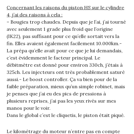
Concernant les raisons du piston HS sur le cylindre
4, j’ai des raisons à cela :
– Bougies trop chaudes. Depuis que je l’ai, j’ai tourné
avec seulement 1 grade plus froid que l’origine
(IK22), pas suffisant pour ce qu’elle sortait vers la
fin. Elles avaient également facilement 10.000km.-
La prépa qu’elle avait pour ce que je lui demandais,
c’est évidemment le facteur principal. Le
débitmètre est donné pour environ 330ch, j’étais à
325ch. Les injecteurs ont très probablement saturé
aussi.- Le boost controller. Ça va bien pour de la
faible préparation, mieux qu’un simple robinet, mais
je penses que j’ai eu des pics de pressions à
plusieurs reprises, j’ai pas les yeux rivés sur mes
manos pour le voir.
Dans le global c’est le cliquetis, le piston était piqué.
Le kilométrage du moteur n’entre pas en compte