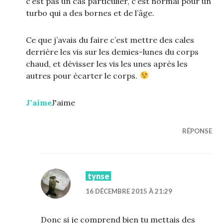
c’est pas un cas particulier, c’est normal pour un
turbo qui a des bornes et de l’âge.
Ce que j’avais du faire c’est mettre des cales
derrière les vis sur les demies-lunes du corps
chaud, et dévisser les vis les unes après les
autres pour écarter le corps.
J'aime
J'aime
RÉPONSE
tynse
16 DÉCEMBRE 2015 À 21:29
Donc si je comprend bien tu mettais des