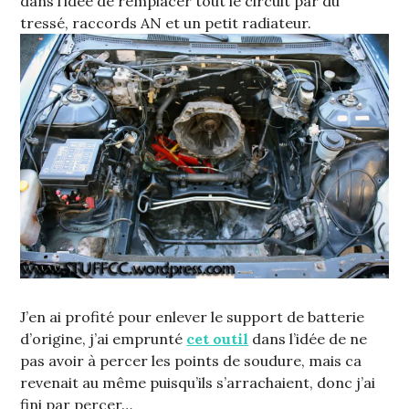
dans l’idée de remplacer tout le circuit par du
tressé, raccords AN et un petit radiateur.
J’en ai profité pour enlever le support de batterie
d’origine, j’ai emprunté
cet outil
dans l’idée de ne
pas avoir à percer les points de soudure, mais ca
revenait au même puisqu’ils s’arrachaient, donc j’ai
fini par percer…