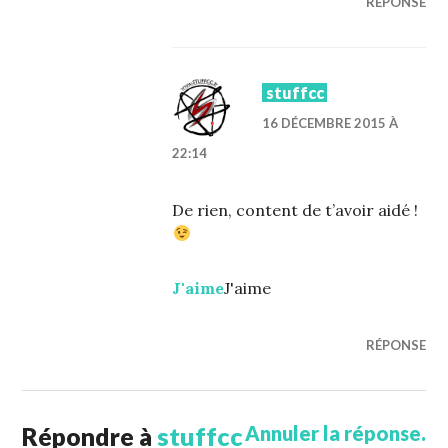
RÉPONSE
stuffcc
16 DÉCEMBRE 2015 À
22:14
De rien, content de t’avoir aidé !
J'aime
J'aime
RÉPONSE
Répondre à
stuffcc
Annuler la réponse.