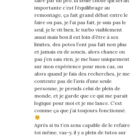
faire par un pro, la seule chose qui serait
importante c’est l’équilibrage au
remontage, ça fait grand débat entre le
faire ou pas, je l’ai pas fait, je suis pas le
seul, je le vit bien, le turbo visiblement
aussi mais bon il est loin d’être à ses
limites, des potes l’ont pas fait non plus
et jamais eu de soucis, alors chance ou
pas j’en sais rien, je me base uniquement
sur mon expérience pour mon cas, ou
alors quand je fais des recherches, je me
contente pas de l’avis d’une seule
personne, je prends celui de plein de
monde, et je garde que ce qui me parait
logique pour moi et je me lance. C’est
comme ça que j’ai toujours fonctionné.
Après si tu t’en sens capable de le refaire
toi même, vas-y, il y a plein de tutos sur