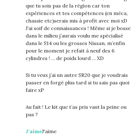
que tu sois pas de la région car ton
expériences et tes compétences (en méca,
chassie etc)serais mis à profit avec moi xD
J’ai soif de connaissances ! Même si je bosse
dans le milieu j’aurais voulu me spécialisé
dans le S14 ou les grosses Nissan, m’enfin
pour le moment je refait à neuf des 6
cylindres ! … de poids lourd … XD
Si tu veux j’ai un autre SR20 que je voudrais
passer en forgé plus tard si tu sais pas quoi
faire xP
Au fait ! Le kit que t’as pris vaut la peine ou
pas ?
J'aime
J'aime