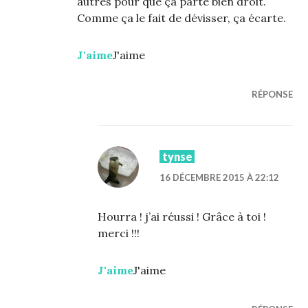
autres pour que ça parte bien droit.
Comme ça le fait de dévisser, ça écarte.
J'aime
J'aime
RÉPONSE
tynse
16 DÉCEMBRE 2015 À 22:12
Hourra ! j’ai réussi ! Grâce à toi !
merci !!!
J'aime
J'aime