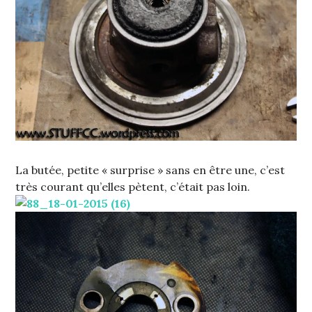
La butée, petite « surprise » sans en être une, c’est
très courant qu’elles pètent, c’était pas loin.