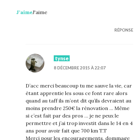
J'aime
J'aime
RÉPONSE
tynse
8 DÉCEMBRE 2015 À 22:07
D’acc merci beaucoup tu me sauve la vie, car
étant apprentie les sous ce font rare alors
quand au taff ils m’ont dit qu’ils devraient au
moins prendre 250€ la rénovation … Même
si c’est fait par des pros … je ne peux le
permettre et j’ai trop investit dans le 14 en 4
ans pour avoir fait que 700 km T.T
Merci pour les encouragements, dommage