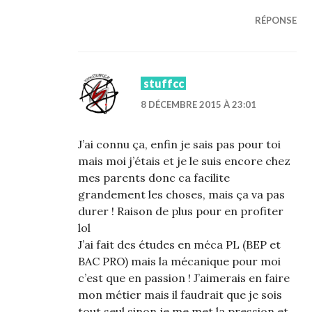
RÉPONSE
stuffcc
8 DÉCEMBRE 2015 À 23:01
J’ai connu ça, enfin je sais pas pour toi
mais moi j’étais et je le suis encore chez
mes parents donc ca facilite
grandement les choses, mais ça va pas
durer ! Raison de plus pour en profiter
lol
J’ai fait des études en méca PL (BEP et
BAC PRO) mais la mécanique pour moi
c’est que en passion ! J’aimerais en faire
mon métier mais il faudrait que je sois
tout seul sinon je me met la pression et