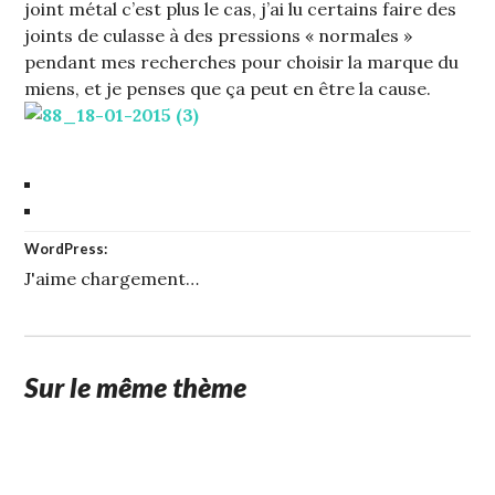
joint métal c’est plus le cas, j’ai lu certains faire des
joints de culasse à des pressions « normales »
pendant mes recherches pour choisir la marque du
miens, et je penses que ça peut en être la cause.
WordPress:
J'aime
chargement…
Sur le même thème
19
STUFFCC
JANVIER