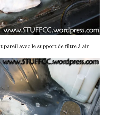
it pareil avec le support de filtre à air