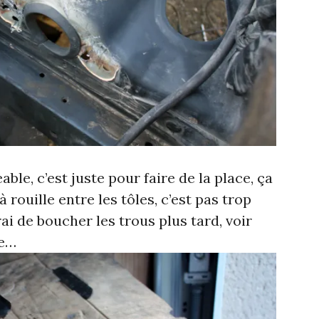
able, c’est juste pour faire de la place, ça
 à rouille entre les tôles, c’est pas trop
ai de boucher les trous plus tard, voir
le…