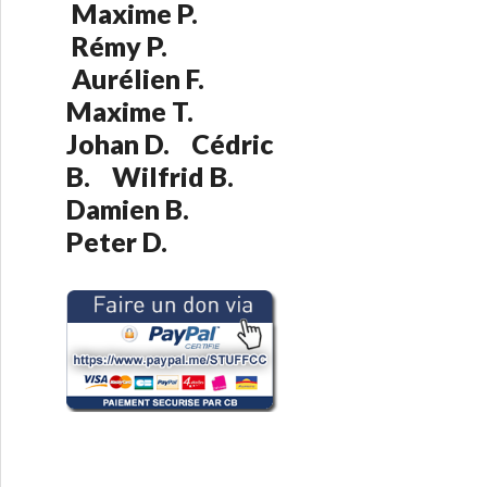
Maxime P.
:
Rémy P.
Aurélien F.
Maxime T.
Johan D. Cédric
B. Wilfrid B.
Damien B.
Peter D.