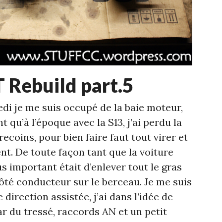
 Rebuild part.5
i je me suis occupé de la baie moteur,
t qu’à l’époque avec la S13, j’ai perdu la
recoins, pour bien faire faut tout virer et
nt. De toute façon tant que la voiture
lus important était d’enlever tout le gras
côté conducteur sur le berceau. Je me suis
 direction assistée, j’ai dans l’idée de
ar du tressé, raccords AN et un petit