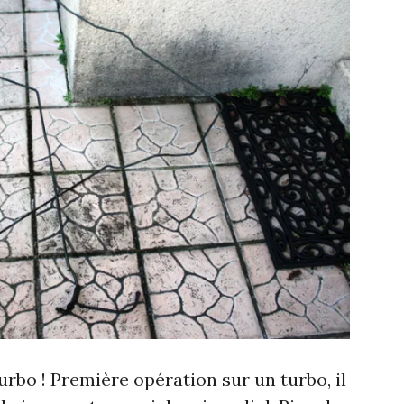
urbo ! Première opération sur un turbo, il