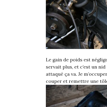
Le gain de poids est néglige
servait plus, et c’est un nid
attaqué ça va. Je m’occuper
couper et remettre une tô