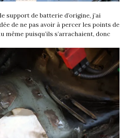
le support de batterie d’origine, j’ai
idée de ne pas avoir à percer les points de
au même puisqu’ils s’arrachaient, donc