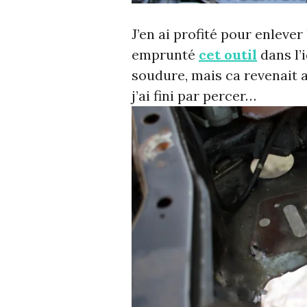
J’en ai profité pour enlever 
emprunté
cet outil
dans l’
soudure, mais ca revenait 
j’ai fini par percer…