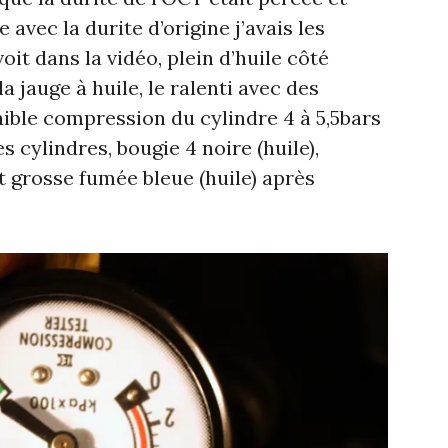
 avec la durite d’origine j’avais les
t dans la vidéo, plein d’huile côté
 jauge à huile, le ralenti avec des
 faible compression du cylindre 4 à 5,5bars
s cylindres, bougie 4 noire (huile),
t grosse fumée bleue (huile) après