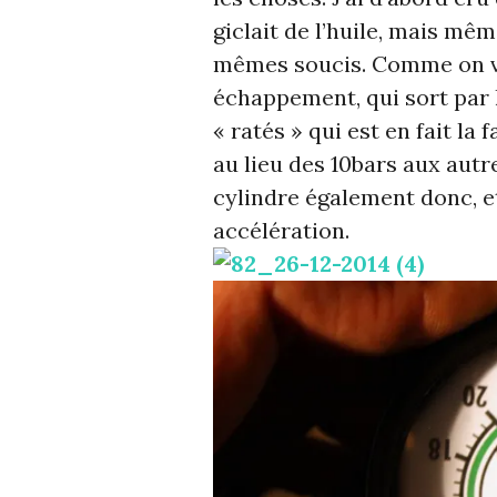
giclait de l’huile, mais même
mêmes soucis. Comme on voi
échappement, qui sort par la
« ratés » qui est en fait la
au lieu des 10bars aux autre
cylindre également donc, e
accélération.