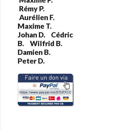
:
Rémy P.
Aurélien F.
Maxime T.
Johan D. Cédric
B. Wilfrid B.
Damien B.
Peter D.