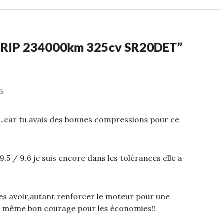
] RIP 234000km 325cv SR20DET
”
15
car tu avais des bonnes compressions pour ce
9.5 / 9.6 je suis encore dans les tolérances elle a
les avoir,autant renforcer le moteur pour une
 le même bon courage pour les économies!!