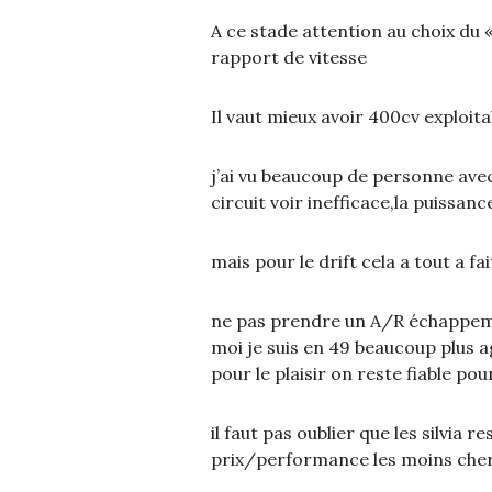
A ce stade attention au choix du 
rapport de vitesse
Il vaut mieux avoir 400cv exploita
j’ai vu beaucoup de personne avec
circuit voir inefficace,la puissanc
mais pour le drift cela a tout a fai
ne pas prendre un A/R échappeme
moi je suis en 49 beaucoup plus 
pour le plaisir on reste fiable po
il faut pas oublier que les silvia 
prix/performance les moins che