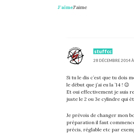
J'aime
J'aime
stuffcc
28 DÉCEMBRE 2014 À
Si tu le dis c’est que tu dois
le début que j’ai eu la ’14 ! 😉
Et oui effectivement je suis re
juste le 2 ou 3e cylindre qui é
Je prévois de changer mon boo
préparation il faut commencer 
précis, réglable etc par exem