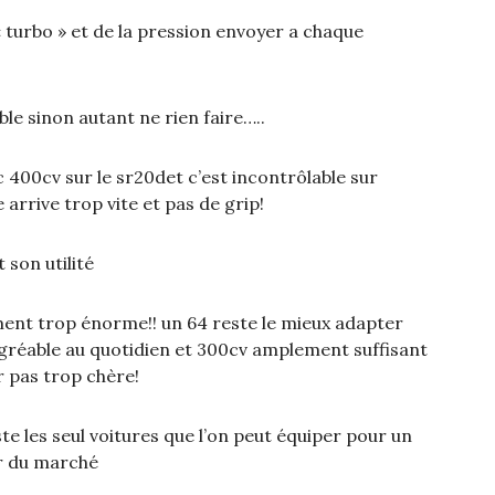
« turbo » et de la pression envoyer a chaque
ble sinon autant ne rien faire…..
 400cv sur le sr20det c’est incontrôlable sur
e arrive trop vite et pas de grip!
t son utilité
nt trop énorme!! un 64 reste le mieux adapter
agréable au quotidien et 300cv amplement suffisant
ur pas trop chère!
reste les seul voitures que l’on peut équiper pour un
r du marché