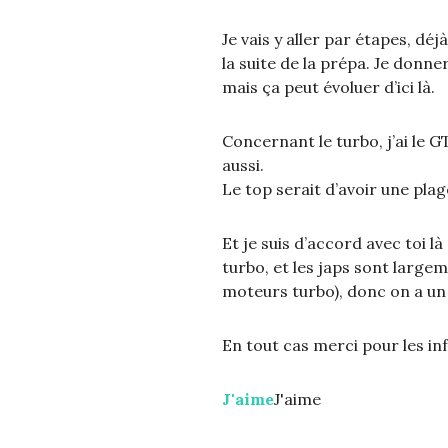
Je vais y aller par étapes, dé
la suite de la prépa. Je donner
mais ça peut évoluer d’ici là.
Concernant le turbo, j’ai le G
aussi.
Le top serait d’avoir une plag
Et je suis d’accord avec toi là
turbo, et les japs sont largem
moteurs turbo), donc on a un
En tout cas merci pour les in
J'aime
J'aime