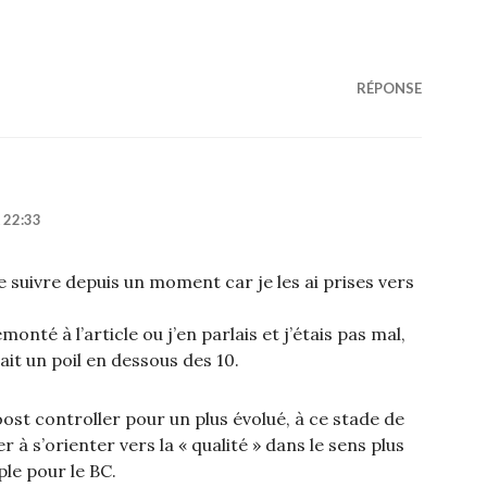
RÉPONSE
 22:33
 me suivre depuis un moment car je les ai prises vers
monté à l’article ou j’en parlais et j’étais pas mal,
tait un poil en dessous des 10.
st controller pour un plus évolué, à ce stade de
à s’orienter vers la « qualité » dans le sens plus
ple pour le BC.