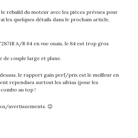
jà le rebuild du moteur avec les pièces prévues pour
ai les quelques détails dans le prochain article,
T2871R A/R 64 en vue ouais, le 84 est trop gros
e de couple large et plane.
 dessus, le rapport gain perf/prix est le meilleur en
ent rependues surtout les silvias (pour les
 combo au top !
fos/avertissements. 😉