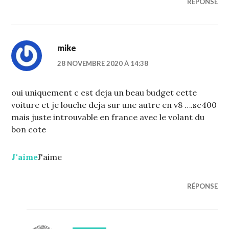
RÉPONSE
mike
28 NOVEMBRE 2020 À 14:38
oui uniquement c est deja un beau budget cette
voiture et je louche deja sur une autre en v8 ….sc400
mais juste introuvable en france avec le volant du
bon cote
J'aime
J'aime
RÉPONSE