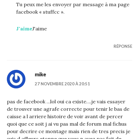
Tu peux me les envoyer par message à ma page
facebook « stuffcc ».
J'aime
J'aime
RÉPONSE
mike
27 NOVEMBRE 2020 À 20:51
pas de facebook …lol oui ca existe….je vais essayer
de trouver une agrafe correcte pour tenir le bas de
caisse a l arriere histoire de voir avant de percer
quoi que ce soit j ai vu pas mal de forum mal fichus
pour decrire ce montage mais rien de tres precis je
suis d ailleurs etonne que vous n ayez pas fait de