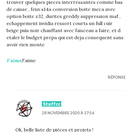
trouver quelques pieces interressantes comme bas
de caisse , feux s14a conversion boite meca avec
option boite z32, durites greddy suppression maf ,
echappement invidia ressort courts un full cuir
beige puis noir chauffant avec faisceau a faire, et d
etaler le budget prepa qui est deja consequent sans
avoir rien monte
J'aime
J'aime
RÉPONSE
Stuffcc
28 NOVEMBRE 2020 À 17:56
Ok, belle liste de pièces et projets !