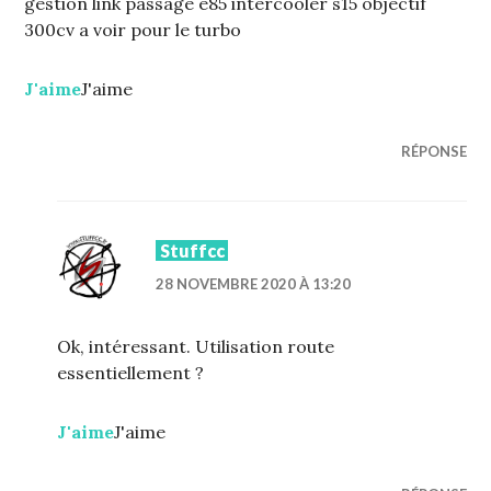
gestion link passage e85 intercooler s15 objectif
300cv a voir pour le turbo
J'aime
J'aime
RÉPONSE
Stuffcc
28 NOVEMBRE 2020 À 13:20
Ok, intéressant. Utilisation route
essentiellement ?
J'aime
J'aime