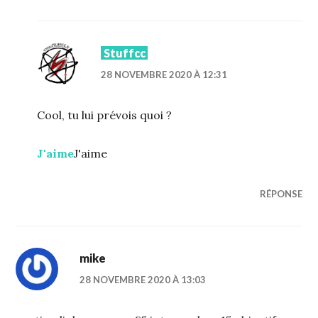
Stuffcc
28 NOVEMBRE 2020 À 12:31
Cool, tu lui prévois quoi ?
J'aime
J'aime
RÉPONSE
mike
28 NOVEMBRE 2020 À 13:03