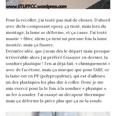
Pour la recoller, j’ai testé pas mal de choses. D’abord
avec du bi-composant epoxy, ça tient, mais lors du
montage, la lame se déforme, et ça casse. J’ai testé
mastic + fibre, idem ça tient un peu une fois la lame
montée, mais ça fissure.
Dernière idée, que j’avais dès le départ mais presque
irréversible alors j’ai préféré l’essayer en dernier, la
soudure plastique ! J’en ai déjà fait, « chimiquement »
avec de l’acétone, mais ça marque que pour l’ABS, or
la lame est en PP (polypropylène), qui est d’ailleurs
un des plastiques les plus dur à coller. Donc je me
suis exercé pour la 1e fois à la soudure « physique »,
au fer à souder. J’ai essayé au décapeur thermique
mais ça déforme la pièce plus que ça ne la soude.