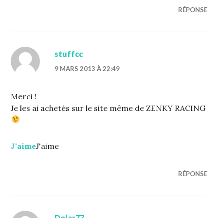
RÉPONSE
stuffcc
9 MARS 2013 À 22:49
Merci !
Je les ai achetés sur le site même de ZENKY RACING
J'aime
J'aime
RÉPONSE
Dolar77