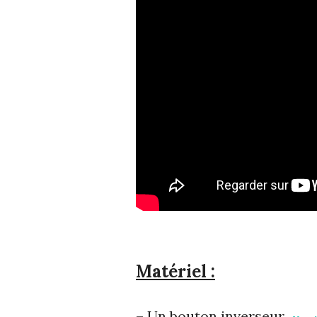
Matériel :
– Un bouton inverseur