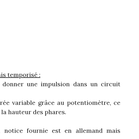
ais temporisé :
donner une impulsion dans un circuit
rée variable grâce au potentiomètre, ce
r la hauteur des phares.
a notice fournie est en allemand mais