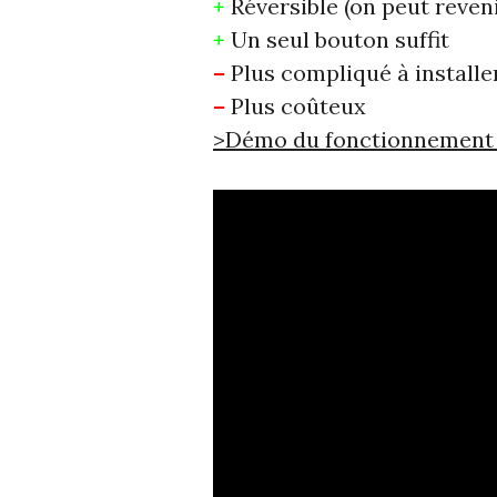
+
Réversible (on peut reven
+
Un seul bouton suffit
–
Plus compliqué à installe
–
Plus coûteux
>Démo du fonctionnement av