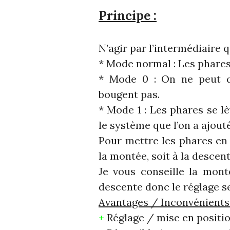
Principe :
N’agir par l’intermédiaire 
* Mode normal : Les phare
* Mode 0 : On ne peut qu
bougent pas.
* Mode 1 : Les phares se l
le système que l’on a ajouté
Pour mettre les phares en s
la montée, soit à la descent
Je vous conseille la mont
descente donc le réglage se
Avantages / Inconvénients
+
Réglage / mise en positio