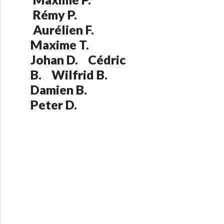
:
Rémy P.
Aurélien F.
Maxime T.
Johan D. Cédric
B. Wilfrid B.
Damien B.
Peter D.