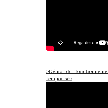
>Démo du fonctionnemen
temporisé :