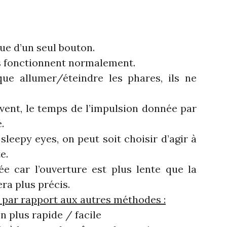
que d’un seul bouton.
s fonctionnent normalement.
e allumer/éteindre les phares, ils ne
èvent, le temps de l’impulsion donnée par
.
leepy eyes, on peut soit choisir d’agir à
e.
ée car l’ouverture est plus lente que la
ra plus précis.
 par rapport aux autres méthodes :
n plus rapide / facile