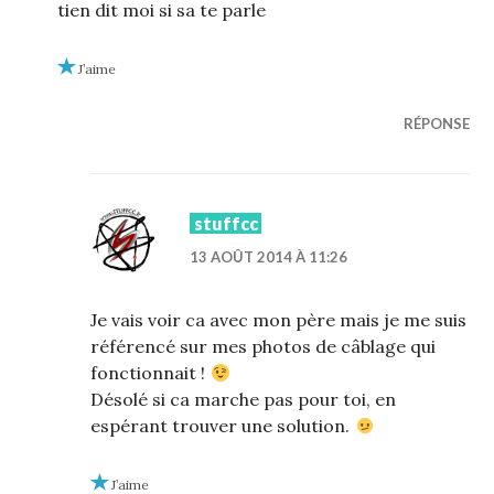
tien dit moi si sa te parle
J’aime
RÉPONSE
stuffcc
13 AOÛT 2014 À 11:26
Je vais voir ca avec mon père mais je me suis
référencé sur mes photos de câblage qui
fonctionnait !
Désolé si ca marche pas pour toi, en
espérant trouver une solution.
J’aime