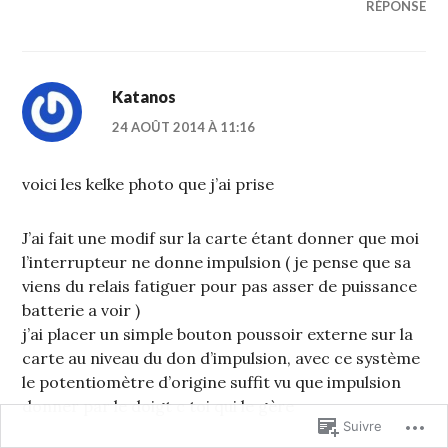
RÉPONSE
Katanos
24 AOÛT 2014 À 11:16
voici les kelke photo que j’ai prise
J’ai fait une modif sur la carte étant donner que moi
l’interrupteur ne donne impulsion ( je pense que sa
viens du relais fatiguer pour pas asser de puissance
batterie a voir )
j’ai placer un simple bouton poussoir externe sur la
carte au niveau du don d’impulsion, avec ce système
le potentiomètre d’origine suffit vu que impulsion
donner par le doigt c toi qui le gère
Suivre