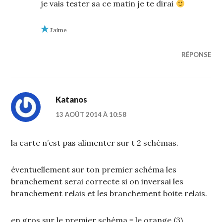
je vais tester sa ce matin je te dirai
J’aime
RÉPONSE
Katanos
13 AOÛT 2014 À 10:58
la carte n’est pas alimenter sur t 2 schémas.
éventuellement sur ton premier schéma les
branchement serai correcte si on inversai les
branchement relais et les branchement boite relais.
en gros sur le premier schéma = le orange (3)