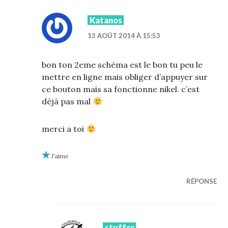
Katanos
13 AOÛT 2014 À 15:53
bon ton 2eme schéma est le bon tu peu le
mettre en ligne mais obliger d’appuyer sur
ce bouton mais sa fonctionne nikel. c’est
déjà pas mal
merci a toi
J’aime
RÉPONSE
stuffcc