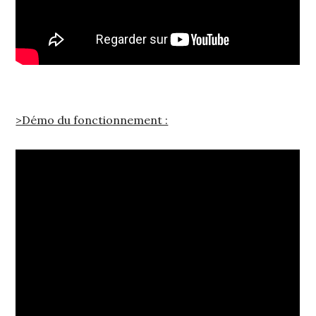
>Démo du fonctionnement :