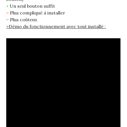
+
Un seul bouton suffit
–
Plus compliqué à installer
–
Plus coûteux
>Démo du fonctionnement avec tout installé :