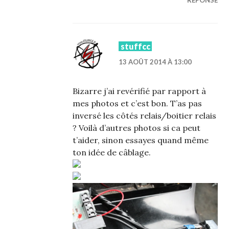
RÉPONSE
stuffcc
13 AOÛT 2014 À 13:00
Bizarre j’ai revérifié par rapport à
mes photos et c’est bon. T’as pas
inversé les côtés relais/boitier relais
? Voilà d’autres photos si ca peut
t’aider, sinon essayes quand même
ton idée de câblage.