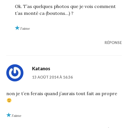
Ok. T’as quelques photos que je vois comment
t’as monté ca (boutons…) ?
J’aime
RÉPONSE
Katanos
13 AOÛT 2014 À 16:36
non je t’en ferais quand j’aurais tout fait au propre
J’aime