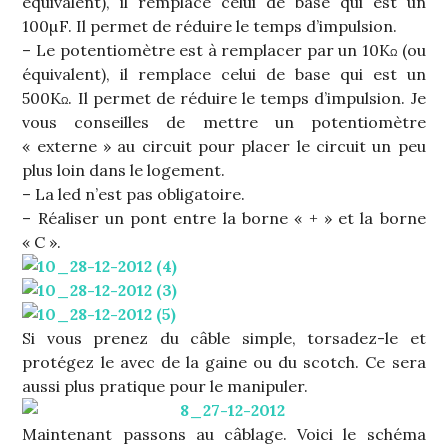
équivalent), il remplace celui de base qui est un
100µF. Il permet de réduire le temps d’impulsion.
– Le potentiomètre est à remplacer par un 10K
(ou
Ω
équivalent), il remplace celui de base qui est un
500K
. Il permet de réduire le temps d’impulsion. Je
Ω
vous conseilles de mettre un potentiomètre
« externe » au circuit pour placer le circuit un peu
plus loin dans le logement.
– La led n’est pas obligatoire.
– Réaliser un pont entre la borne « + » et la borne
« C ».
Si vous prenez du câble simple, torsadez-le et
protégez le avec de la gaine ou du scotch. Ce sera
aussi plus pratique pour le manipuler.
Maintenant passons au câblage. Voici le schéma