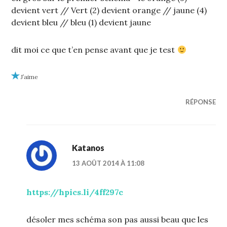
devient vert // Vert (2) devient orange // jaune (4)
devient bleu // bleu (1) devient jaune
dit moi ce que t’en pense avant que je test
J’aime
RÉPONSE
Katanos
13 AOÛT 2014 À 11:08
https://hpics.li/4ff297c
désoler mes schéma son pas aussi beau que les