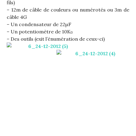
fils)
– 12m de câble de couleurs ou numérotés ou 3m de
câble 4G
– Un condensateur de 22µF
– Un potentiomètre de 10K
Ω
– Des outils (exit l’énumération de ceux-ci)