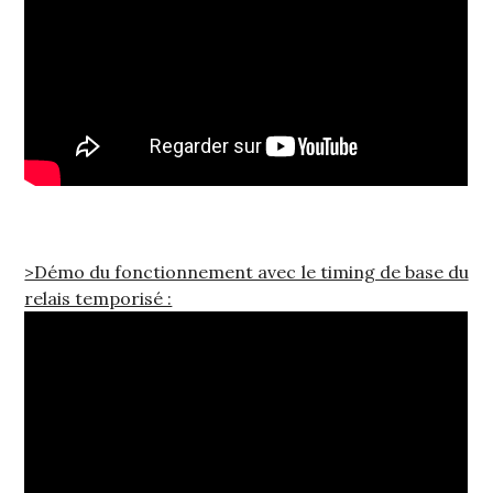
>Démo du fonctionnement avec le timing de base du
relais temporisé :