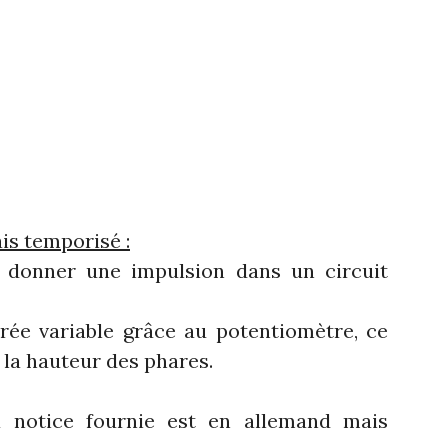
ais temporisé :
donner une impulsion dans un circuit
rée variable grâce au potentiomètre, ce
r la hauteur des phares.
a notice fournie est en allemand mais