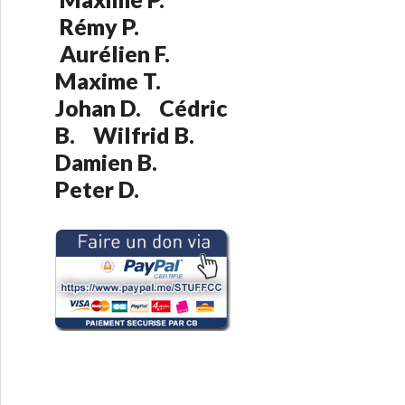
:
Rémy P.
Aurélien F.
Maxime T.
Johan D. Cédric
B. Wilfrid B.
Damien B.
Peter D.