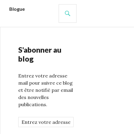
s
Blogue
RECHERCHE
S'abonner au
blog
Entrez votre adresse
mail pour suivre ce blog
et être notifié par email
des nouvelles
publications.
A
d