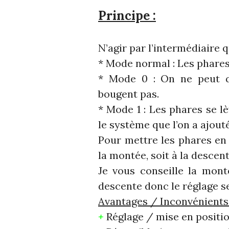
Principe :
N’agir par l’intermédiaire 
* Mode normal : Les phare
* Mode 0 : On ne peut qu
bougent pas.
* Mode 1 : Les phares se l
le système que l’on a ajouté
Pour mettre les phares en s
la montée, soit à la descent
Je vous conseille la mont
descente donc le réglage se
Avantages / Inconvénients
+
Réglage / mise en positio