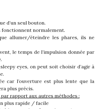
que d’un seul bouton.
s fonctionnent normalement.
e allumer/éteindre les phares, ils ne
èvent, le temps de l’impulsion donnée par
.
leepy eyes, on peut soit choisir d’agir à
e.
ée car l’ouverture est plus lente que la
ra plus précis.
 par rapport aux autres méthodes :
n plus rapide / facile