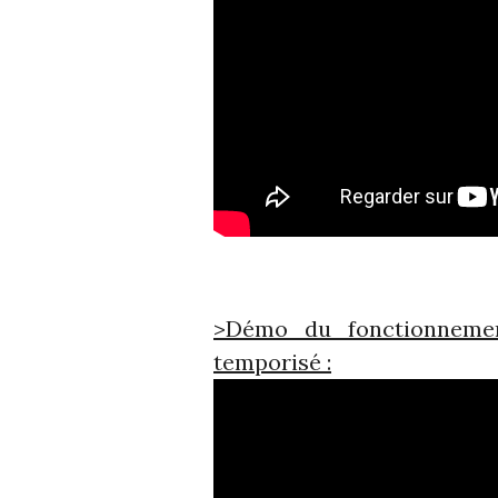
>Démo du fonctionnemen
temporisé :