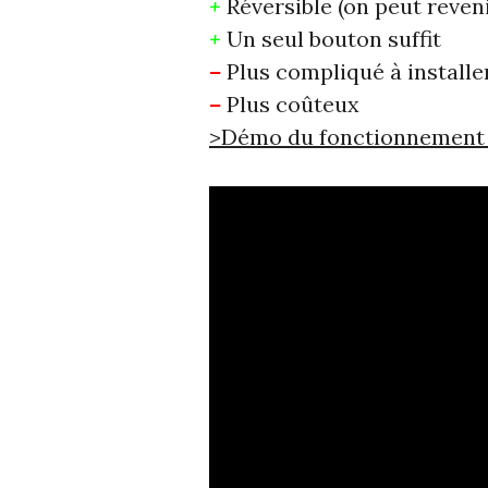
+
Réversible (on peut reven
+
Un seul bouton suffit
–
Plus compliqué à installe
–
Plus coûteux
>Démo du fonctionnement av