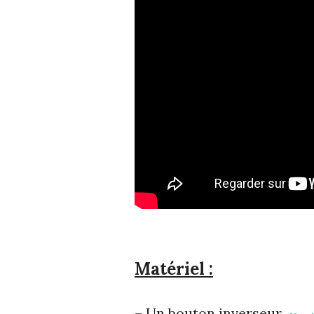
Matériel :
– Un bouton inverseur