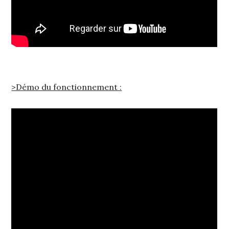
>Démo du fonctionnement :