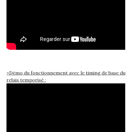
>Démo du fonctionnement avec le timing de base du
relais temporisé :