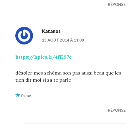
RÉPONSE
Katanos
13 AOÛT 2014 À 11:08
https://hpics.li/4ff297c
désoler mes schéma son pas aussi beau que les
tien dit moi si sa te parle
J’aime
RÉPONSE