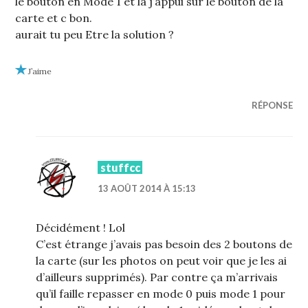
le bouton en Mode 1 et la j’appui sur le bouton de la
carte et c bon.
aurait tu peu Etre la solution ?
J’aime
RÉPONSE
stuffcc
13 AOÛT 2014 À 15:13
Décidément ! Lol
C’est étrange j’avais pas besoin des 2 boutons de
la carte (sur les photos on peut voir que je les ai
d’ailleurs supprimés). Par contre ça m’arrivais
qu’il faille repasser en mode 0 puis mode 1 pour