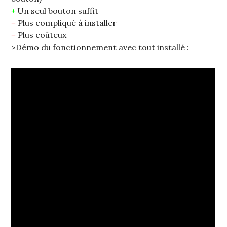
+
Un seul bouton suffit
–
Plus compliqué à installer
–
Plus coûteux
>Démo du fonctionnement avec tout installé :