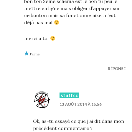
bon ton 2eme schéma est le bon tu peu le
mettre en ligne mais obliger d’appuyer sur
ce bouton mais sa fonctionne nikel. c’est
déjà pas mal
merci a toi
J’aime
RÉPONSE
stuffcc
13 AOÛT 2014 À 15:56
Ok, as-tu essayé ce que j’ai dit dans mon
précédent commentaire ?