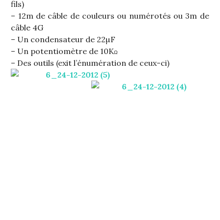
fils)
– 12m de câble de couleurs ou numérotés ou 3m de
câble 4G
– Un condensateur de 22µF
– Un potentiomètre de 10K
Ω
– Des outils (exit l’énumération de ceux-ci)