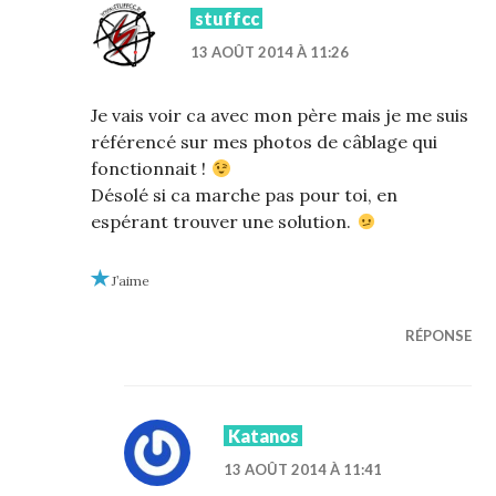
stuffcc
13 AOÛT 2014 À 11:26
Je vais voir ca avec mon père mais je me suis
référencé sur mes photos de câblage qui
fonctionnait !
Désolé si ca marche pas pour toi, en
espérant trouver une solution.
J’aime
RÉPONSE
Katanos
13 AOÛT 2014 À 11:41