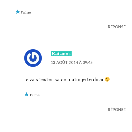
J’aime
RÉPONSE
Katanos
13 AOÛT 2014 À 09:45
je vais tester sa ce matin je te dirai
J’aime
RÉPONSE