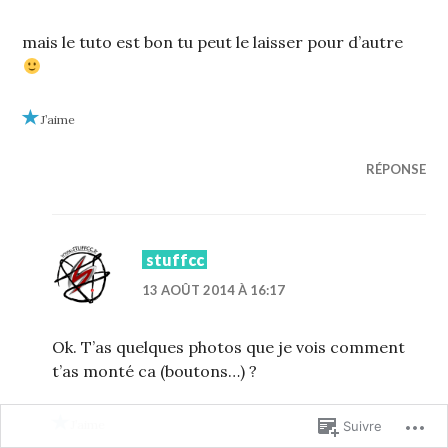
mais le tuto est bon tu peut le laisser pour d’autre
J’aime
RÉPONSE
stuffcc
13 AOÛT 2014 À 16:17
Ok. T’as quelques photos que je vois comment
t’as monté ca (boutons…) ?
J’aime
Suivre