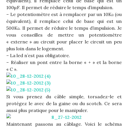
équivalent), il remplace celui de base qui est un
100µF. Il permet de réduire le temps d’impulsion.
– Le potentiomètre est à remplacer par un 10K
(ou
Ω
équivalent), il remplace celui de base qui est un
500K
. Il permet de réduire le temps d’impulsion. Je
Ω
vous conseilles de mettre un potentiomètre
« externe » au circuit pour placer le circuit un peu
plus loin dans le logement.
– La led n’est pas obligatoire.
– Réaliser un pont entre la borne « + » et la borne
« C ».
Si vous prenez du câble simple, torsadez-le et
protégez le avec de la gaine ou du scotch. Ce sera
aussi plus pratique pour le manipuler.
Maintenant passons au câblage. Voici le schéma