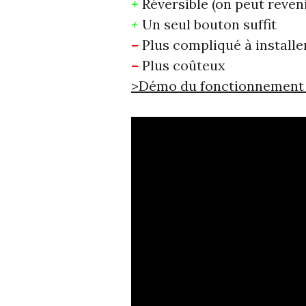
+
Réversible (on peut reven
+
Un seul bouton suffit
–
Plus compliqué à installe
–
Plus coûteux
>Démo du fonctionnement av