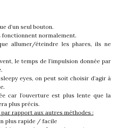
que d’un seul bouton.
s fonctionnent normalement.
e allumer/éteindre les phares, ils ne
èvent, le temps de l’impulsion donnée par
.
leepy eyes, on peut soit choisir d’agir à
e.
ée car l’ouverture est plus lente que la
ra plus précis.
 par rapport aux autres méthodes :
n plus rapide / facile