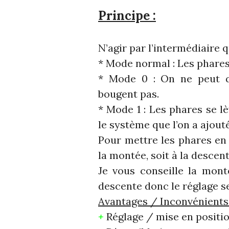
Principe :
N’agir par l’intermédiaire 
* Mode normal : Les phare
* Mode 0 : On ne peut qu
bougent pas.
* Mode 1 : Les phares se l
le système que l’on a ajouté
Pour mettre les phares en s
la montée, soit à la descent
Je vous conseille la mont
descente donc le réglage se
Avantages / Inconvénients
+
Réglage / mise en positio