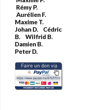
:
Rémy P.
Aurélien F.
Maxime T.
Johan D. Cédric
B. Wilfrid B.
Damien B.
Peter D.