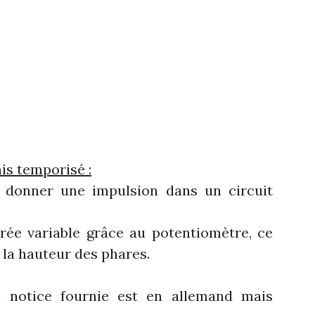
ais temporisé :
donner une impulsion dans un circuit
rée variable grâce au potentiomètre, ce
r la hauteur des phares.
a notice fournie est en allemand mais