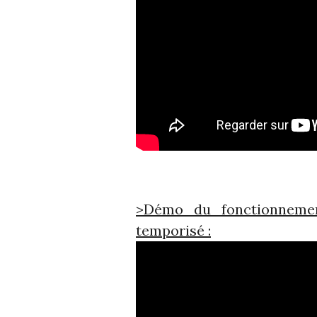
>Démo du fonctionnemen
temporisé :