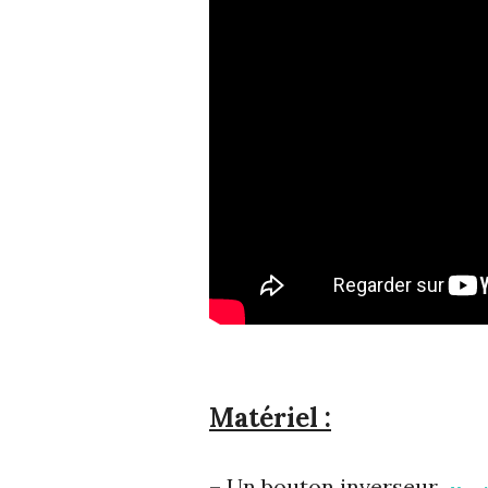
Matériel :
– Un bouton inverseur