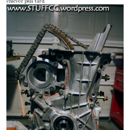
enlevée plus tard.