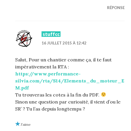
RÉPONSE
stuffcc
16 JUILLET 2015 À 12:42
Salut, Pour un chantier comme ça, il te faut
impérativement la RTA :
https://www.performance-
silvia.com/rta/S14/Elements_du_moteur_E
M.pdf
Tu trouveras les cotes à la fin du PDF.
Sinon une question par curiosité, il vient d’ou le
SR’ ? Tu l’as depuis longtemps ?
J’aime