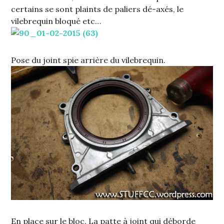
certains se sont plaints de paliers dé-axés, le
vilebrequin bloqué etc…
Pose du joint spie arrière du vilebrequin.
En place sur le bloc. La patte à joint qui déborde