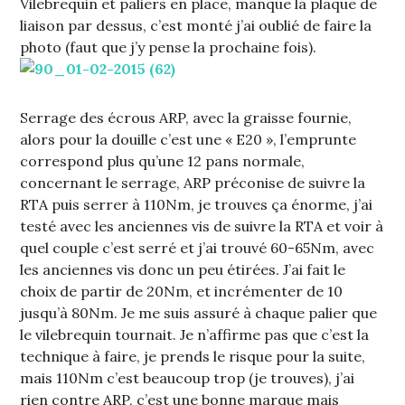
Vilebrequin et paliers en place, manque la plaque de
liaison par dessus, c’est monté j’ai oublié de faire la
photo (faut que j’y pense la prochaine fois).
Serrage des écrous ARP, avec la graisse fournie,
alors pour la douille c’est une « E20 », l’emprunte
correspond plus qu’une 12 pans normale,
concernant le serrage, ARP préconise de suivre la
RTA puis serrer à 110Nm, je trouves ça énorme, j’ai
testé avec les anciennes vis de suivre la RTA et voir à
quel couple c’est serré et j’ai trouvé 60-65Nm, avec
les anciennes vis donc un peu étirées. J’ai fait le
choix de partir de 20Nm, et incrémenter de 10
jusqu’à 80Nm. Je me suis assuré à chaque palier que
le vilebrequin tournait. Je n’affirme pas que c’est la
technique à faire, je prends le risque pour la suite,
mais 110Nm c’est beaucoup trop (je trouves), j’ai
rien contre ARP, c’est une bonne marque mais