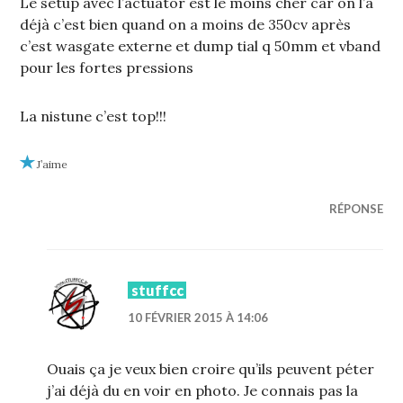
Le setup avec l’actuator est le moins cher car on l’a
déjà c’est bien quand on a moins de 350cv après
c’est wasgate externe et dump tial q 50mm et vband
pour les fortes pressions
La nistune c’est top!!!
J’aime
RÉPONSE
stuffcc
10 FÉVRIER 2015 À 14:06
Ouais ça je veux bien croire qu’ils peuvent péter
j’ai déjà du en voir en photo. Je connais pas la