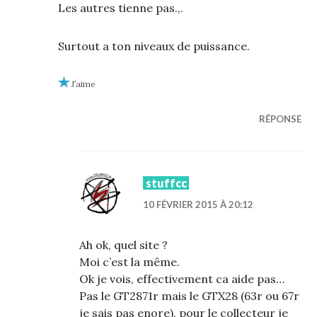
Les autres tienne pas.,.
Surtout a ton niveaux de puissance.
J’aime
RÉPONSE
stuffcc
10 FÉVRIER 2015 À 20:12
Ah ok, quel site ?
Moi c’est la même.
Ok je vois, effectivement ca aide pas…
Pas le GT2871r mais le GTX28 (63r ou 67r
je sais pas enore), pour le collecteur je