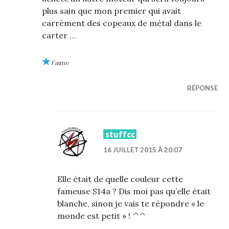
plus sain que mon premier qui avait
carrément des copeaux de métal dans le
carter …
J’aime
RÉPONSE
stuffcc
16 JUILLET 2015 À 20:07
Elle était de quelle couleur cette
fameuse S14a ? Dis moi pas qu’elle était
blanche, sinon je vais te répondre « le
monde est petit » ! ^^