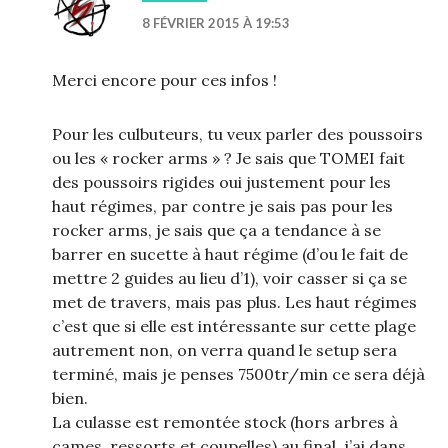
8 FÉVRIER 2015 À 19:53
Merci encore pour ces infos !
Pour les culbuteurs, tu veux parler des poussoirs
ou les « rocker arms » ? Je sais que TOMEI fait
des poussoirs rigides oui justement pour les
haut régimes, par contre je sais pas pour les
rocker arms, je sais que ça a tendance à se
barrer en sucette à haut régime (d’ou le fait de
mettre 2 guides au lieu d’1), voir casser si ça se
met de travers, mais pas plus. Les haut régimes
c’est que si elle est intéressante sur cette plage
autrement non, on verra quand le setup sera
terminé, mais je penses 7500tr/min ce sera déjà
bien.
La culasse est remontée stock (hors arbres à
cames, ressorts et coupelles) au final, j’ai dans