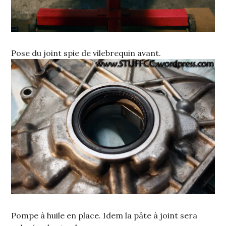
Pose du joint spie de vilebrequin avant.
Pompe à huile en place. Idem la pâte à joint sera