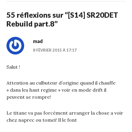
55 réflexions sur “
[S14] SR20DET
Rebuild part.8
”
mad
8 FÉVRIER 2015 À 17:17
Salut !
Attention au culbuteur d’origine quand il chauffe
« dans les haut regime » voir en mode drift il
peuvent se rompre!
Le titane va pas forcément arranger la chose a voir
chez naprec ou tomei! Il le font