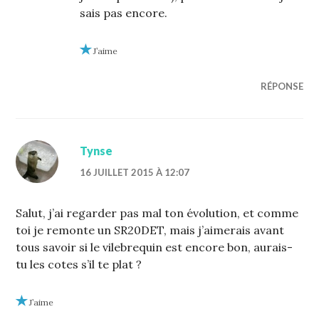
sais pas encore.
J’aime
RÉPONSE
Tynse
16 JUILLET 2015 À 12:07
Salut, j’ai regarder pas mal ton évolution, et comme
toi je remonte un SR20DET, mais j’aimerais avant
tous savoir si le vilebrequin est encore bon, aurais-
tu les cotes s’il te plat ?
J’aime