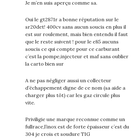
Je m’en suis aperçu comme sa.
Oui le gt2871r a bonne réputation sur le
sr20det! 400cv sans aucun soucis en plus il
est sur roulement, mais bien entendu il faut
que le reste suivent ! pour le e85 aucuns
soucis ce qui compte pour ce carburant
c’est la pompe,injecteur et maf sans oublier
la carto bien sur
A ne pas négliger aussi un collecteur
d’échappement digne de ce nom (sa aide a
charger plus tôt) car les gaz circule plus
vite.
Priviligie une marque reconnue comme un
fullrace,l’inox est de forte épaisseur c’est du
304 je crois et soudure TIG