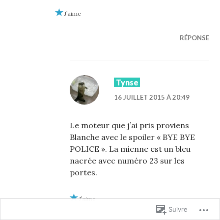
J’aime
RÉPONSE
Tynse
16 JUILLET 2015 À 20:49
Le moteur que j’ai pris proviens
Blanche avec le spoiler « BYE BYE
POLICE ». La mienne est un bleu
nacrée avec numéro 23 sur les
portes.
J’aime
Suivre