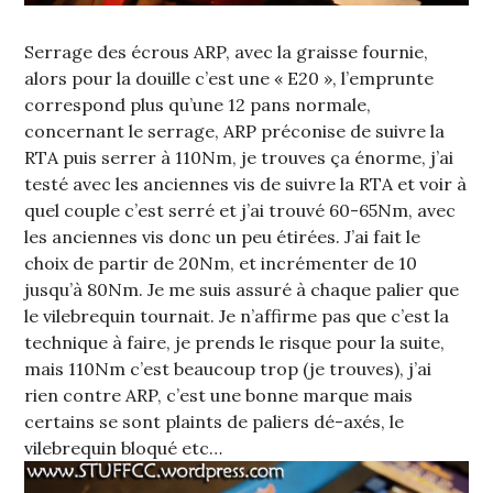
Serrage des écrous ARP, avec la graisse fournie,
alors pour la douille c’est une « E20 », l’emprunte
correspond plus qu’une 12 pans normale,
concernant le serrage, ARP préconise de suivre la
RTA puis serrer à 110Nm, je trouves ça énorme, j’ai
testé avec les anciennes vis de suivre la RTA et voir à
quel couple c’est serré et j’ai trouvé 60-65Nm, avec
les anciennes vis donc un peu étirées. J’ai fait le
choix de partir de 20Nm, et incrémenter de 10
jusqu’à 80Nm. Je me suis assuré à chaque palier que
le vilebrequin tournait. Je n’affirme pas que c’est la
technique à faire, je prends le risque pour la suite,
mais 110Nm c’est beaucoup trop (je trouves), j’ai
rien contre ARP, c’est une bonne marque mais
certains se sont plaints de paliers dé-axés, le
vilebrequin bloqué etc…