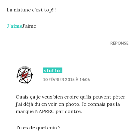
La nistune c’est top!!!
J’aime
J’aime
RÉPONSE
stuffcc
10 FÉVRIER 2015 À 14:06
Ouais ça je veux bien croire qu’ils peuvent péter
j’ai déjà du en voir en photo. Je connais pas la
marque NAPREC par contre.
Tu es de quel coin ?