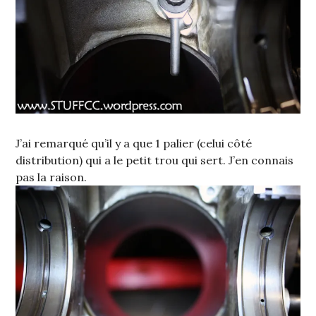
J’ai remarqué qu’il y a que 1 palier (celui côté
distribution) qui a le petit trou qui sert. J’en connais
pas la raison.