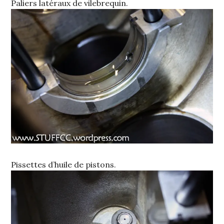
Paliers latéraux de vilebrequin.
Pissettes d’huile de pistons.