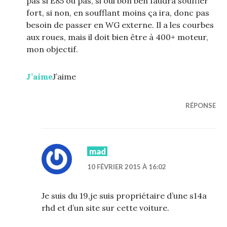
pas si E85 ou pas, si oui bon ben faudra souffler
fort, si non, en soufflant moins ça ira, donc pas
besoin de passer en WG externe. Il a les courbes
aux roues, mais il doit bien être à 400+ moteur,
mon objectif.
J’aime
J’aime
RÉPONSE
mad
10 FÉVRIER 2015 À 16:02
Je suis du 19,je suis propriétaire d’une s14a
rhd et d’un site sur cette voiture.