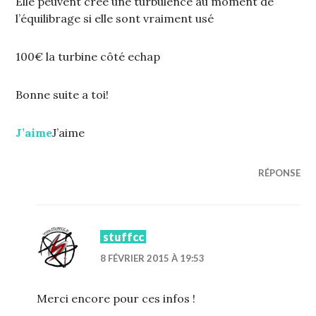
Elle peuvent créé une turbulence au moment de
l’équilibrage si elle sont vraiment usé
100€ la turbine côté echap
Bonne suite a toi!
J’aime
J’aime
RÉPONSE
stuffcc
8 FÉVRIER 2015 À 19:53
Merci encore pour ces infos !