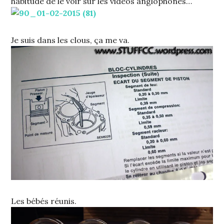
habitude de le voir sur les vidéos anglophones…
Je suis dans les clous, ça me va.
Les bébés réunis.