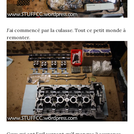
J’ai commencé par la culasse. Tout ce petit monde à
remonter.
Ceux qui ont l’œil verront qu’il manque 2 soupapes,