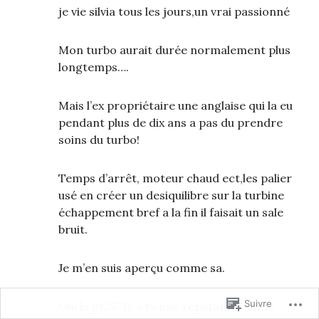
je vie silvia tous les jours,un vrai passionné
Mon turbo aurait durée normalement plus
longtemps….
Mais l’ex propriétaire une anglaise qui la eu
pendant plus de dix ans a pas du prendre
soins du turbo!
Temps d’arrêt, moteur chaud ect,les palier
usé en créer un desiquilibre sur la turbine
échappement bref a la fin il faisait un sale
bruit.
Je m’en suis aperçu comme sa.
Suivre
Oui le gt2871r a bonne réputation sur le