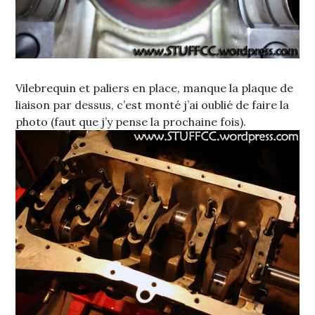
Vilebrequin et paliers en place, manque la plaque de
liaison par dessus, c’est monté j’ai oublié de faire la
photo (faut que j’y pense la prochaine fois).