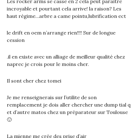
Les rocker arms se casse en 2 cela peut paraître
incroyable et pourtant cela arrive! la raison? Les
haut régime…arbre a came pointu,lubrification ect
le drift en oem n’arrange rien!!!! Sur de longue
cession
.il en existe avec un alliage de meilleur qualité chez
naprec je crois pour le moins cher.
Il sont cher chez tomei
Je me renseignerais sur l’utilite de son
remplacement je dois aller chercher une dump tial q
et d’autre matos chez un préparateur sur Toulouse
🙂
La mienne me crée des prise d’air