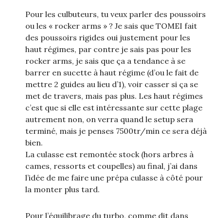
Pour les culbuteurs, tu veux parler des poussoirs
ou les « rocker arms » ? Je sais que TOMEI fait
des poussoirs rigides oui justement pour les
haut régimes, par contre je sais pas pour les
rocker arms, je sais que ça a tendance à se
barrer en sucette à haut régime (d’ou le fait de
mettre 2 guides au lieu d’1), voir casser si ça se
met de travers, mais pas plus. Les haut régimes
c’est que si elle est intéressante sur cette plage
autrement non, on verra quand le setup sera
terminé, mais je penses 7500tr/min ce sera déjà
bien.
La culasse est remontée stock (hors arbres à
cames, ressorts et coupelles) au final, j’ai dans
l’idée de me faire une prépa culasse à côté pour
la monter plus tard.
Pour l’équilibrage du turbo, comme dit dans