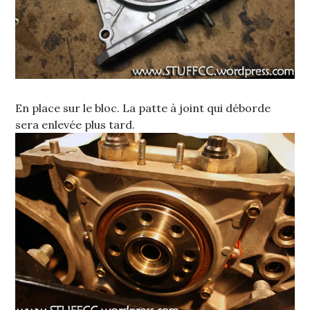
En place sur le bloc. La patte à joint qui déborde
sera enlevée plus tard.