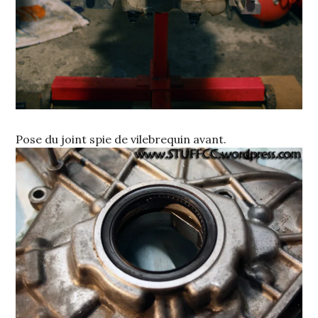
Pose du joint spie de vilebrequin avant.