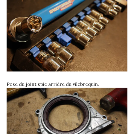
Pose du joint spie arrière du vilebrequin.