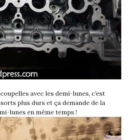
coupelles avec les demi-lunes, c’est
ssorts plus durs et ça demande de la
demi-lunes en même temps !