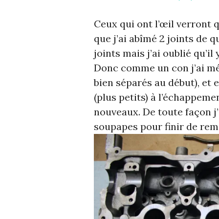
Ceux qui ont l’œil verront 
que j’ai abîmé 2 joints de 
joints mais j’ai oublié qu’i
Donc comme un con j’ai méla
bien séparés au début), et 
(plus petits) à l’échappem
nouveaux. De toute façon j’
soupapes pour finir de remo