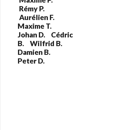
:
Rémy P.
Aurélien F.
Maxime T.
Johan D. Cédric
B. Wilfrid B.
Damien B.
Peter D.