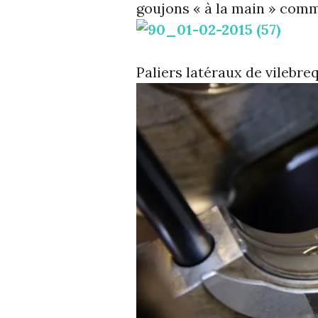
goujons « à la main » comme
Paliers latéraux de vilebreq