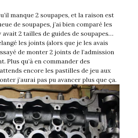
qu’il manque 2 soupapes, et la raison est
queue de soupapes, j’ai bien comparé les
l y avait 2 tailles de guides de soupapes…
ngé les joints (alors que je les avais
essayé de monter 2 joints de l’admission
ent. Plus qu’à en commander des
attends encore les pastilles de jeu aux
nter j’aurai pas pu avancer plus que ça.