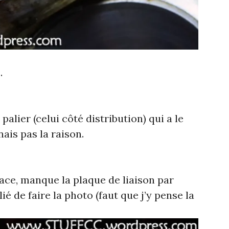
.
 palier (celui côté distribution) qui a le
nais pas la raison.
lace, manque la plaque de liaison par
lié de faire la photo (faut que j’y pense la