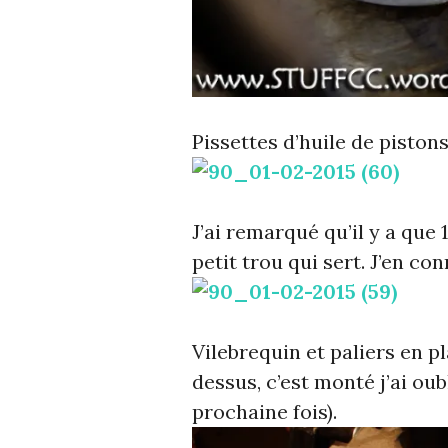
Pissettes d’huile de pistons
J’ai remarqué qu’il y a que 1
petit trou qui sert. J’en con
Vilebrequin et paliers en p
dessus, c’est monté j’ai oub
prochaine fois).