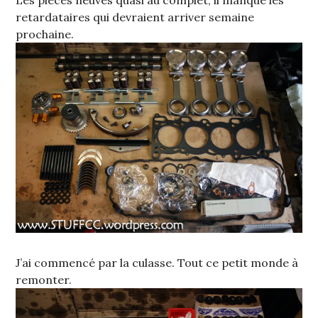
Les pièces neuves quasi au complet, il manque les
retardataires qui devraient arriver semaine
prochaine.
J’ai commencé par la culasse. Tout ce petit monde à
remonter.