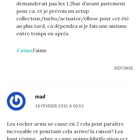
demanderait pas les 1,2bar d’avant justement
pour ca, et je prévois un setup
collecteur/turbo/actuator/elbow pour cet été
au plus tard, ca dépendra si je fais une nistune
entre temps ou après.
J’aime
J’aime
RÉPONSE
mad
10 FÉVRIER 2015 À 00:53
Les rocker arms se casse en 2 cela peut paraître
incroyable et pourtant cela arrive! la raison? Les
haut régime…arbre a came pointu,lubrification ect