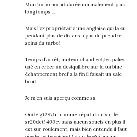
Mon turbo aurait durée normalement plus
longtemps….
Mais l’ex propriétaire une anglaise qui la eu
pendant plus de dix ans a pas du prendre
soins du turbo!
Temps d’arrêt, moteur chaud ect,les palier
usé en créer un desiquilibre sur la turbine
échappement bref a la fin il faisait un sale
bruit.
Je m’en suis aperçu comme sa.
Oui le gt2871r a bonne réputation sur le
sr20det! 400cv sans aucun soucis en plus il
est sur roulement, mais bien entendu il faut
que le reste suivent ! pour le e85 aucuns