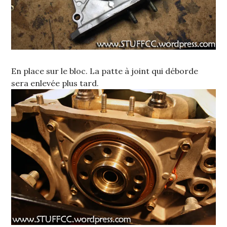
En place sur le bloc. La patte à joint qui déborde
sera enlevée plus tard.