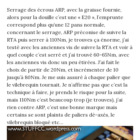
Serrage des écrous ARP, avec la graisse fournie,
alors pour la douille c’est une « E20 », l’emprunte
correspond plus qu’une 12 pans normale,
concernant le serrage, ARP préconise de suivre la
RTA puis serrer à 110Nm, je trouves ça énorme, j’ai
testé avec les anciennes vis de suivre la RTA et voir à
quel couple c’est serré et j’ai trouvé 60-65Nm, avec
les anciennes vis donc un peu étirées. J’ai fait le
choix de partir de 20Nm, et incrémenter de 10
jusqu’à 80Nm. Je me suis assuré à chaque palier que
le vilebrequin tournait. Je n’affirme pas que c’est la
technique à faire, je prends le risque pour la suite,
mais 110Nm c’est beaucoup trop (je trouves), j’ai
rien contre ARP, c’est une bonne marque mais
certains se sont plaints de paliers dé-axés, le
vilebrequin bloqué etc…