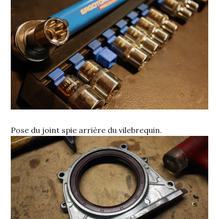
Pose du joint spie arrière du vilebrequin.