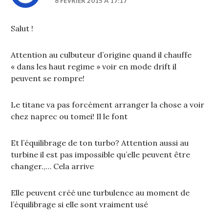
8 FÉVRIER 2015 À 17:17
Salut !
Attention au culbuteur d’origine quand il chauffe
« dans les haut regime » voir en mode drift il
peuvent se rompre!
Le titane va pas forcément arranger la chose a voir
chez naprec ou tomei! Il le font
Et l’équilibrage de ton turbo? Attention aussi au
turbine il est pas impossible qu’elle peuvent être
changer.,… Cela arrive
Elle peuvent créé une turbulence au moment de
l’équilibrage si elle sont vraiment usé