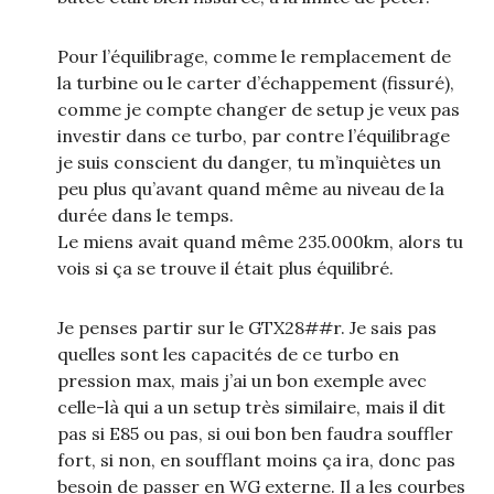
Pour l’équilibrage, comme le remplacement de
la turbine ou le carter d’échappement (fissuré),
comme je compte changer de setup je veux pas
investir dans ce turbo, par contre l’équilibrage
je suis conscient du danger, tu m’inquiètes un
peu plus qu’avant quand même au niveau de la
durée dans le temps.
Le miens avait quand même 235.000km, alors tu
vois si ça se trouve il était plus équilibré.
Je penses partir sur le GTX28##r. Je sais pas
quelles sont les capacités de ce turbo en
pression max, mais j’ai un bon exemple avec
celle-là qui a un setup très similaire, mais il dit
pas si E85 ou pas, si oui bon ben faudra souffler
fort, si non, en soufflant moins ça ira, donc pas
besoin de passer en WG externe. Il a les courbes