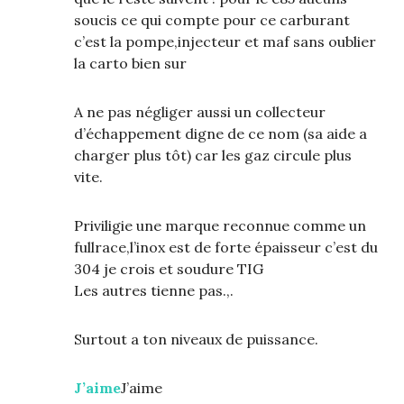
soucis ce qui compte pour ce carburant
c’est la pompe,injecteur et maf sans oublier
la carto bien sur
A ne pas négliger aussi un collecteur
d’échappement digne de ce nom (sa aide a
charger plus tôt) car les gaz circule plus
vite.
Priviligie une marque reconnue comme un
fullrace,l’inox est de forte épaisseur c’est du
304 je crois et soudure TIG
Les autres tienne pas.,.
Surtout a ton niveaux de puissance.
J’aime
J’aime