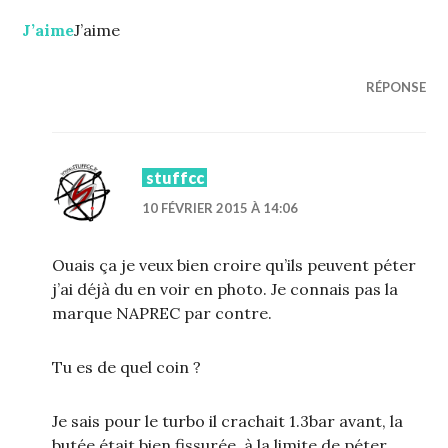
J’aime
J’aime
RÉPONSE
stuffcc
10 FÉVRIER 2015 À 14:06
Ouais ça je veux bien croire qu’ils peuvent péter
j’ai déjà du en voir en photo. Je connais pas la
marque NAPREC par contre.
Tu es de quel coin ?
Je sais pour le turbo il crachait 1.3bar avant, la
butée était bien fissurée, à la limite de péter.