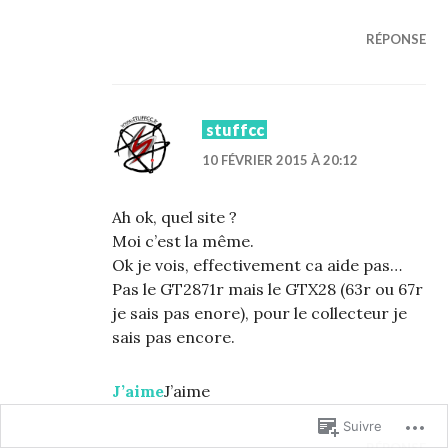
RÉPONSE
stuffcc
10 FÉVRIER 2015 À 20:12
Ah ok, quel site ?
Moi c’est la même.
Ok je vois, effectivement ca aide pas…
Pas le GT2871r mais le GTX28 (63r ou 67r
je sais pas enore), pour le collecteur je
sais pas encore.
J’aime
J’aime
Suivre
RÉPONSE