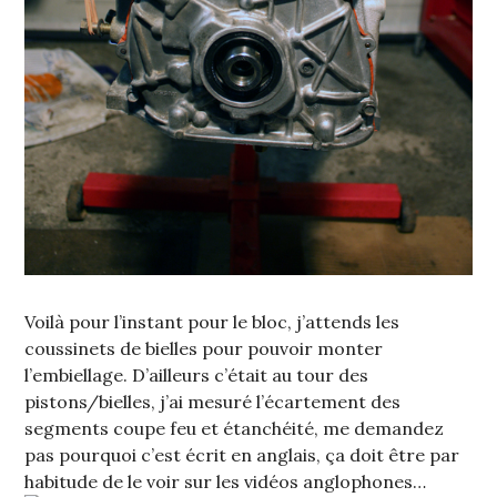
Voilà pour l’instant pour le bloc, j’attends les
coussinets de bielles pour pouvoir monter
l’embiellage. D’ailleurs c’était au tour des
pistons/bielles, j’ai mesuré l’écartement des
segments coupe feu et étanchéité, me demandez
pas pourquoi c’est écrit en anglais, ça doit être par
habitude de le voir sur les vidéos anglophones…