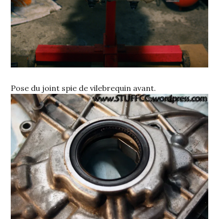
Pose du joint spie de vilebrequin avant.