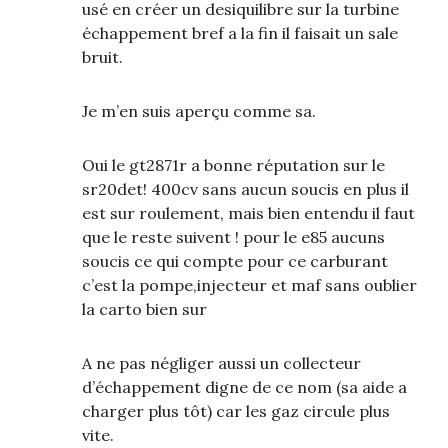
usé en créer un desiquilibre sur la turbine
échappement bref a la fin il faisait un sale
bruit.
Je m’en suis aperçu comme sa.
Oui le gt2871r a bonne réputation sur le
sr20det! 400cv sans aucun soucis en plus il
est sur roulement, mais bien entendu il faut
que le reste suivent ! pour le e85 aucuns
soucis ce qui compte pour ce carburant
c’est la pompe,injecteur et maf sans oublier
la carto bien sur
A ne pas négliger aussi un collecteur
d’échappement digne de ce nom (sa aide a
charger plus tôt) car les gaz circule plus
vite.