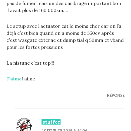
pas de fumer mais un desiquilibrage important bon
il avait plus de 160 000km….
Le setup avec l’actuator est le moins cher car on l’a
déjà c’est bien quand on a moins de 350cv après
c’est wasgate externe et dump tial q 50mm et vband
pour les fortes pressions
La nistune c’est top!!!
J’aime
J’aime
RÉPONSE
stuffcc
10 FÉVRIER 2015 À 14:06