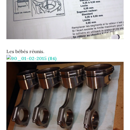
Les bébés réunis.