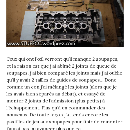
Ceux qui ont l’œil verront qu’il manque 2 soupapes,
et la raison est que j’ai abîmé 2 joints de queue de
soupapes, j’ai bien comparé les joints mais j’ai oublié
qu’il y avait 2 tailles de guides de soupapes… Donc
comme un con j’ai mélangé les joints (alors que je
les avais bien séparés au début), et essayé de
monter 2 joints de l’admission (plus petits) à
l’échappement. Plus qu’à en commander des
nouveaux. De toute façon j’attends encore les
pastilles de jeu aux soupapes pour finir de remonter
j’aurai pas pu avancer plus que ça.