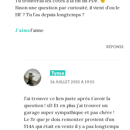
Tu trouveras les cotes à la fin du PDF.
Sinon une question par curiosité, il vient d’ou le
SR’ ? Tu l’as depuis longtemps ?
J’aime
J’aime
RÉPONSE
Tynse
16 JUILLET 2015 À 19:55
J’ai trouver ce lien juste après t’avoir la
question ! xD Et en plus j’ai trouver un
garage super sympathique et pas chère !
Le Sr que je dois remonter provient d’un
S14A qui était en vente il y a pas longtemps