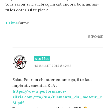
tous savoir si le vilebrequin est encore bon, aurais-
tu les cotes s’il te plat ?
J’aime
J’aime
RÉPONSE
stuffcc
16 JUILLET 2015 À 12:42
Salut, Pour un chantier comme ça, il te faut
impérativement la RTA :
https://www.performance-
silvia.com/rta/S14/Elements_du_moteur_E
M.pdf