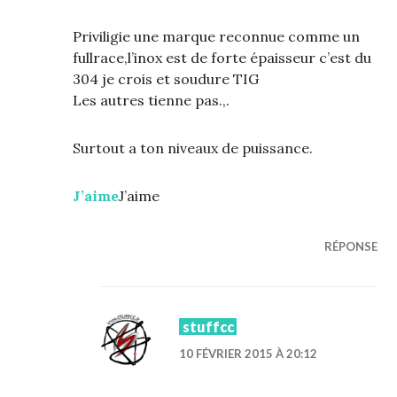
Priviligie une marque reconnue comme un
fullrace,l’inox est de forte épaisseur c’est du
304 je crois et soudure TIG
Les autres tienne pas.,.
Surtout a ton niveaux de puissance.
J’aime
J’aime
RÉPONSE
stuffcc
10 FÉVRIER 2015 À 20:12