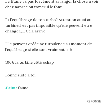
Le titane va pas forcément arranger la chose a voir
chez naprec ou tomei! Il le font
Et l’équilibrage de ton turbo? Attention aussi au
turbine il est pas impossible qu’elle peuvent être
changer.,… Cela arrive
Elle peuvent créé une turbulence au moment de
l’équilibrage si elle sont vraiment usé
100€ la turbine côté echap
Bonne suite a toi!
J’aime
J’aime
RÉPONSE