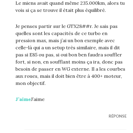
Le miens avait quand même 235.000km, alors tu
vois si ça se trouve il était plus équilibré.
Je penses partir sur le GTX28##r. Je sais pas
quelles sont les capacités de ce turbo en
pression max, mais j’ai un bon exemple avec
celle-là qui a un setup très similaire, mais il dit
pas si E85 ou pas, si oui bon ben faudra souffler
fort, si non, en soufflant moins ça ira, donc pas
besoin de passer en WG externe. Il a les courbes
aux roues, mais il doit bien être à 400+ moteur,
mon objectif.
J’aime
J’aime
RÉPONSE