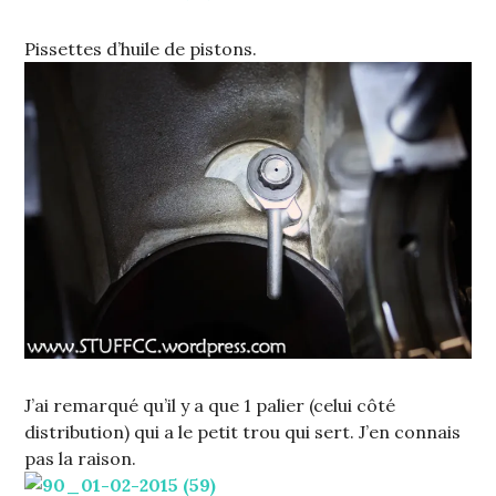
Pissettes d’huile de pistons.
J’ai remarqué qu’il y a que 1 palier (celui côté
distribution) qui a le petit trou qui sert. J’en connais
pas la raison.