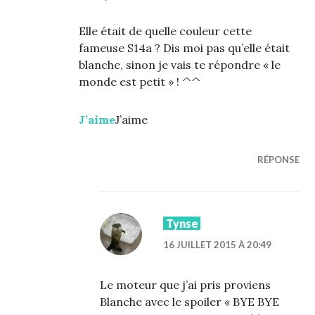
Elle était de quelle couleur cette
fameuse S14a ? Dis moi pas qu’elle était
blanche, sinon je vais te répondre « le
monde est petit » ! ^^
J’aime
J’aime
RÉPONSE
Tynse
16 JUILLET 2015 À 20:49
Le moteur que j’ai pris proviens
Blanche avec le spoiler « BYE BYE