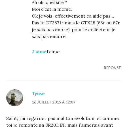
Ah ok, quel site ?
Moi c’est la même.
Ok je vois, effectivement ca aide pas…
Pas le GT2871r mais le GTX28 (63r ou 67r
je sais pas enore), pour le collecteur je
sais pas encore.
J’aime
J’aime
RÉPONSE
Tynse
16 JUILLET 2015 À 12:07
Salut, j’ai regarder pas mal ton évolution, et comme
toi je remonte un SR20DET, mais j’aimerais avant