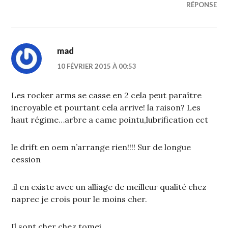
RÉPONSE
mad
10 FÉVRIER 2015 À 00:53
Les rocker arms se casse en 2 cela peut paraître
incroyable et pourtant cela arrive! la raison? Les
haut régime…arbre a came pointu,lubrification ect
le drift en oem n’arrange rien!!!! Sur de longue
cession
.il en existe avec un alliage de meilleur qualité chez
naprec je crois pour le moins cher.
Il sont cher chez tomei