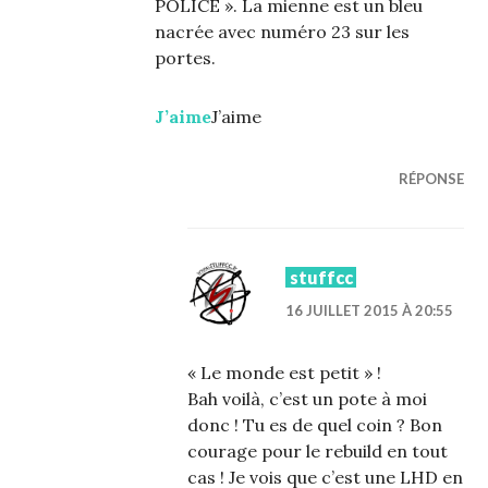
POLICE ». La mienne est un bleu
nacrée avec numéro 23 sur les
portes.
J’aime
J’aime
RÉPONSE
stuffcc
16 JUILLET 2015 À 20:55
« Le monde est petit » !
Bah voilà, c’est un pote à moi
donc ! Tu es de quel coin ? Bon
courage pour le rebuild en tout
cas ! Je vois que c’est une LHD en