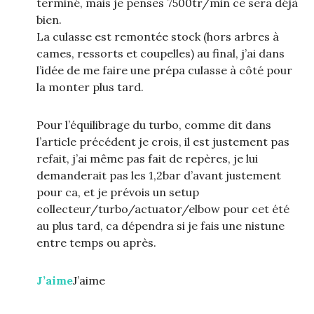
terminé, mais je penses 7500tr/min ce sera déjà
bien.
La culasse est remontée stock (hors arbres à
cames, ressorts et coupelles) au final, j’ai dans
l’idée de me faire une prépa culasse à côté pour
la monter plus tard.
Pour l’équilibrage du turbo, comme dit dans
l’article précédent je crois, il est justement pas
refait, j’ai même pas fait de repères, je lui
demanderait pas les 1,2bar d’avant justement
pour ca, et je prévois un setup
collecteur/turbo/actuator/elbow pour cet été
au plus tard, ca dépendra si je fais une nistune
entre temps ou après.
J’aime
J’aime