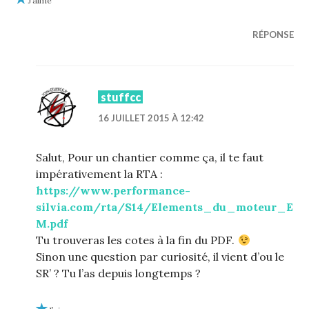
J’aime
RÉPONSE
stuffcc
16 JUILLET 2015 À 12:42
Salut, Pour un chantier comme ça, il te faut
impérativement la RTA :
https://www.performance-
silvia.com/rta/S14/Elements_du_moteur_E
M.pdf
Tu trouveras les cotes à la fin du PDF.
Sinon une question par curiosité, il vient d’ou le
SR’ ? Tu l’as depuis longtemps ?