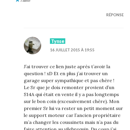
J’aime
RÉPONSE
Tynse
16 JUILLET 2015 À 19:55
J’ai trouver ce lien juste après t’avoir la
question ! xD Et en plus j’ai trouver un
garage super sympathique et pas chère !
Le Sr que je dois remonter provient d’un
S14A qui était en vente il y a pas longtemps
sur le bon coin (excessivement chère). Mon
premier Sr lui va rester un petit moment sur
le support moteur car l’ancien propriétaire
m’a changer les coussinets mais n’a pas du
faire attention au vilebrequin. Du coup j’ai