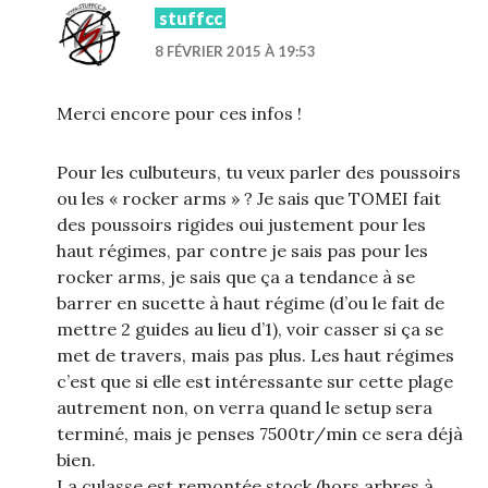
stuffcc
8 FÉVRIER 2015 À 19:53
Merci encore pour ces infos !
Pour les culbuteurs, tu veux parler des poussoirs
ou les « rocker arms » ? Je sais que TOMEI fait
des poussoirs rigides oui justement pour les
haut régimes, par contre je sais pas pour les
rocker arms, je sais que ça a tendance à se
barrer en sucette à haut régime (d’ou le fait de
mettre 2 guides au lieu d’1), voir casser si ça se
met de travers, mais pas plus. Les haut régimes
c’est que si elle est intéressante sur cette plage
autrement non, on verra quand le setup sera
terminé, mais je penses 7500tr/min ce sera déjà
bien.
La culasse est remontée stock (hors arbres à