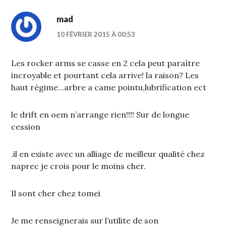
mad
10 FÉVRIER 2015 À 00:53
Les rocker arms se casse en 2 cela peut paraître
incroyable et pourtant cela arrive! la raison? Les
haut régime…arbre a came pointu,lubrification ect
le drift en oem n’arrange rien!!!! Sur de longue
cession
.il en existe avec un alliage de meilleur qualité chez
naprec je crois pour le moins cher.
Il sont cher chez tomei
Je me renseignerais sur l’utilite de son