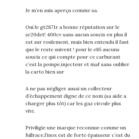
Je m’en suis aperçu comme sa.
Oui le gt2871r a bonne réputation sur le
sr20det! 400cv sans aucun soucis en plus il
est sur roulement, mais bien entendu il faut
que le reste suivent ! pour le e85 aucuns
soucis ce qui compte pour ce carburant
c’est la pompe,injecteur et maf sans oublier
la carto bien sur
A ne pas négliger aussi un collecteur
d’échappement digne de ce nom (sa aide a
charger plus tôt) car les gaz circule plus
vite.
Priviligie une marque reconnue comme un
fullrace,l’inox est de forte épaisseur c’est du