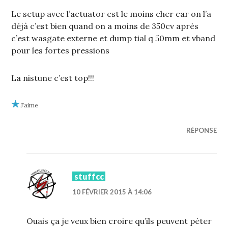
Le setup avec l’actuator est le moins cher car on l’a
déjà c’est bien quand on a moins de 350cv après
c’est wasgate externe et dump tial q 50mm et vband
pour les fortes pressions
La nistune c’est top!!!
J’aime
RÉPONSE
stuffcc
10 FÉVRIER 2015 À 14:06
Ouais ça je veux bien croire qu’ils peuvent péter