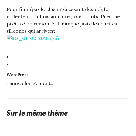
Pour finir (pas le plus intéressant désolé), le
collecteur d’admission a reçu ses joints. Presque
prêt à être remonté, il manque juste les durites
silicones qui arrivent.
WordPress:
J’aime
chargement…
Sur le même thème
1
STUFFCC