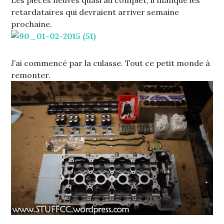
Les pièces neuves quasi au complet, il manque les
retardataires qui devraient arriver semaine
prochaine.
J’ai commencé par la culasse. Tout ce petit monde à
remonter.