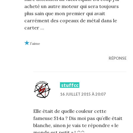
acheté un autre moteur qui sera toujours
plus sain que mon premier qui avait
carrément des copeaux de métal dans le
carter …
J’aime
RÉPONSE
stuffcc
16 JUILLET 2015 À 20:07
Elle était de quelle couleur cette
fameuse S14a ? Dis moi pas qu’elle était
blanche, sinon je vais te répondre « le
monde est petit » ! ^^