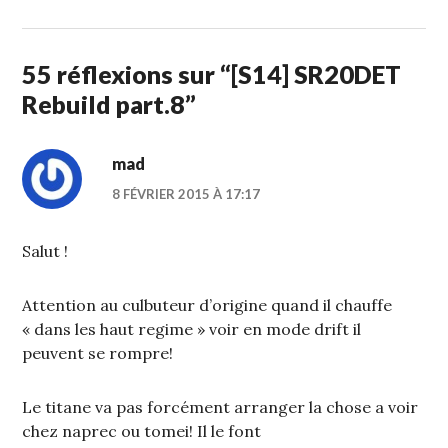
FÉVRIER
2015
55 réflexions sur “
[S14] SR20DET
Rebuild part.8
”
mad
8 FÉVRIER 2015 À 17:17
Salut !
Attention au culbuteur d’origine quand il chauffe
« dans les haut regime » voir en mode drift il
peuvent se rompre!
Le titane va pas forcément arranger la chose a voir
chez naprec ou tomei! Il le font