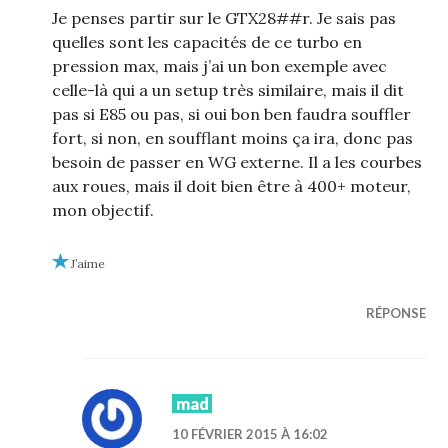
Je penses partir sur le GTX28##r. Je sais pas
quelles sont les capacités de ce turbo en
pression max, mais j’ai un bon exemple avec
celle-là qui a un setup très similaire, mais il dit
pas si E85 ou pas, si oui bon ben faudra souffler
fort, si non, en soufflant moins ça ira, donc pas
besoin de passer en WG externe. Il a les courbes
aux roues, mais il doit bien être à 400+ moteur,
mon objectif.
J’aime
RÉPONSE
mad
10 FÉVRIER 2015 À 16:02