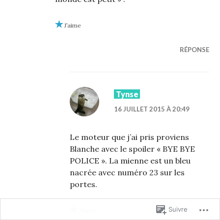
J’aime
RÉPONSE
Tynse
16 JUILLET 2015 À 20:49
Le moteur que j’ai pris proviens
Blanche avec le spoiler « BYE BYE
POLICE ». La mienne est un bleu
nacrée avec numéro 23 sur les
portes.
Suivre
J’aime