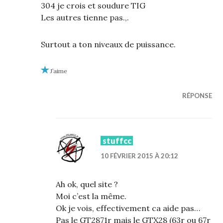
304 je crois et soudure TIG
Les autres tienne pas.,.
Surtout a ton niveaux de puissance.
J’aime
RÉPONSE
stuffcc
10 FÉVRIER 2015 À 20:12
Ah ok, quel site ?
Moi c’est la même.
Ok je vois, effectivement ca aide pas…
Pas le GT2871r mais le GTX28 (63r ou 67r