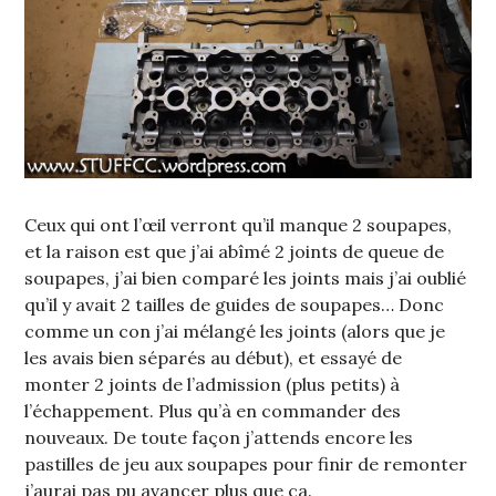
Ceux qui ont l’œil verront qu’il manque 2 soupapes,
et la raison est que j’ai abîmé 2 joints de queue de
soupapes, j’ai bien comparé les joints mais j’ai oublié
qu’il y avait 2 tailles de guides de soupapes… Donc
comme un con j’ai mélangé les joints (alors que je
les avais bien séparés au début), et essayé de
monter 2 joints de l’admission (plus petits) à
l’échappement. Plus qu’à en commander des
nouveaux. De toute façon j’attends encore les
pastilles de jeu aux soupapes pour finir de remonter
j’aurai pas pu avancer plus que ça.