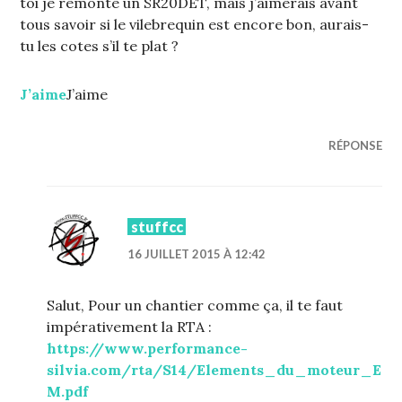
toi je remonte un SR20DET, mais j’aimerais avant
tous savoir si le vilebrequin est encore bon, aurais-
tu les cotes s’il te plat ?
J’aime
J’aime
RÉPONSE
stuffcc
16 JUILLET 2015 À 12:42
Salut, Pour un chantier comme ça, il te faut
impérativement la RTA :
https://www.performance-
silvia.com/rta/S14/Elements_du_moteur_E
M.pdf