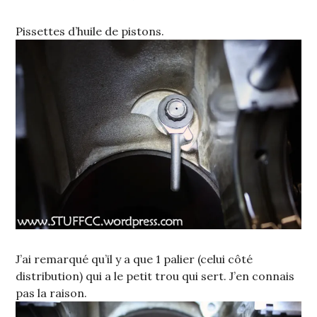
Pissettes d’huile de pistons.
J’ai remarqué qu’il y a que 1 palier (celui côté
distribution) qui a le petit trou qui sert. J’en connais
pas la raison.