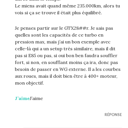
Le miens avait quand même 235.000km, alors tu
vois si ça se trouve il était plus équilibré.
Je penses partir sur le GTX28##r. Je sais pas
quelles sont les capacités de ce turbo en
pression max, mais j’ai un bon exemple avec
celle-là qui a un setup très similaire, mais il dit
pas si E85 ou pas, si oui bon ben faudra souffler
fort, si non, en soufflant moins ça ira, donc pas
besoin de passer en WG externe. Il a les courbes
aux roues, mais il doit bien être à 400+ moteur,
mon objectif.
J’aime
J’aime
RÉPONSE