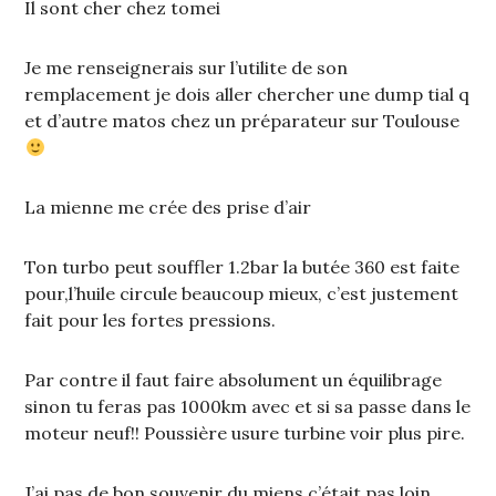
Il sont cher chez tomei
Je me renseignerais sur l’utilite de son
remplacement je dois aller chercher une dump tial q
et d’autre matos chez un préparateur sur Toulouse
La mienne me crée des prise d’air
Ton turbo peut souffler 1.2bar la butée 360 est faite
pour,l’huile circule beaucoup mieux, c’est justement
fait pour les fortes pressions.
Par contre il faut faire absolument un équilibrage
sinon tu feras pas 1000km avec et si sa passe dans le
moteur neuf!! Poussière usure turbine voir plus pire.
J’ai pas de bon souvenir du miens c’était pas loin…