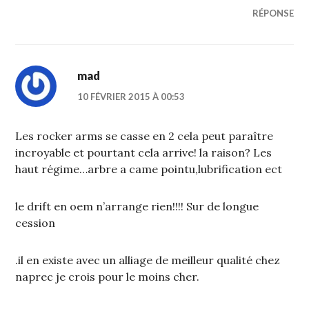
RÉPONSE
mad
10 FÉVRIER 2015 À 00:53
Les rocker arms se casse en 2 cela peut paraître
incroyable et pourtant cela arrive! la raison? Les
haut régime…arbre a came pointu,lubrification ect
le drift en oem n’arrange rien!!!! Sur de longue
cession
.il en existe avec un alliage de meilleur qualité chez
naprec je crois pour le moins cher.