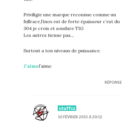
Priviligie une marque reconnue comme un
fullrace,l’inox est de forte épaisseur c’est du
304 je crois et soudure TIG
Les autres tienne pas.,.
Surtout a ton niveaux de puissance.
J’aime
J’aime
RÉPONSE
stuffcc
10 FÉVRIER 2015 À 20:12