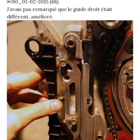
J’avais pas remarqué que le guide droit était
différent, amélioré.