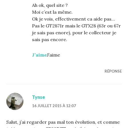
Ah ok, quel site ?
Moi c’est la même.
Ok je vois, effectivement ca aide pas…
Pas le GT2871r mais le GTX28 (63r ou 67r
je sais pas enore), pour le collecteur je
sais pas encore.
J’aime
J’aime
RÉPONSE
Tynse
16 JUILLET 2015 À 12:07
Salut, j’ai regarder pas mal ton évolution, et comme