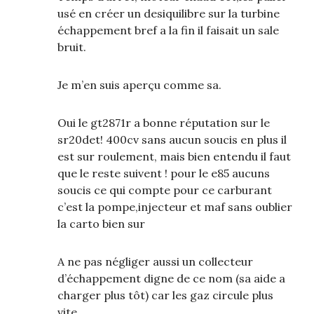
usé en créer un desiquilibre sur la turbine
échappement bref a la fin il faisait un sale
bruit.
Je m’en suis aperçu comme sa.
Oui le gt2871r a bonne réputation sur le
sr20det! 400cv sans aucun soucis en plus il
est sur roulement, mais bien entendu il faut
que le reste suivent ! pour le e85 aucuns
soucis ce qui compte pour ce carburant
c’est la pompe,injecteur et maf sans oublier
la carto bien sur
A ne pas négliger aussi un collecteur
d’échappement digne de ce nom (sa aide a
charger plus tôt) car les gaz circule plus
vite.