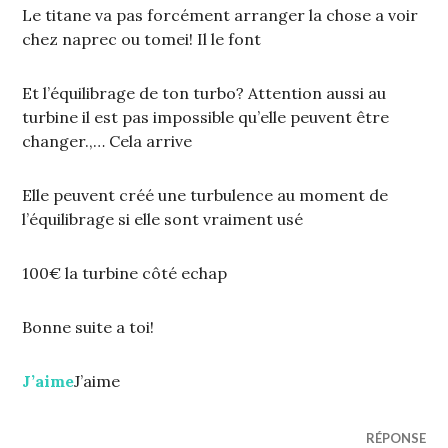
Le titane va pas forcément arranger la chose a voir
chez naprec ou tomei! Il le font
Et l’équilibrage de ton turbo? Attention aussi au
turbine il est pas impossible qu’elle peuvent être
changer.,… Cela arrive
Elle peuvent créé une turbulence au moment de
l’équilibrage si elle sont vraiment usé
100€ la turbine côté echap
Bonne suite a toi!
J’aime
J’aime
RÉPONSE