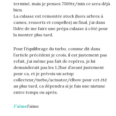
terminé, mais je penses 7500tr/min ce sera déjà
bien.
La culasse est remontée stock (hors arbres à
cames, ressorts et coupelles) au final, j’ai dans
l’idée de me faire une prépa culasse à côté pour
la monter plus tard.
Pour l’équilibrage du turbo, comme dit dans
l’article précédent je crois, il est justement pas
refait, j’ai même pas fait de repères, je lui
demanderait pas les 1,2bar d’avant justement
pour ca, et je prévois un setup
collecteur/turbo/actuator/elbow pour cet été
au plus tard, ca dépendra si je fais une nistune
entre temps ou après.
J’aime
J’aime