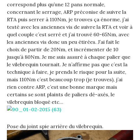
correspond plus qu’une 12 pans normale,
concernant le serrage, ARP préconise de suivre la
RTA puis serrer à 110Nm, je trouves ça énorme, j’ai
testé avec les anciennes vis de suivre la RTA et voir à
quel couple c’est serré et j’ai trouvé 60-65Nm, avec
les anciennes vis donc un peu étirées. J’ai fait le
choix de partir de 20Nm, et incrémenter de 10
jusqu’à 80Nm. Je me suis assuré à chaque palier que
le vilebrequin tournait. Je n’affirme pas que c’est la
technique à faire, je prends le risque pour la suite,
mais 110Nm c’est beaucoup trop (je trouves), j’ai
rien contre ARP, c’est une bonne marque mais
certains se sont plaints de paliers dé-axés, le
vilebrequin bloqué etc…
Pose du joint spie arrière du vilebrequin.