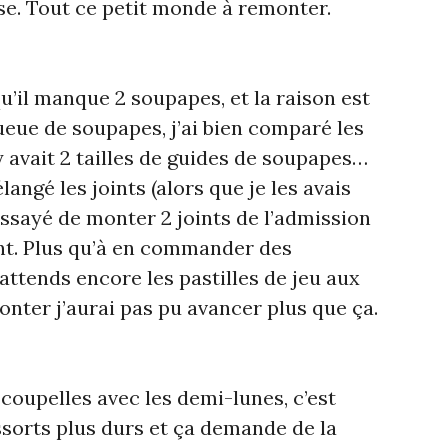
se. Tout ce petit monde à remonter.
qu’il manque 2 soupapes, et la raison est
queue de soupapes, j’ai bien comparé les
l y avait 2 tailles de guides de soupapes…
ngé les joints (alors que je les avais
essayé de monter 2 joints de l’admission
ent. Plus qu’à en commander des
attends encore les pastilles de jeu aux
nter j’aurai pas pu avancer plus que ça.
coupelles avec les demi-lunes, c’est
ssorts plus durs et ça demande de la