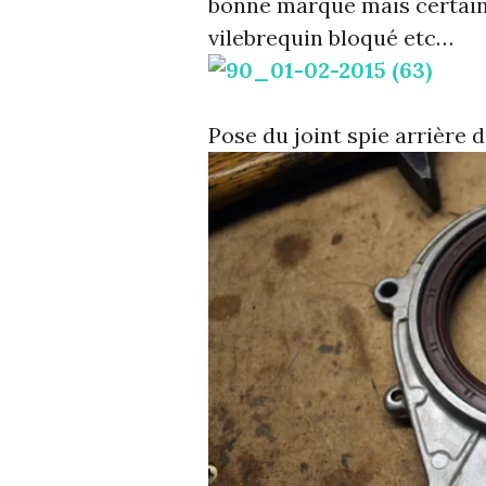
bonne marque mais certains 
vilebrequin bloqué etc…
Pose du joint spie arrière d