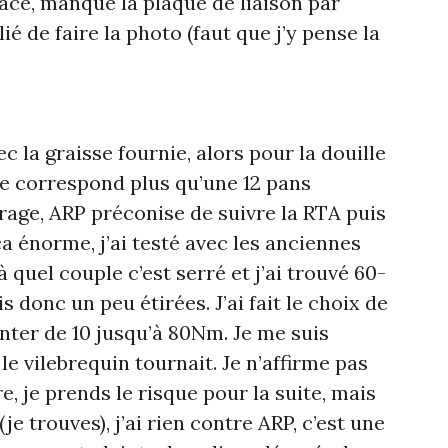
lace, manque la plaque de liaison par
lié de faire la photo (faut que j’y pense la
c la graisse fournie, alors pour la douille
te correspond plus qu’une 12 pans
rage, ARP préconise de suivre la RTA puis
ça énorme, j’ai testé avec les anciennes
à quel couple c’est serré et j’ai trouvé 60-
 donc un peu étirées. J’ai fait le choix de
nter de 10 jusqu’à 80Nm. Je me suis
le vilebrequin tournait. Je n’affirme pas
re, je prends le risque pour la suite, mais
e trouves), j’ai rien contre ARP, c’est une