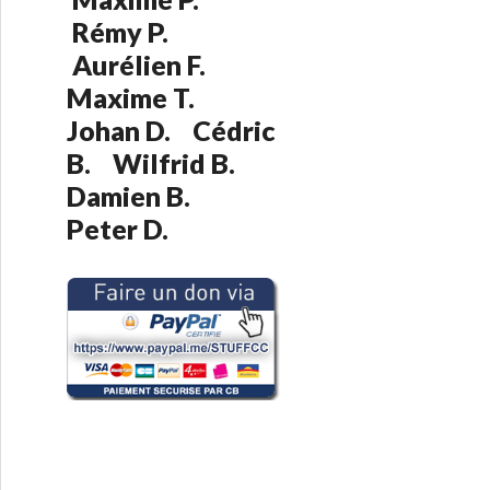
:
Rémy P.
Aurélien F.
Maxime T.
Johan D. Cédric
B. Wilfrid B.
Damien B.
Peter D.