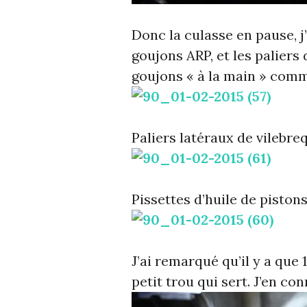
Donc la culasse en pause, j
goujons ARP, et les paliers 
goujons « à la main » comme
Paliers latéraux de vilebreq
Pissettes d’huile de pistons
J’ai remarqué qu’il y a que 1
petit trou qui sert. J’en con