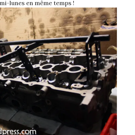
demi-lunes en même temps !