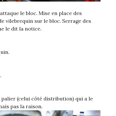
’attaque le bloc. Mise en place des
de vilebrequin sur le bloc. Serrage des
 le dit la notice.
uin.
.
 palier (celui côté distribution) qui a le
nais pas la raison.