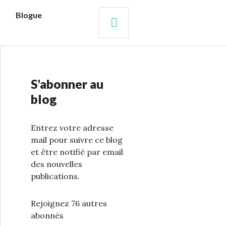
s
Blogue
RECHERCHE
S'abonner au
blog
Entrez votre adresse
mail pour suivre ce blog
et être notifié par email
des nouvelles
publications.
Rejoignez 76 autres
abonnés