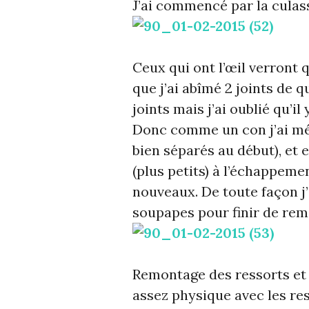
J’ai commencé par la culas
Ceux qui ont l’œil verront 
que j’ai abîmé 2 joints de 
joints mais j’ai oublié qu’i
Donc comme un con j’ai méla
bien séparés au début), et 
(plus petits) à l’échappem
nouveaux. De toute façon j’
soupapes pour finir de remo
Remontage des ressorts et 
assez physique avec les re