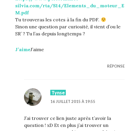
silvia.com/rta/S14/Elements_du_moteur_E
M.pdf
Tu trouveras les cotes à la fin du PDF.
Sinon une question par curiosité, il vient d’ou le
SR’ ? Tu l’as depuis longtemps ?
J’aime
J’aime
RÉPONSE
Tynse
16 JUILLET 2015 À 19:55
J’ai trouver ce lien juste après t’avoir la
question ! xD Et en plus j’ai trouver un