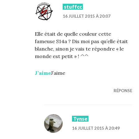
stuffcc
16 JUILLET 2015 À 20:07
Elle était de quelle couleur cette
fameuse S14a ? Dis moi pas qu’elle était
blanche, sinon je vais te répondre « le
monde est petit » ! ^^
J’aime
J’aime
RÉPONSE
Tynse
16 JUILLET 2015 À 20:49