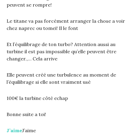
peuvent se rompre!
Le titane va pas forcément arranger la chose a voir
chez naprec ou tomei! Il le font
Et l’équilibrage de ton turbo? Attention aussi au
turbine il est pas impossible qu’elle peuvent être
changer.,… Cela arrive
Elle peuvent créé une turbulence au moment de
l’équilibrage si elle sont vraiment usé
100€ la turbine côté echap
Bonne suite a toi!
J’aime
J’aime