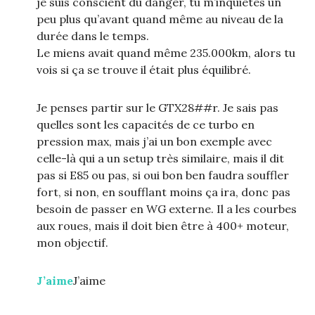
je suis conscient du danger, tu m’inquiètes un
peu plus qu’avant quand même au niveau de la
durée dans le temps.
Le miens avait quand même 235.000km, alors tu
vois si ça se trouve il était plus équilibré.
Je penses partir sur le GTX28##r. Je sais pas
quelles sont les capacités de ce turbo en
pression max, mais j’ai un bon exemple avec
celle-là qui a un setup très similaire, mais il dit
pas si E85 ou pas, si oui bon ben faudra souffler
fort, si non, en soufflant moins ça ira, donc pas
besoin de passer en WG externe. Il a les courbes
aux roues, mais il doit bien être à 400+ moteur,
mon objectif.
J’aime
J’aime