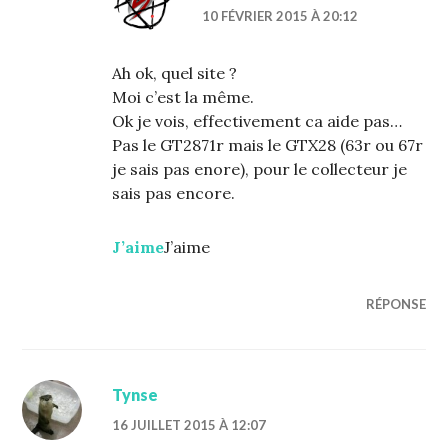
10 FÉVRIER 2015 À 20:12
Ah ok, quel site ?
Moi c’est la même.
Ok je vois, effectivement ca aide pas…
Pas le GT2871r mais le GTX28 (63r ou 67r
je sais pas enore), pour le collecteur je
sais pas encore.
J’aime
J’aime
RÉPONSE
Tynse
16 JUILLET 2015 À 12:07