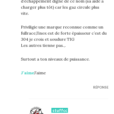
d’échappement digne de ce nom (sa aide a
charger plus tôt) car les gaz circule plus
vite.
Priviligie une marque reconnue comme un
fullrace,l’inox est de forte épaisseur c’est du
304 je crois et soudure TIG
Les autres tienne pas.,.
Surtout a ton niveaux de puissance.
J’aime
J’aime
RÉPONSE
stuffcc