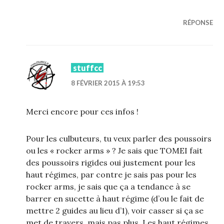
RÉPONSE
stuffcc
8 FÉVRIER 2015 À 19:53
Merci encore pour ces infos !
Pour les culbuteurs, tu veux parler des poussoirs
ou les « rocker arms » ? Je sais que TOMEI fait
des poussoirs rigides oui justement pour les
haut régimes, par contre je sais pas pour les
rocker arms, je sais que ça a tendance à se
barrer en sucette à haut régime (d’ou le fait de
mettre 2 guides au lieu d’1), voir casser si ça se
met de travers, mais pas plus. Les haut régimes