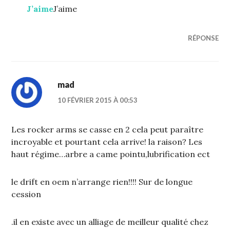
J’aime
J’aime
RÉPONSE
mad
10 FÉVRIER 2015 À 00:53
Les rocker arms se casse en 2 cela peut paraître
incroyable et pourtant cela arrive! la raison? Les
haut régime…arbre a came pointu,lubrification ect
le drift en oem n’arrange rien!!!! Sur de longue
cession
.il en existe avec un alliage de meilleur qualité chez