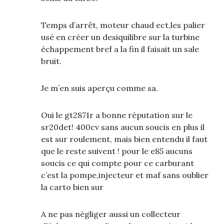
Temps d’arrêt, moteur chaud ect,les palier
usé en créer un desiquilibre sur la turbine
échappement bref a la fin il faisait un sale
bruit.
Je m’en suis aperçu comme sa.
Oui le gt2871r a bonne réputation sur le
sr20det! 400cv sans aucun soucis en plus il
est sur roulement, mais bien entendu il faut
que le reste suivent ! pour le e85 aucuns
soucis ce qui compte pour ce carburant
c’est la pompe,injecteur et maf sans oublier
la carto bien sur
A ne pas négliger aussi un collecteur