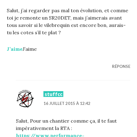
Salut, j’ai regarder pas mal ton évolution, et comme
toi je remonte un SR20DET, mais j’aimerais avant
tous savoir si le vilebrequin est encore bon, aurais-
tu les cotes s’il te plat ?
J’aime
J’aime
RÉPONSE
stuffcc
16 JUILLET 2015 À 12:42
Salut, Pour un chantier comme ça, il te faut
impérativement la RTA :
https://www.performance-