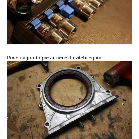
Pose du joint spie arrière du vilebrequin.