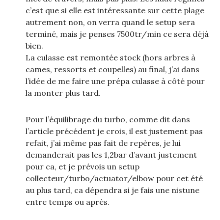
c’est que si elle est intéressante sur cette plage
autrement non, on verra quand le setup sera
terminé, mais je penses 7500tr/min ce sera déjà
bien.
La culasse est remontée stock (hors arbres à
cames, ressorts et coupelles) au final, j’ai dans
l’idée de me faire une prépa culasse à côté pour
la monter plus tard.
Pour l’équilibrage du turbo, comme dit dans
l’article précédent je crois, il est justement pas
refait, j’ai même pas fait de repères, je lui
demanderait pas les 1,2bar d’avant justement
pour ca, et je prévois un setup
collecteur/turbo/actuator/elbow pour cet été
au plus tard, ca dépendra si je fais une nistune
entre temps ou après.