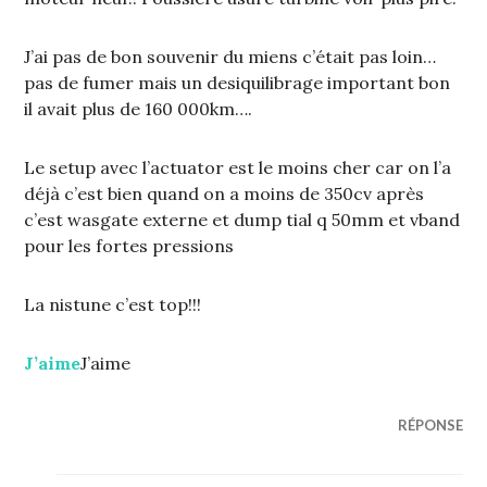
J’ai pas de bon souvenir du miens c’était pas loin…
pas de fumer mais un desiquilibrage important bon
il avait plus de 160 000km….
Le setup avec l’actuator est le moins cher car on l’a
déjà c’est bien quand on a moins de 350cv après
c’est wasgate externe et dump tial q 50mm et vband
pour les fortes pressions
La nistune c’est top!!!
J’aime
J’aime
RÉPONSE