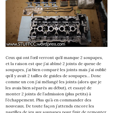
Ceux qui ont l’œil verront qu’il manque 2 soupapes,
et la raison est que j’ai abîmé 2 joints de queue de
soupapes, j’ai bien comparé les joints mais j’ai oublié
qu’il y avait 2 tailles de guides de soupapes… Donc
comme un con j’ai mélangé les joints (alors que je
les avais bien séparés au début), et essayé de
monter 2 joints de l’admission (plus petits) à
l’échappement. Plus qu’à en commander des
nouveaux. De toute façon j’attends encore les
pastilles de jeu aux soupapes pour finir de remonter