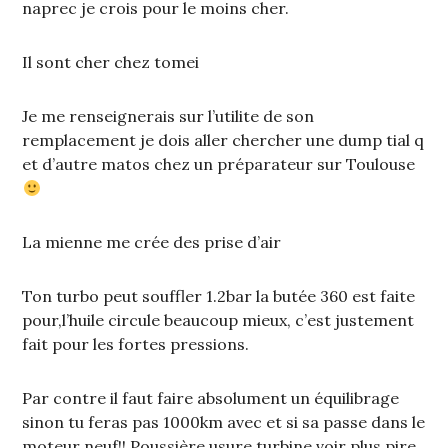
naprec je crois pour le moins cher.
Il sont cher chez tomei
Je me renseignerais sur l’utilite de son
remplacement je dois aller chercher une dump tial q
et d’autre matos chez un préparateur sur Toulouse
La mienne me crée des prise d’air
Ton turbo peut souffler 1.2bar la butée 360 est faite
pour,l’huile circule beaucoup mieux, c’est justement
fait pour les fortes pressions.
Par contre il faut faire absolument un équilibrage
sinon tu feras pas 1000km avec et si sa passe dans le
moteur neuf!! Poussière usure turbine voir plus pire.