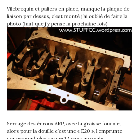
Vilebrequin et paliers en place, manque la plaque de
liaison par dessus, c’est monté j’ai oublié de faire la
photo (faut que j’y pense la prochaine fois).
Serrage des écrous ARP, avec la graisse fournie,
alors pour la douille c’est une « E20 », l’emprunte
correspond plus qu’une 12 pans normale,