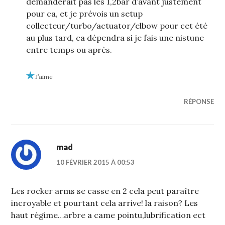
demanderait pas les 1,2bar d’avant justement
pour ca, et je prévois un setup
collecteur/turbo/actuator/elbow pour cet été
au plus tard, ca dépendra si je fais une nistune
entre temps ou après.
J’aime
RÉPONSE
mad
10 FÉVRIER 2015 À 00:53
Les rocker arms se casse en 2 cela peut paraître
incroyable et pourtant cela arrive! la raison? Les
haut régime…arbre a came pointu,lubrification ect