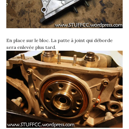
En place sur le bloc. La patte à joint qui déborde
sera enlevée plus tard.