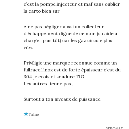
c’est la pompe,injecteur et maf sans oublier
la carto bien sur
A ne pas négliger aussi un collecteur
d’échappement digne de ce nom (sa aide a
charger plus tôt) car les gaz circule plus
vite.
Priviligie une marque reconnue comme un
fullrace,l’inox est de forte épaisseur c’est du
304 je crois et soudure TIG
Les autres tienne pas.,.
Surtout a ton niveaux de puissance.
J’aime
RÉPONSE