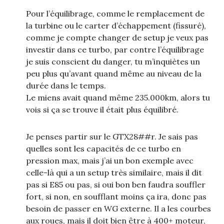
Pour l’équilibrage, comme le remplacement de
la turbine ou le carter d’échappement (fissuré),
comme je compte changer de setup je veux pas
investir dans ce turbo, par contre l’équilibrage
je suis conscient du danger, tu m’inquiètes un
peu plus qu’avant quand même au niveau de la
durée dans le temps.
Le miens avait quand même 235.000km, alors tu
vois si ça se trouve il était plus équilibré.
Je penses partir sur le GTX28##r. Je sais pas
quelles sont les capacités de ce turbo en
pression max, mais j’ai un bon exemple avec
celle-là qui a un setup très similaire, mais il dit
pas si E85 ou pas, si oui bon ben faudra souffler
fort, si non, en soufflant moins ça ira, donc pas
besoin de passer en WG externe. Il a les courbes
aux roues, mais il doit bien être à 400+ moteur,