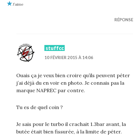
J’aime
RÉPONSE
stuffcc
10 FÉVRIER 2015 À 14:06
Ouais ça je veux bien croire qu’ils peuvent péter
j’ai déjà du en voir en photo. Je connais pas la
marque NAPREC par contre.
Tu es de quel coin ?
Je sais pour le turbo il crachait 1.3bar avant, la
butée était bien fissurée, à la limite de péter.