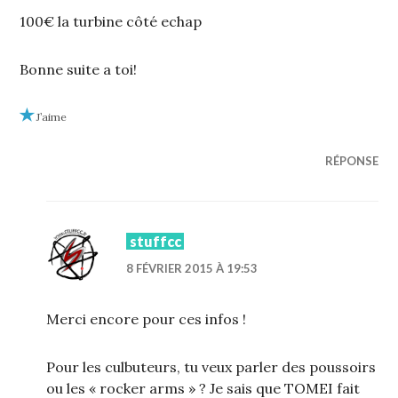
100€ la turbine côté echap
Bonne suite a toi!
J’aime
RÉPONSE
stuffcc
8 FÉVRIER 2015 À 19:53
Merci encore pour ces infos !
Pour les culbuteurs, tu veux parler des poussoirs
ou les « rocker arms » ? Je sais que TOMEI fait