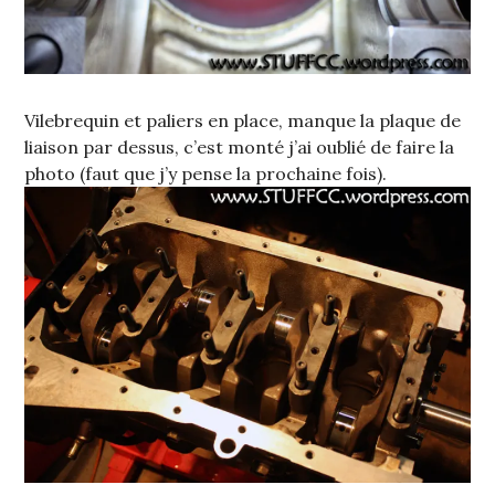
Vilebrequin et paliers en place, manque la plaque de
liaison par dessus, c’est monté j’ai oublié de faire la
photo (faut que j’y pense la prochaine fois).