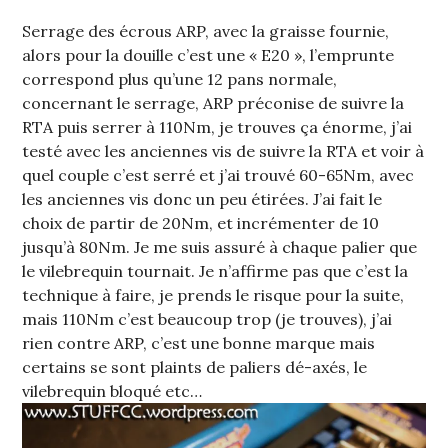
Serrage des écrous ARP, avec la graisse fournie,
alors pour la douille c’est une « E20 », l’emprunte
correspond plus qu’une 12 pans normale,
concernant le serrage, ARP préconise de suivre la
RTA puis serrer à 110Nm, je trouves ça énorme, j’ai
testé avec les anciennes vis de suivre la RTA et voir à
quel couple c’est serré et j’ai trouvé 60-65Nm, avec
les anciennes vis donc un peu étirées. J’ai fait le
choix de partir de 20Nm, et incrémenter de 10
jusqu’à 80Nm. Je me suis assuré à chaque palier que
le vilebrequin tournait. Je n’affirme pas que c’est la
technique à faire, je prends le risque pour la suite,
mais 110Nm c’est beaucoup trop (je trouves), j’ai
rien contre ARP, c’est une bonne marque mais
certains se sont plaints de paliers dé-axés, le
vilebrequin bloqué etc…