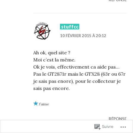
stuffcc
10 FÉVRIER 2015 À 20:12
Ah ok, quel site ?
Moi c’est la même.
Ok je vois, effectivement ca aide pas…
Pas le GT2871r mais le GTX28 (63r ou 67r
je sais pas enore), pour le collecteur je
sais pas encore.
J’aime
RÉPONSE
Suivre