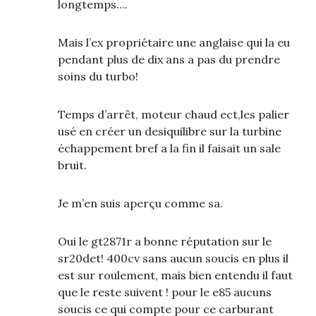
longtemps….
Mais l’ex propriétaire une anglaise qui la eu
pendant plus de dix ans a pas du prendre
soins du turbo!
Temps d’arrêt, moteur chaud ect,les palier
usé en créer un desiquilibre sur la turbine
échappement bref a la fin il faisait un sale
bruit.
Je m’en suis aperçu comme sa.
Oui le gt2871r a bonne réputation sur le
sr20det! 400cv sans aucun soucis en plus il
est sur roulement, mais bien entendu il faut
que le reste suivent ! pour le e85 aucuns
soucis ce qui compte pour ce carburant