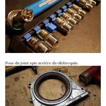
Pose du joint spie arrière du vilebrequin.