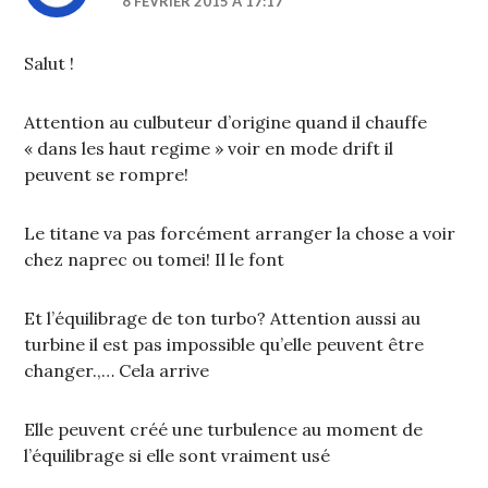
8 FÉVRIER 2015 À 17:17
Salut !
Attention au culbuteur d’origine quand il chauffe
« dans les haut regime » voir en mode drift il
peuvent se rompre!
Le titane va pas forcément arranger la chose a voir
chez naprec ou tomei! Il le font
Et l’équilibrage de ton turbo? Attention aussi au
turbine il est pas impossible qu’elle peuvent être
changer.,… Cela arrive
Elle peuvent créé une turbulence au moment de
l’équilibrage si elle sont vraiment usé