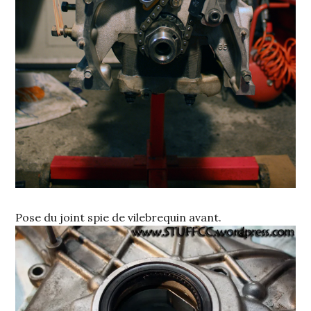
Pose du joint spie de vilebrequin avant.