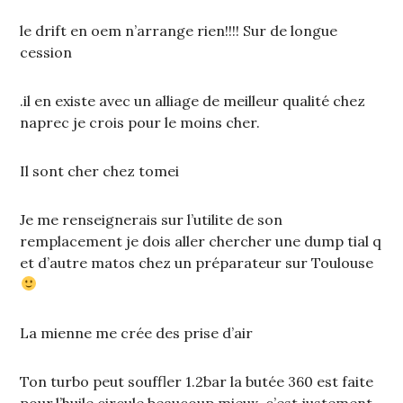
le drift en oem n’arrange rien!!!! Sur de longue
cession
.il en existe avec un alliage de meilleur qualité chez
naprec je crois pour le moins cher.
Il sont cher chez tomei
Je me renseignerais sur l’utilite de son
remplacement je dois aller chercher une dump tial q
et d’autre matos chez un préparateur sur Toulouse
La mienne me crée des prise d’air
Ton turbo peut souffler 1.2bar la butée 360 est faite
pour,l’huile circule beaucoup mieux, c’est justement