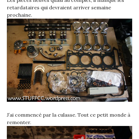
Les pièces neuves quasi au complet, il manque les
retardataires qui devraient arriver semaine
prochaine.
J’ai commencé par la culasse. Tout ce petit monde à
remonter.