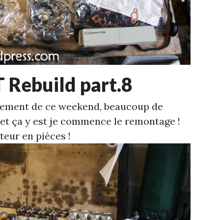
 Rebuild part.8
cement de ce weekend, beaucoup de
, et ça y est je commence le remontage !
teur en pièces !