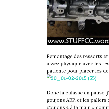
Remontage des ressorts et 
assez physique avec les re
patiente pour placer les 
Donc la culasse en pause, j
goujons ARP, et les paliers 
goujons « à la main » comme