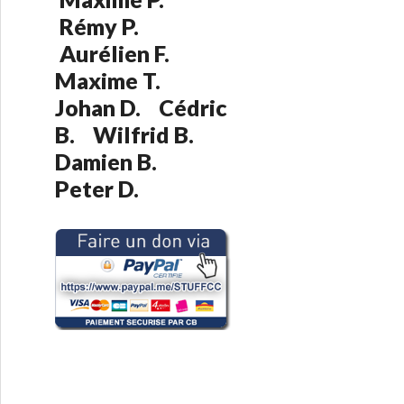
:
Rémy P.
Aurélien F.
Maxime T.
Johan D. Cédric
B. Wilfrid B.
Damien B.
Peter D.