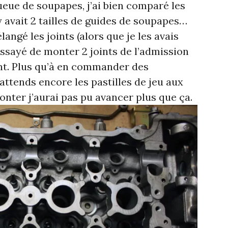
queue de soupapes, j’ai bien comparé les
l y avait 2 tailles de guides de soupapes…
ngé les joints (alors que je les avais
essayé de monter 2 joints de l’admission
ent. Plus qu’à en commander des
attends encore les pastilles de jeu aux
nter j’aurai pas pu avancer plus que ça.