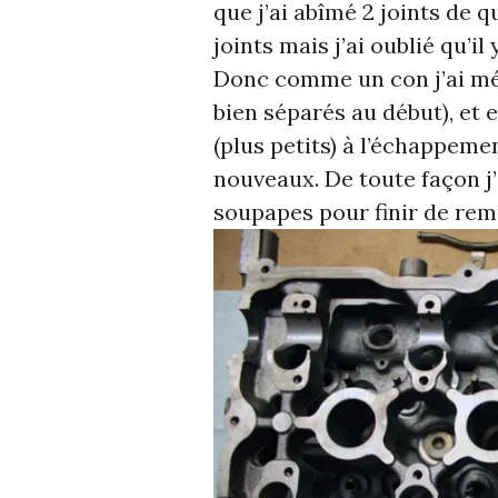
que j’ai abîmé 2 joints de 
joints mais j’ai oublié qu’i
Donc comme un con j’ai méla
bien séparés au début), et 
(plus petits) à l’échappem
nouveaux. De toute façon j’
soupapes pour finir de remo