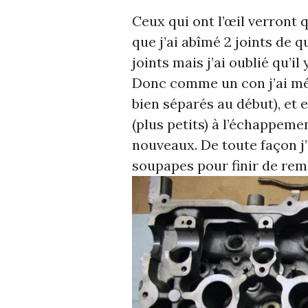
Ceux qui ont l’œil verront 
que j’ai abîmé 2 joints de 
joints mais j’ai oublié qu’i
Donc comme un con j’ai méla
bien séparés au début), et 
(plus petits) à l’échappem
nouveaux. De toute façon j’
soupapes pour finir de remo