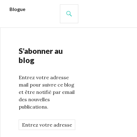
s
Blogue
RECHERCHE
S'abonner au
blog
Entrez votre adresse
mail pour suivre ce blog
et être notifié par email
des nouvelles
publications.
A
d