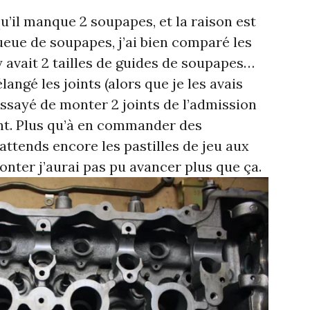
qu’il manque 2 soupapes, et la raison est
queue de soupapes, j’ai bien comparé les
l y avait 2 tailles de guides de soupapes…
ngé les joints (alors que je les avais
essayé de monter 2 joints de l’admission
ent. Plus qu’à en commander des
attends encore les pastilles de jeu aux
nter j’aurai pas pu avancer plus que ça.