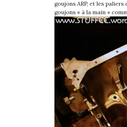
goujons ARP, et les paliers 
goujons « à la main » comme