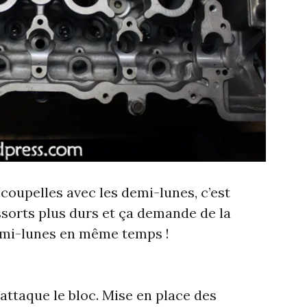
coupelles avec les demi-lunes, c’est
ssorts plus durs et ça demande de la
demi-lunes en même temps !
’attaque le bloc. Mise en place des