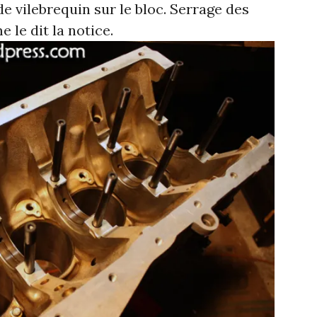
de vilebrequin sur le bloc. Serrage des
 le dit la notice.