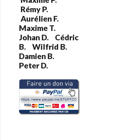
:
Rémy P.
Aurélien F.
Maxime T.
Johan D. Cédric
B. Wilfrid B.
Damien B.
Peter D.