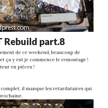
 Rebuild part.8
cement de ce weekend, beaucoup de
, et ça y est je commence le remontage !
teur en pièces !
 complet, il manque les retardataires qui
prochaine.