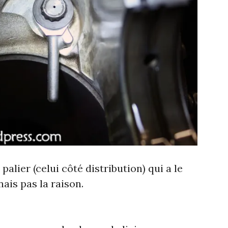
 palier (celui côté distribution) qui a le
nais pas la raison.