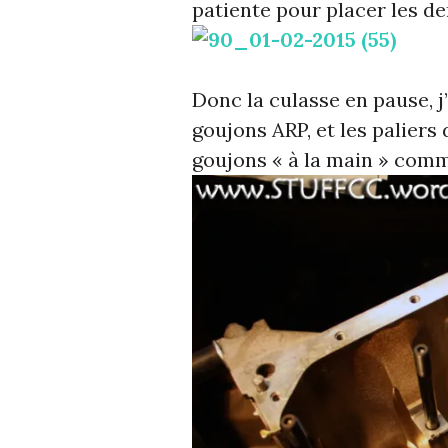
patiente pour placer les 
Donc la culasse en pause, j
goujons ARP, et les paliers 
goujons « à la main » comme