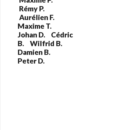
:
Rémy P.
Aurélien F.
Maxime T.
Johan D. Cédric
B. Wilfrid B.
Damien B.
Peter D.