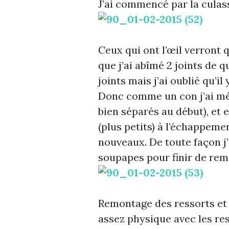
J’ai commencé par la culas
Ceux qui ont l’œil verront 
que j’ai abîmé 2 joints de 
joints mais j’ai oublié qu’i
Donc comme un con j’ai méla
bien séparés au début), et 
(plus petits) à l’échappem
nouveaux. De toute façon j’
soupapes pour finir de remo
Remontage des ressorts et 
assez physique avec les re