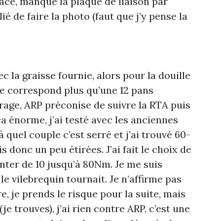
lace, manque la plaque de liaison par
lié de faire la photo (faut que j’y pense la
c la graisse fournie, alors pour la douille
te correspond plus qu’une 12 pans
rage, ARP préconise de suivre la RTA puis
ça énorme, j’ai testé avec les anciennes
à quel couple c’est serré et j’ai trouvé 60-
 donc un peu étirées. J’ai fait le choix de
nter de 10 jusqu’à 80Nm. Je me suis
le vilebrequin tournait. Je n’affirme pas
re, je prends le risque pour la suite, mais
e trouves), j’ai rien contre ARP, c’est une