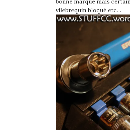
bonne marque mais certains 
vilebrequin bloqué etc…