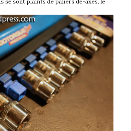
se sont plaints de paliers dé-axés, le