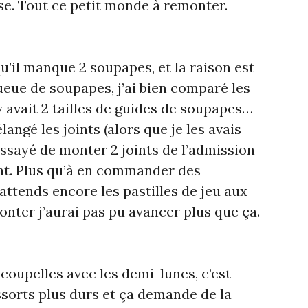
se. Tout ce petit monde à remonter.
qu’il manque 2 soupapes, et la raison est
queue de soupapes, j’ai bien comparé les
l y avait 2 tailles de guides de soupapes…
ngé les joints (alors que je les avais
essayé de monter 2 joints de l’admission
ent. Plus qu’à en commander des
attends encore les pastilles de jeu aux
nter j’aurai pas pu avancer plus que ça.
coupelles avec les demi-lunes, c’est
ssorts plus durs et ça demande de la