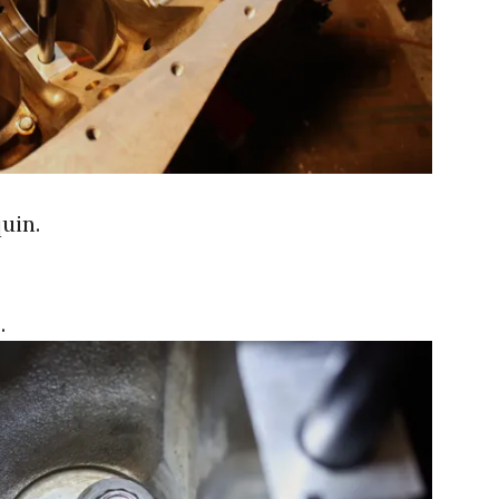
uin.
.