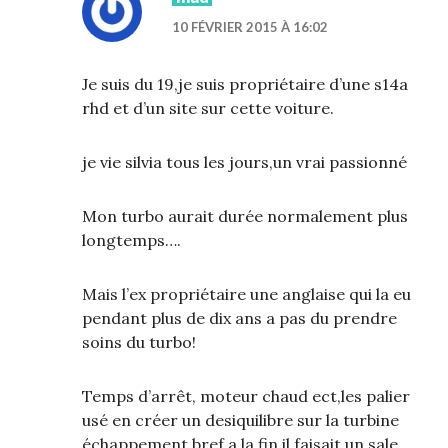
10 FÉVRIER 2015 À 16:02
Je suis du 19,je suis propriétaire d’une s14a
rhd et d’un site sur cette voiture.
je vie silvia tous les jours,un vrai passionné
Mon turbo aurait durée normalement plus
longtemps….
Mais l’ex propriétaire une anglaise qui la eu
pendant plus de dix ans a pas du prendre
soins du turbo!
Temps d’arrêt, moteur chaud ect,les palier
usé en créer un desiquilibre sur la turbine
échappement bref a la fin il faisait un sale