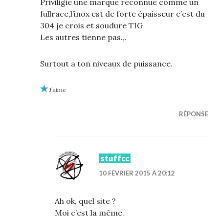
Priviligie une marque reconnue comme un
fullrace,l’inox est de forte épaisseur c’est du
304 je crois et soudure TIG
Les autres tienne pas.,.
Surtout a ton niveaux de puissance.
J’aime
RÉPONSE
stuffcc
10 FÉVRIER 2015 À 20:12
Ah ok, quel site ?
Moi c’est la même.