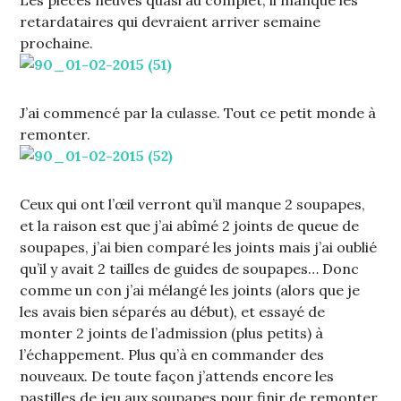
Les pièces neuves quasi au complet, il manque les
retardataires qui devraient arriver semaine
prochaine.
J’ai commencé par la culasse. Tout ce petit monde à
remonter.
Ceux qui ont l’œil verront qu’il manque 2 soupapes,
et la raison est que j’ai abîmé 2 joints de queue de
soupapes, j’ai bien comparé les joints mais j’ai oublié
qu’il y avait 2 tailles de guides de soupapes… Donc
comme un con j’ai mélangé les joints (alors que je
les avais bien séparés au début), et essayé de
monter 2 joints de l’admission (plus petits) à
l’échappement. Plus qu’à en commander des
nouveaux. De toute façon j’attends encore les
pastilles de jeu aux soupapes pour finir de remonter