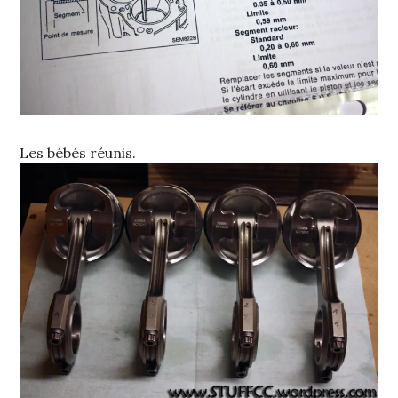
Les bébés réunis.