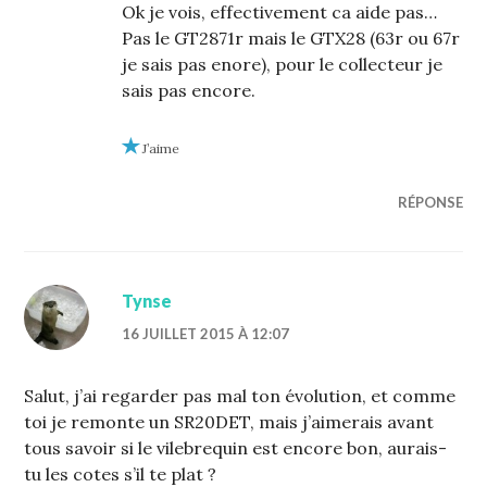
Ok je vois, effectivement ca aide pas…
Pas le GT2871r mais le GTX28 (63r ou 67r
je sais pas enore), pour le collecteur je
sais pas encore.
J’aime
RÉPONSE
Tynse
16 JUILLET 2015 À 12:07
Salut, j’ai regarder pas mal ton évolution, et comme
toi je remonte un SR20DET, mais j’aimerais avant
tous savoir si le vilebrequin est encore bon, aurais-
tu les cotes s’il te plat ?