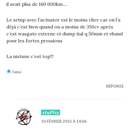
il avait plus de 160 000km….
Le setup avec l’actuator est le moins cher car on l’a
déjà c’est bien quand on a moins de 350cv après
c’est wasgate externe et dump tial q 50mm et vband
pour les fortes pressions
La nistune c’est top!!!
J’aime
RÉPONSE
stuffcc
10 FÉVRIER 2015 À 14:06