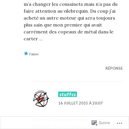
m’a changer les coussinets mais n’a pas du
faire attention au vilebrequin. Du coup j’ai
acheté un autre moteur qui sera toujours
plus sain que mon premier qui avait
carrément des copeaux de métal dans le
carter …
J’aime
RÉPONSE
stuffcc
16 JUILLET 2015 À 20:07
Elle était de quelle couleur cette
Suivre
fameuse S14a ? Dis moi pas qu’elle était