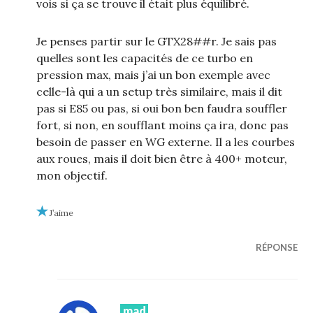
vois si ça se trouve il était plus équilibré.
Je penses partir sur le GTX28##r. Je sais pas
quelles sont les capacités de ce turbo en
pression max, mais j’ai un bon exemple avec
celle-là qui a un setup très similaire, mais il dit
pas si E85 ou pas, si oui bon ben faudra souffler
fort, si non, en soufflant moins ça ira, donc pas
besoin de passer en WG externe. Il a les courbes
aux roues, mais il doit bien être à 400+ moteur,
mon objectif.
J’aime
RÉPONSE
mad