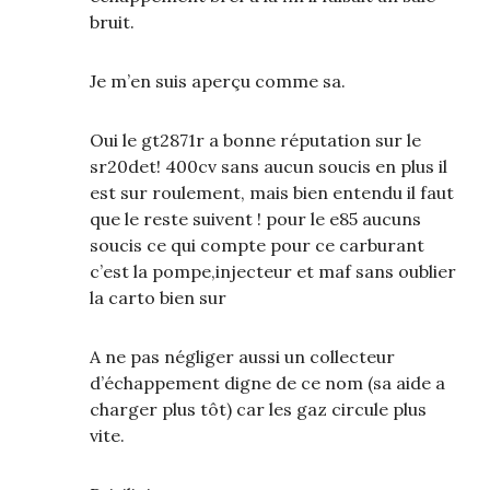
bruit.
Je m’en suis aperçu comme sa.
Oui le gt2871r a bonne réputation sur le
sr20det! 400cv sans aucun soucis en plus il
est sur roulement, mais bien entendu il faut
que le reste suivent ! pour le e85 aucuns
soucis ce qui compte pour ce carburant
c’est la pompe,injecteur et maf sans oublier
la carto bien sur
A ne pas négliger aussi un collecteur
d’échappement digne de ce nom (sa aide a
charger plus tôt) car les gaz circule plus
vite.