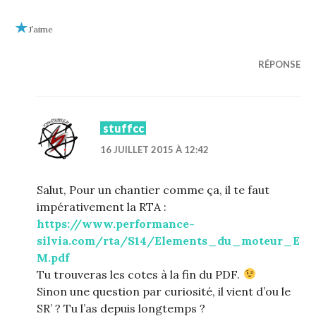
J’aime
RÉPONSE
stuffcc
16 JUILLET 2015 À 12:42
Salut, Pour un chantier comme ça, il te faut
impérativement la RTA :
https://www.performance-
silvia.com/rta/S14/Elements_du_moteur_E
M.pdf
Tu trouveras les cotes à la fin du PDF.
Sinon une question par curiosité, il vient d’ou le
SR’ ? Tu l’as depuis longtemps ?