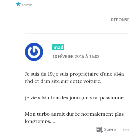
J’aime
RÉPONSE
mad
10 FÉVRIER 2015 À 16:02
Je suis du 19,je suis propriétaire d’une s14a
rhd et d’un site sur cette voiture.
je vie silvia tous les jours,un vrai passionné
Mon turbo aurait durée normalement plus
longtemps….
Suivre