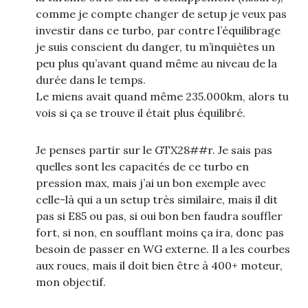
comme je compte changer de setup je veux pas
investir dans ce turbo, par contre l’équilibrage
je suis conscient du danger, tu m’inquiètes un
peu plus qu’avant quand même au niveau de la
durée dans le temps.
Le miens avait quand même 235.000km, alors tu
vois si ça se trouve il était plus équilibré.
Je penses partir sur le GTX28##r. Je sais pas
quelles sont les capacités de ce turbo en
pression max, mais j’ai un bon exemple avec
celle-là qui a un setup très similaire, mais il dit
pas si E85 ou pas, si oui bon ben faudra souffler
fort, si non, en soufflant moins ça ira, donc pas
besoin de passer en WG externe. Il a les courbes
aux roues, mais il doit bien être à 400+ moteur,
mon objectif.