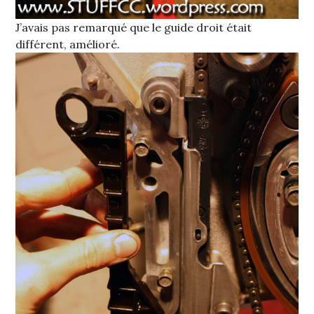
J’avais pas remarqué que le guide droit était
différent, amélioré.