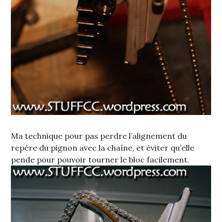
Ma technique pour pas perdre l’alignement du
repère du pignon avec la chaîne, et éviter qu’elle
pende pour pouvoir tourner le bloc facilement.