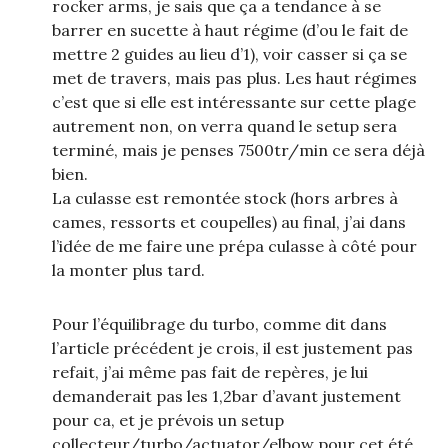
rocker arms, je sais que ça a tendance à se
barrer en sucette à haut régime (d’ou le fait de
mettre 2 guides au lieu d’1), voir casser si ça se
met de travers, mais pas plus. Les haut régimes
c’est que si elle est intéressante sur cette plage
autrement non, on verra quand le setup sera
terminé, mais je penses 7500tr/min ce sera déjà
bien.
La culasse est remontée stock (hors arbres à
cames, ressorts et coupelles) au final, j’ai dans
l’idée de me faire une prépa culasse à côté pour
la monter plus tard.
Pour l’équilibrage du turbo, comme dit dans
l’article précédent je crois, il est justement pas
refait, j’ai même pas fait de repères, je lui
demanderait pas les 1,2bar d’avant justement
pour ca, et je prévois un setup
collecteur/turbo/actuator/elbow pour cet été