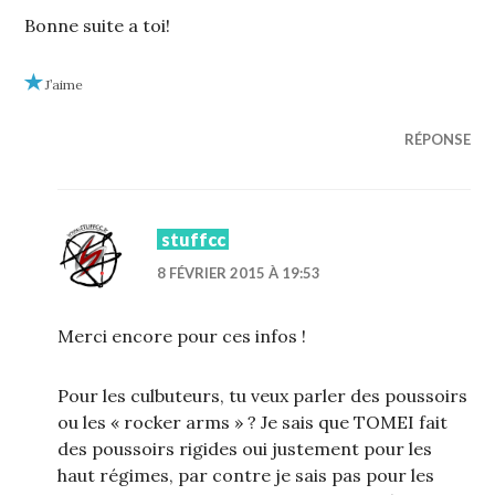
Bonne suite a toi!
J’aime
RÉPONSE
stuffcc
8 FÉVRIER 2015 À 19:53
Merci encore pour ces infos !
Pour les culbuteurs, tu veux parler des poussoirs
ou les « rocker arms » ? Je sais que TOMEI fait
des poussoirs rigides oui justement pour les
haut régimes, par contre je sais pas pour les