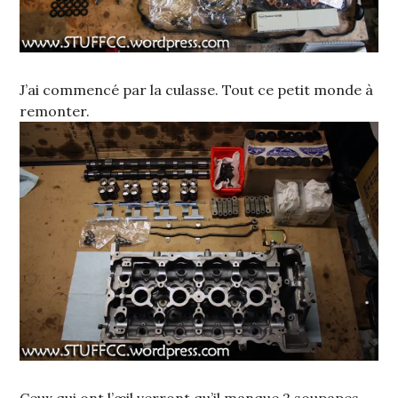
J’ai commencé par la culasse. Tout ce petit monde à
remonter.
Ceux qui ont l’œil verront qu’il manque 2 soupapes,