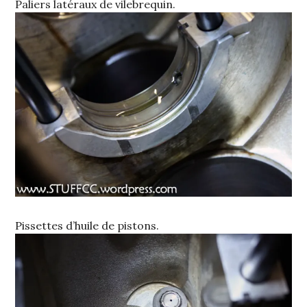
Paliers latéraux de vilebrequin.
Pissettes d’huile de pistons.