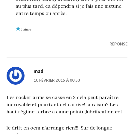
au plus tard, ca dépendra si je fais une nistune
entre temps ou après.
J’aime
RÉPONSE
mad
10 FÉVRIER 2015 À 00:53
Les rocker arms se casse en 2 cela peut paraître
incroyable et pourtant cela arrive! la raison? Les
haut régime…arbre a came pointu,lubrification ect
le drift en oem n’arrange rien!!!! Sur de longue