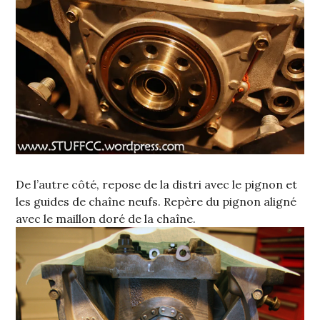
De l’autre côté, repose de la distri avec le pignon et
les guides de chaîne neufs. Repère du pignon aligné
avec le maillon doré de la chaîne.