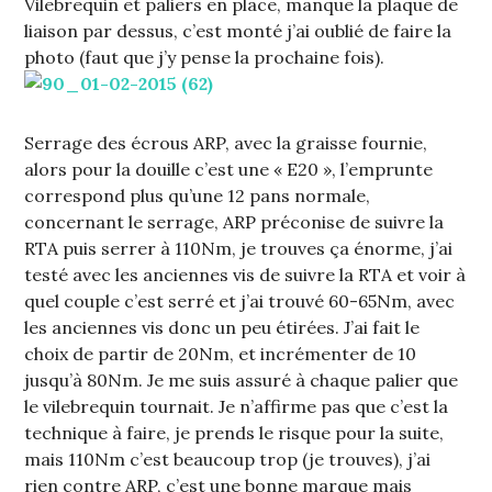
Vilebrequin et paliers en place, manque la plaque de
liaison par dessus, c’est monté j’ai oublié de faire la
photo (faut que j’y pense la prochaine fois).
Serrage des écrous ARP, avec la graisse fournie,
alors pour la douille c’est une « E20 », l’emprunte
correspond plus qu’une 12 pans normale,
concernant le serrage, ARP préconise de suivre la
RTA puis serrer à 110Nm, je trouves ça énorme, j’ai
testé avec les anciennes vis de suivre la RTA et voir à
quel couple c’est serré et j’ai trouvé 60-65Nm, avec
les anciennes vis donc un peu étirées. J’ai fait le
choix de partir de 20Nm, et incrémenter de 10
jusqu’à 80Nm. Je me suis assuré à chaque palier que
le vilebrequin tournait. Je n’affirme pas que c’est la
technique à faire, je prends le risque pour la suite,
mais 110Nm c’est beaucoup trop (je trouves), j’ai
rien contre ARP, c’est une bonne marque mais