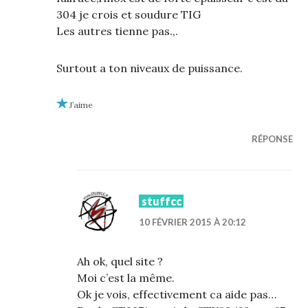
304 je crois et soudure TIG
Les autres tienne pas.,.
Surtout a ton niveaux de puissance.
J’aime
RÉPONSE
stuffcc
10 FÉVRIER 2015 À 20:12
Ah ok, quel site ?
Moi c’est la même.
Ok je vois, effectivement ca aide pas…