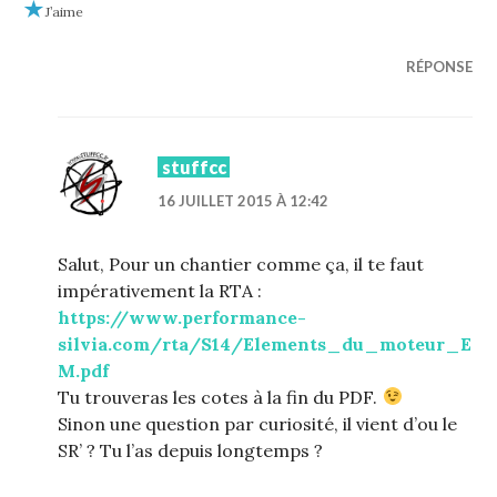
J’aime
RÉPONSE
stuffcc
16 JUILLET 2015 À 12:42
Salut, Pour un chantier comme ça, il te faut
impérativement la RTA :
https://www.performance-
silvia.com/rta/S14/Elements_du_moteur_E
M.pdf
Tu trouveras les cotes à la fin du PDF.
Sinon une question par curiosité, il vient d’ou le
SR’ ? Tu l’as depuis longtemps ?