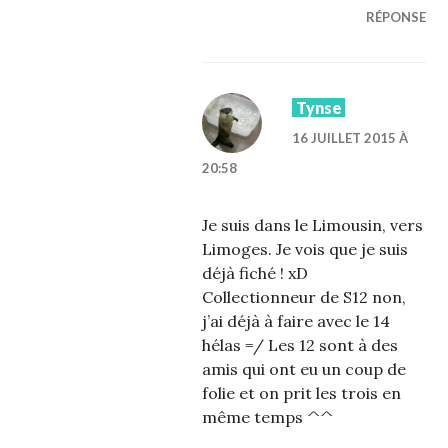
RÉPONSE
Tynse
16 JUILLET 2015 À
20:58
Je suis dans le Limousin, vers
Limoges. Je vois que je suis
déjà fiché ! xD
Collectionneur de S12 non,
j’ai déjà à faire avec le 14
hélas =/ Les 12 sont à des
amis qui ont eu un coup de
folie et on prit les trois en
même temps ^^