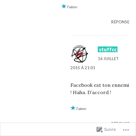
J’aime
RÉPONSE
stuffcc
16 JUILLET
2015 À 21:01
Facebook est ton ennemi
! Haha. D’accord !
J’aime
RÉPONSE
Suivre