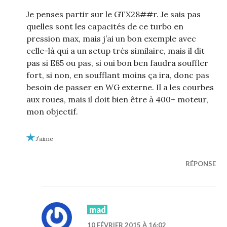
Je penses partir sur le GTX28##r. Je sais pas
quelles sont les capacités de ce turbo en
pression max, mais j’ai un bon exemple avec
celle-là qui a un setup très similaire, mais il dit
pas si E85 ou pas, si oui bon ben faudra souffler
fort, si non, en soufflant moins ça ira, donc pas
besoin de passer en WG externe. Il a les courbes
aux roues, mais il doit bien être à 400+ moteur,
mon objectif.
J’aime
RÉPONSE
mad
10 FÉVRIER 2015 À 16:02