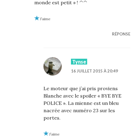
monde est petit » ! ^^
J’aime
RÉPONSE
Tynse
16 JUILLET 2015 À 20:49
Le moteur que j’ai pris proviens
Blanche avec le spoiler « BYE BYE
POLICE ». La mienne est un bleu
nacrée avec numéro 23 sur les
portes.
J’aime