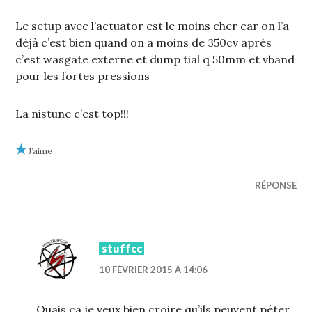
Le setup avec l’actuator est le moins cher car on l’a
déjà c’est bien quand on a moins de 350cv après
c’est wasgate externe et dump tial q 50mm et vband
pour les fortes pressions
La nistune c’est top!!!
J’aime
RÉPONSE
stuffcc
10 FÉVRIER 2015 À 14:06
Ouais ça je veux bien croire qu’ils peuvent péter