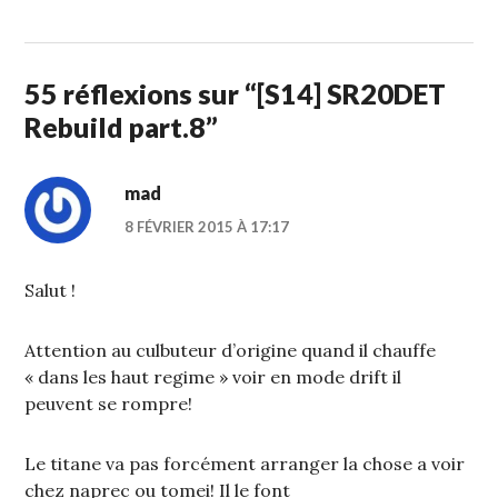
FÉVRIER
2015
55 réflexions sur “
[S14] SR20DET
Rebuild part.8
”
mad
8 FÉVRIER 2015 À 17:17
Salut !
Attention au culbuteur d’origine quand il chauffe
« dans les haut regime » voir en mode drift il
peuvent se rompre!
Le titane va pas forcément arranger la chose a voir
chez naprec ou tomei! Il le font