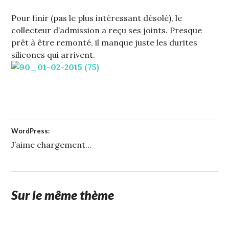
Pour finir (pas le plus intéressant désolé), le
collecteur d’admission a reçu ses joints. Presque
prêt à être remonté, il manque juste les durites
silicones qui arrivent.
WordPress:
J’aime
chargement…
Sur le même thème
1
STUFFCC