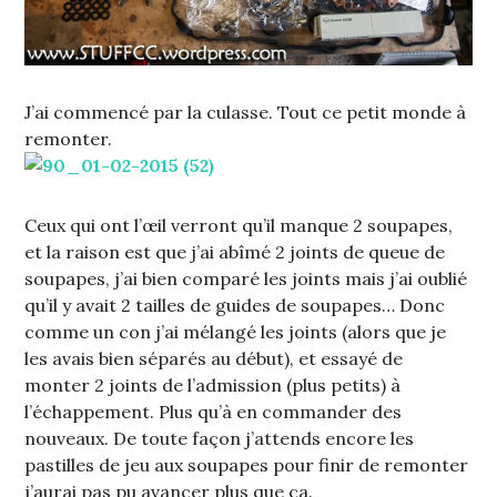
J’ai commencé par la culasse. Tout ce petit monde à
remonter.
Ceux qui ont l’œil verront qu’il manque 2 soupapes,
et la raison est que j’ai abîmé 2 joints de queue de
soupapes, j’ai bien comparé les joints mais j’ai oublié
qu’il y avait 2 tailles de guides de soupapes… Donc
comme un con j’ai mélangé les joints (alors que je
les avais bien séparés au début), et essayé de
monter 2 joints de l’admission (plus petits) à
l’échappement. Plus qu’à en commander des
nouveaux. De toute façon j’attends encore les
pastilles de jeu aux soupapes pour finir de remonter
j’aurai pas pu avancer plus que ça.