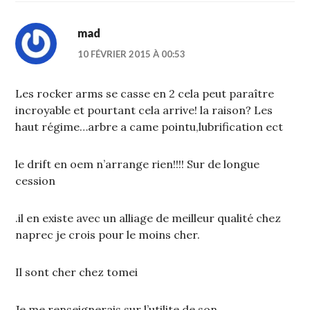
mad
10 FÉVRIER 2015 À 00:53
Les rocker arms se casse en 2 cela peut paraître
incroyable et pourtant cela arrive! la raison? Les
haut régime…arbre a came pointu,lubrification ect
le drift en oem n’arrange rien!!!! Sur de longue
cession
.il en existe avec un alliage de meilleur qualité chez
naprec je crois pour le moins cher.
Il sont cher chez tomei
Je me renseignerais sur l’utilite de son