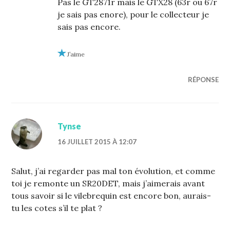
Pas le GT2871r mais le GTX28 (63r ou 67r
je sais pas enore), pour le collecteur je
sais pas encore.
J’aime
RÉPONSE
Tynse
16 JUILLET 2015 À 12:07
Salut, j’ai regarder pas mal ton évolution, et comme
toi je remonte un SR20DET, mais j’aimerais avant
tous savoir si le vilebrequin est encore bon, aurais-
tu les cotes s’il te plat ?