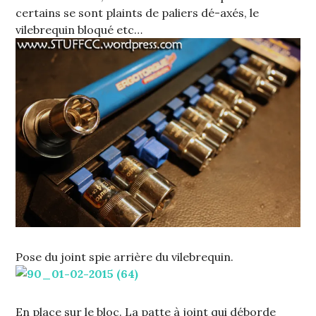
certains se sont plaints de paliers dé-axés, le
vilebrequin bloqué etc…
Pose du joint spie arrière du vilebrequin.
En place sur le bloc. La patte à joint qui déborde