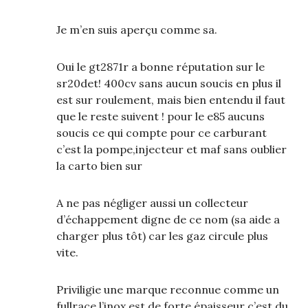
Je m’en suis aperçu comme sa.
Oui le gt2871r a bonne réputation sur le
sr20det! 400cv sans aucun soucis en plus il
est sur roulement, mais bien entendu il faut
que le reste suivent ! pour le e85 aucuns
soucis ce qui compte pour ce carburant
c’est la pompe,injecteur et maf sans oublier
la carto bien sur
A ne pas négliger aussi un collecteur
d’échappement digne de ce nom (sa aide a
charger plus tôt) car les gaz circule plus
vite.
Priviligie une marque reconnue comme un
fullrace,l’inox est de forte épaisseur c’est du