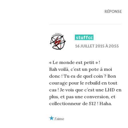
RÉPONSE
stuffcc
16 JUILLET 2015 À 20:55
« Le monde est petit » !
Bah voilà, c’est un pote à moi
donc ! Tu es de quel coin ? Bon
courage pour le rebuild en tout
cas ! Je vois que c’est une LHD en
plus, et pas une conversion, et
collectionneur de S12 ! Haha.
J’aime