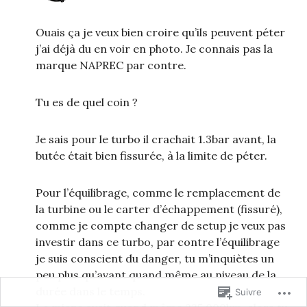
Ouais ça je veux bien croire qu’ils peuvent péter
j’ai déjà du en voir en photo. Je connais pas la
marque NAPREC par contre.
Tu es de quel coin ?
Je sais pour le turbo il crachait 1.3bar avant, la
butée était bien fissurée, à la limite de péter.
Pour l’équilibrage, comme le remplacement de
la turbine ou le carter d’échappement (fissuré),
comme je compte changer de setup je veux pas
investir dans ce turbo, par contre l’équilibrage
je suis conscient du danger, tu m’inquiètes un
peu plus qu’avant quand même au niveau de la
durée dans le temps.
Suivre