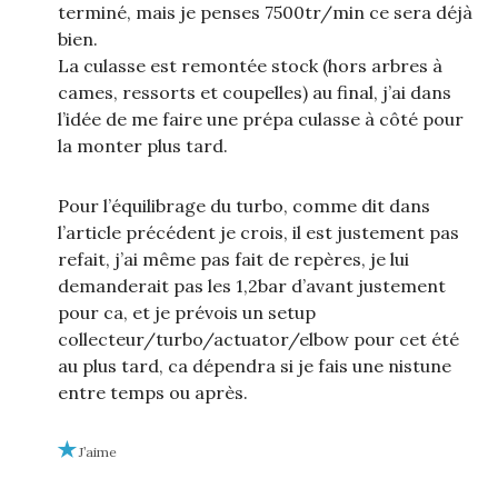
terminé, mais je penses 7500tr/min ce sera déjà
bien.
La culasse est remontée stock (hors arbres à
cames, ressorts et coupelles) au final, j’ai dans
l’idée de me faire une prépa culasse à côté pour
la monter plus tard.
Pour l’équilibrage du turbo, comme dit dans
l’article précédent je crois, il est justement pas
refait, j’ai même pas fait de repères, je lui
demanderait pas les 1,2bar d’avant justement
pour ca, et je prévois un setup
collecteur/turbo/actuator/elbow pour cet été
au plus tard, ca dépendra si je fais une nistune
entre temps ou après.
J’aime