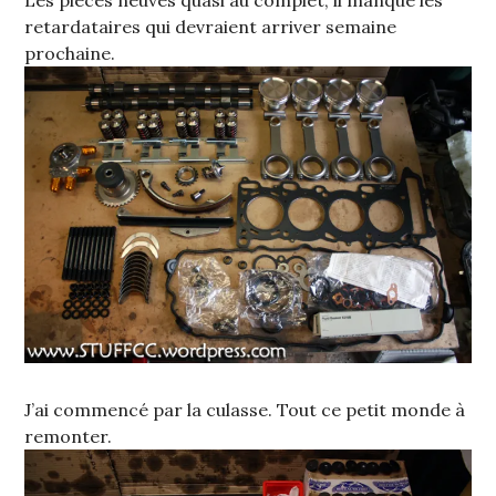
Les pièces neuves quasi au complet, il manque les
retardataires qui devraient arriver semaine
prochaine.
J’ai commencé par la culasse. Tout ce petit monde à
remonter.