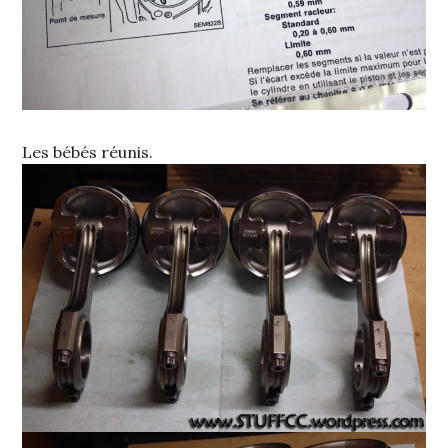
Les bébés réunis.