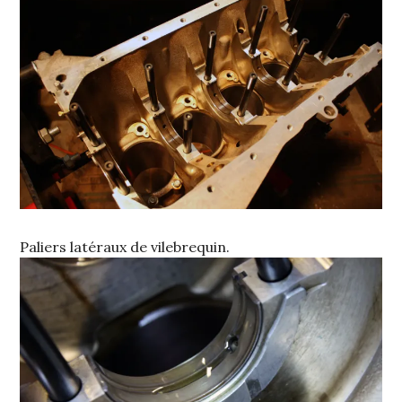
Paliers latéraux de vilebrequin.