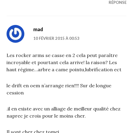
RÉPONSE
mad
10 FÉVRIER 2015 À 00:53
Les rocker arms se casse en 2 cela peut paraître
incroyable et pourtant cela arrive! la raison? Les
haut régime…arbre a came pointu,lubrification ect
le drift en oem n’arrange rien!!!! Sur de longue
cession
.il en existe avec un alliage de meilleur qualité chez
naprec je crois pour le moins cher.
Il sont cher chez tomei