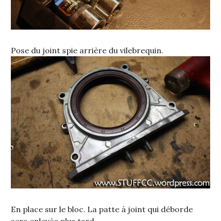
Pose du joint spie arrière du vilebrequin.
En place sur le bloc. La patte à joint qui déborde