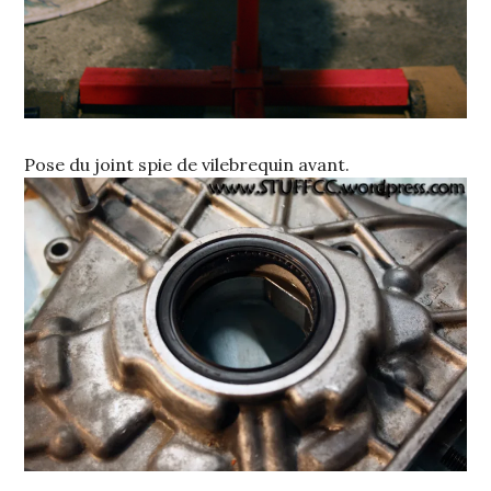
Pose du joint spie de vilebrequin avant.