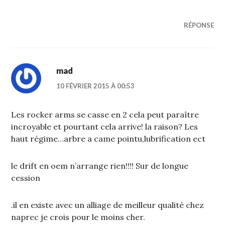
RÉPONSE
mad
10 FÉVRIER 2015 À 00:53
Les rocker arms se casse en 2 cela peut paraître
incroyable et pourtant cela arrive! la raison? Les
haut régime…arbre a came pointu,lubrification ect
le drift en oem n’arrange rien!!!! Sur de longue
cession
.il en existe avec un alliage de meilleur qualité chez
naprec je crois pour le moins cher.