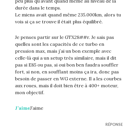
peu plus qu’avant quand même au niveau de la
durée dans le temps.
Le miens avait quand même 235.000km, alors tu
vois si ça se trouve il était plus équilibré.
Je penses partir sur le GTX28##r. Je sais pas
quelles sont les capacités de ce turbo en
pression max, mais j’ai un bon exemple avec
celle-là qui a un setup très similaire, mais il dit
pas si E85 ou pas, si oui bon ben faudra souffler
fort, si non, en soufflant moins ça ira, donc pas
besoin de passer en WG externe. Il a les courbes
aux roues, mais il doit bien être à 400+ moteur,
mon objectif.
J’aime
J’aime
RÉPONSE