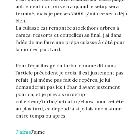
autrement non, on verra quand le setup sera
terminé, mais je penses 7500tr/min ce sera déjà
bien.
La culasse est remontée stock (hors arbres à
cames, ressorts et coupelles) au final, j’ai dans
l’idée de me faire une prépa culasse à côté pour
la monter plus tard.
Pour l’équilibrage du turbo, comme dit dans
l’article précédent je crois, il est justement pas
refait, j’ai même pas fait de repères, je lui
demanderait pas les 1,2bar d’avant justement
pour ca, et je prévois un setup
collecteur/turbo/actuator/elbow pour cet été
au plus tard, ca dépendra si je fais une nistune
entre temps ou après.
J’aime
J’aime