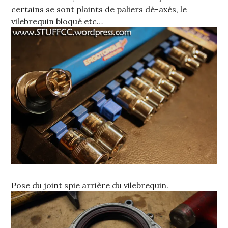
certains se sont plaints de paliers dé-axés, le
vilebrequin bloqué etc…
Pose du joint spie arrière du vilebrequin.