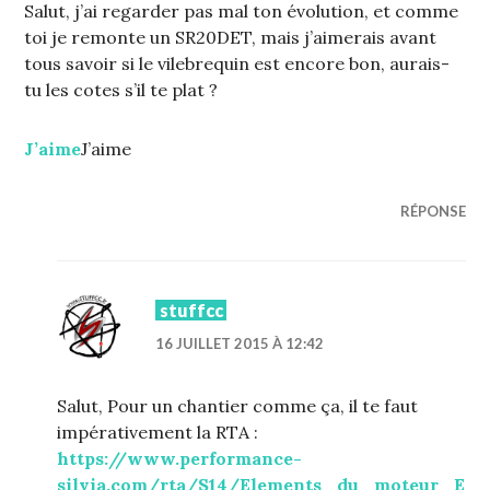
Salut, j’ai regarder pas mal ton évolution, et comme
toi je remonte un SR20DET, mais j’aimerais avant
tous savoir si le vilebrequin est encore bon, aurais-
tu les cotes s’il te plat ?
J’aime
J’aime
RÉPONSE
stuffcc
16 JUILLET 2015 À 12:42
Salut, Pour un chantier comme ça, il te faut
impérativement la RTA :
https://www.performance-
silvia.com/rta/S14/Elements_du_moteur_E