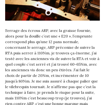
Serrage des écrous ARP, avec la graisse fournie,
alors pour la douille c’est une « E20 », l’emprunte
correspond plus qu’une 12 pans normale,
concernant le serrage, ARP préconise de suivre la
RTA puis serrer à 110Nm, je trouves ça énorme, j’ai
testé avec les anciennes vis de suivre la RTA et voir à
quel couple c’est serré et j’ai trouvé 60-65Nm, avec
les anciennes vis donc un peu étirées. J’ai fait le
choix de partir de 20Nm, et incrémenter de 10
jusqu’à 80Nm. Je me suis assuré à chaque palier que
le vilebrequin tournait. Je n’affirme pas que c’est la
technique à faire, je prends le risque pour la suite,
mais 110Nm c’est beaucoup trop (je trouves), j’ai
rien contre ARP, c’est une bonne marque mais