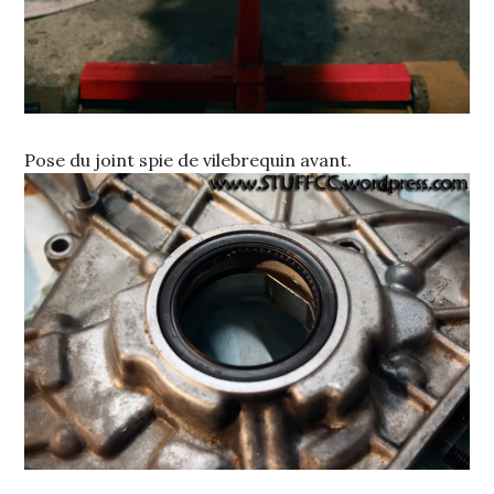
Pose du joint spie de vilebrequin avant.