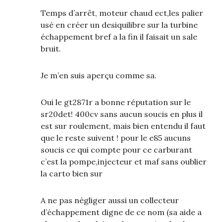
Temps d’arrêt, moteur chaud ect,les palier
usé en créer un desiquilibre sur la turbine
échappement bref a la fin il faisait un sale
bruit.
Je m’en suis aperçu comme sa.
Oui le gt2871r a bonne réputation sur le
sr20det! 400cv sans aucun soucis en plus il
est sur roulement, mais bien entendu il faut
que le reste suivent ! pour le e85 aucuns
soucis ce qui compte pour ce carburant
c’est la pompe,injecteur et maf sans oublier
la carto bien sur
A ne pas négliger aussi un collecteur
d’échappement digne de ce nom (sa aide a