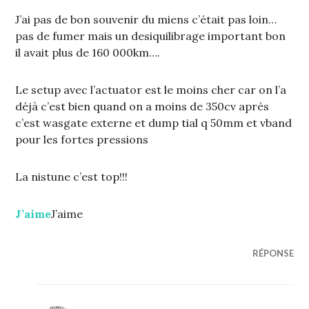
J’ai pas de bon souvenir du miens c’était pas loin…
pas de fumer mais un desiquilibrage important bon
il avait plus de 160 000km….
Le setup avec l’actuator est le moins cher car on l’a
déjà c’est bien quand on a moins de 350cv après
c’est wasgate externe et dump tial q 50mm et vband
pour les fortes pressions
La nistune c’est top!!!
J’aime
J’aime
RÉPONSE