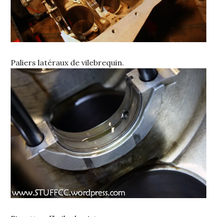
Paliers latéraux de vilebrequin.