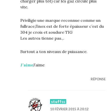
charger plus tôt) car les gaz circule plus
vite.
Priviligie une marque reconnue comme un
fullrace,l’inox est de forte épaisseur c’est du
304 je crois et soudure TIG
Les autres tienne pas.,.
Surtout a ton niveaux de puissance.
J’aime
J’aime
RÉPONSE
stuffcc
10 FÉVRIER 2015 À 20:12