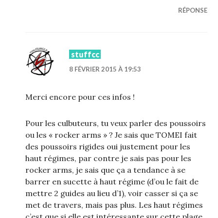
RÉPONSE
stuffcc
8 FÉVRIER 2015 À 19:53
Merci encore pour ces infos !
Pour les culbuteurs, tu veux parler des poussoirs
ou les « rocker arms » ? Je sais que TOMEI fait
des poussoirs rigides oui justement pour les
haut régimes, par contre je sais pas pour les
rocker arms, je sais que ça a tendance à se
barrer en sucette à haut régime (d’ou le fait de
mettre 2 guides au lieu d’1), voir casser si ça se
met de travers, mais pas plus. Les haut régimes
c’est que si elle est intéressante sur cette plage