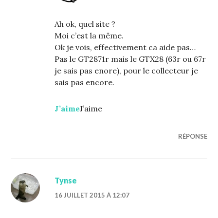
Ah ok, quel site ?
Moi c’est la même.
Ok je vois, effectivement ca aide pas…
Pas le GT2871r mais le GTX28 (63r ou 67r
je sais pas enore), pour le collecteur je
sais pas encore.
J’aime
J’aime
RÉPONSE
Tynse
16 JUILLET 2015 À 12:07