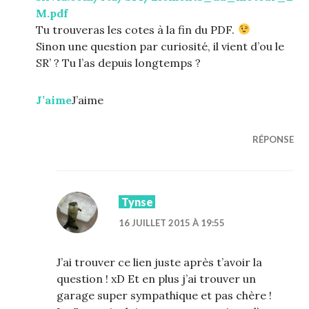
M.pdf
Tu trouveras les cotes à la fin du PDF.
Sinon une question par curiosité, il vient d’ou le
SR’ ? Tu l’as depuis longtemps ?
J’aime
J’aime
RÉPONSE
Tynse
16 JUILLET 2015 À 19:55
J’ai trouver ce lien juste après t’avoir la
question ! xD Et en plus j’ai trouver un
garage super sympathique et pas chère !