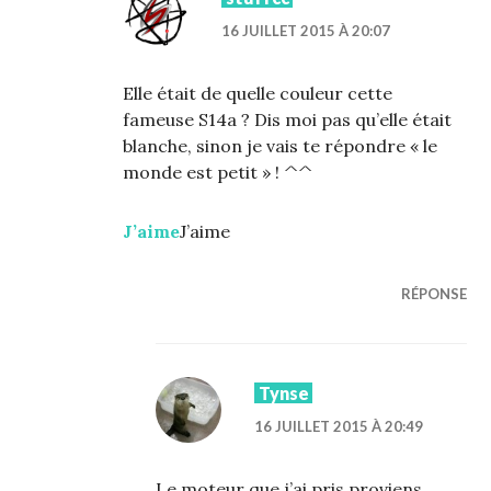
16 JUILLET 2015 À 20:07
Elle était de quelle couleur cette
fameuse S14a ? Dis moi pas qu’elle était
blanche, sinon je vais te répondre « le
monde est petit » ! ^^
J’aime
J’aime
RÉPONSE
Tynse
16 JUILLET 2015 À 20:49
Le moteur que j’ai pris proviens