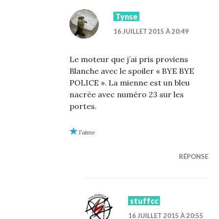
Tynse
16 JUILLET 2015 À 20:49
Le moteur que j’ai pris proviens
Blanche avec le spoiler « BYE BYE
POLICE ». La mienne est un bleu
nacrée avec numéro 23 sur les
portes.
J’aime
RÉPONSE
stuffcc
16 JUILLET 2015 À 20:55