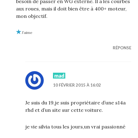
besoin de passer en WG externe. Il a les courbes
aux roues, mais il doit bien être à 400+ moteur,
mon objectif.
J’aime
RÉPONSE
mad
10 FÉVRIER 2015 À 16:02
Je suis du 19,je suis propriétaire d’une s14a
rhd et d’un site sur cette voiture.
je vie silvia tous les jours,un vrai passionné