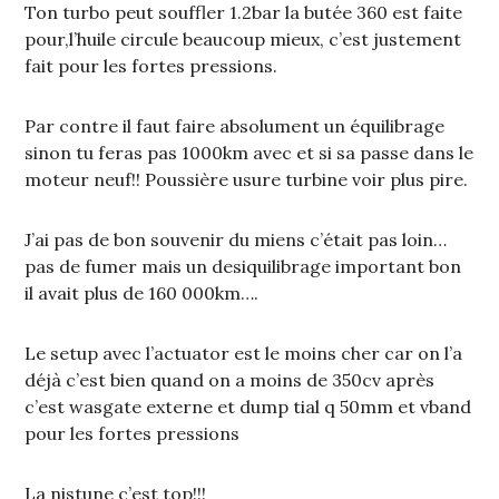
Ton turbo peut souffler 1.2bar la butée 360 est faite
pour,l’huile circule beaucoup mieux, c’est justement
fait pour les fortes pressions.
Par contre il faut faire absolument un équilibrage
sinon tu feras pas 1000km avec et si sa passe dans le
moteur neuf!! Poussière usure turbine voir plus pire.
J’ai pas de bon souvenir du miens c’était pas loin…
pas de fumer mais un desiquilibrage important bon
il avait plus de 160 000km….
Le setup avec l’actuator est le moins cher car on l’a
déjà c’est bien quand on a moins de 350cv après
c’est wasgate externe et dump tial q 50mm et vband
pour les fortes pressions
La nistune c’est top!!!