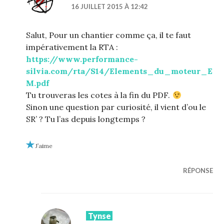
16 JUILLET 2015 À 12:42
Salut, Pour un chantier comme ça, il te faut
impérativement la RTA :
https://www.performance-
silvia.com/rta/S14/Elements_du_moteur_E
M.pdf
Tu trouveras les cotes à la fin du PDF.
Sinon une question par curiosité, il vient d’ou le
SR’ ? Tu l’as depuis longtemps ?
J’aime
RÉPONSE
Tynse