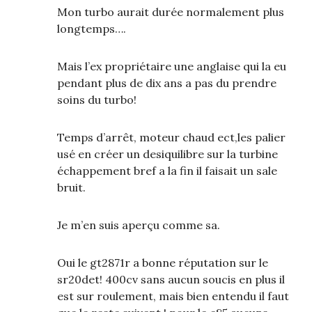
Mon turbo aurait durée normalement plus
longtemps….
Mais l’ex propriétaire une anglaise qui la eu
pendant plus de dix ans a pas du prendre
soins du turbo!
Temps d’arrêt, moteur chaud ect,les palier
usé en créer un desiquilibre sur la turbine
échappement bref a la fin il faisait un sale
bruit.
Je m’en suis aperçu comme sa.
Oui le gt2871r a bonne réputation sur le
sr20det! 400cv sans aucun soucis en plus il
est sur roulement, mais bien entendu il faut