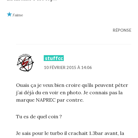
J’aime
RÉPONSE
stuffcc
10 FÉVRIER 2015 À 14:06
Ouais ça je veux bien croire qu’ils peuvent péter
j’ai déjà du en voir en photo. Je connais pas la
marque NAPREC par contre.
Tu es de quel coin ?
Je sais pour le turbo il crachait 1.3bar avant, la