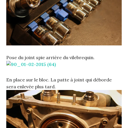
Pose du joint spie arrière du vilebrequin.
En place sur le bloc. La patte à joint qui déborde
sera enlevée plus tard.