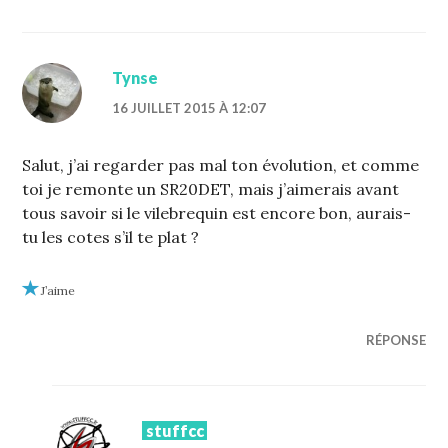
Tynse
16 JUILLET 2015 À 12:07
Salut, j’ai regarder pas mal ton évolution, et comme
toi je remonte un SR20DET, mais j’aimerais avant
tous savoir si le vilebrequin est encore bon, aurais-
tu les cotes s’il te plat ?
J’aime
RÉPONSE
stuffcc