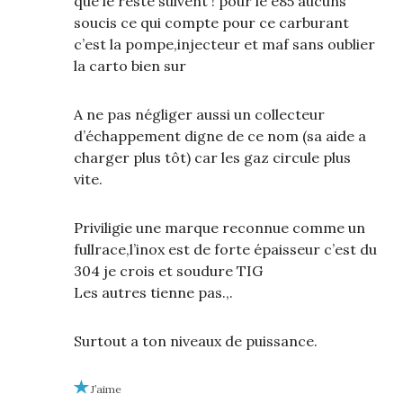
que le reste suivent ! pour le e85 aucuns
soucis ce qui compte pour ce carburant
c’est la pompe,injecteur et maf sans oublier
la carto bien sur
A ne pas négliger aussi un collecteur
d’échappement digne de ce nom (sa aide a
charger plus tôt) car les gaz circule plus
vite.
Priviligie une marque reconnue comme un
fullrace,l’inox est de forte épaisseur c’est du
304 je crois et soudure TIG
Les autres tienne pas.,.
Surtout a ton niveaux de puissance.
J’aime