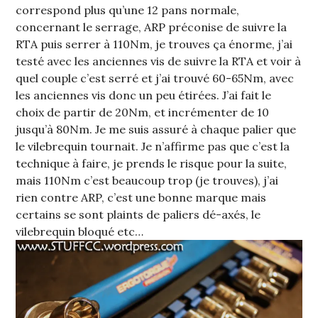
correspond plus qu’une 12 pans normale,
concernant le serrage, ARP préconise de suivre la
RTA puis serrer à 110Nm, je trouves ça énorme, j’ai
testé avec les anciennes vis de suivre la RTA et voir à
quel couple c’est serré et j’ai trouvé 60-65Nm, avec
les anciennes vis donc un peu étirées. J’ai fait le
choix de partir de 20Nm, et incrémenter de 10
jusqu’à 80Nm. Je me suis assuré à chaque palier que
le vilebrequin tournait. Je n’affirme pas que c’est la
technique à faire, je prends le risque pour la suite,
mais 110Nm c’est beaucoup trop (je trouves), j’ai
rien contre ARP, c’est une bonne marque mais
certains se sont plaints de paliers dé-axés, le
vilebrequin bloqué etc…