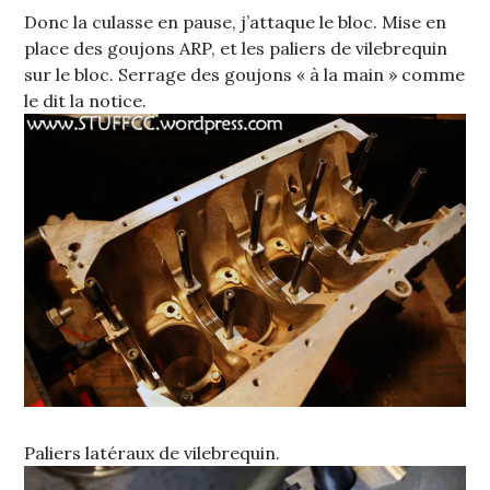
Donc la culasse en pause, j’attaque le bloc. Mise en
place des goujons ARP, et les paliers de vilebrequin
sur le bloc. Serrage des goujons « à la main » comme
le dit la notice.
Paliers latéraux de vilebrequin.