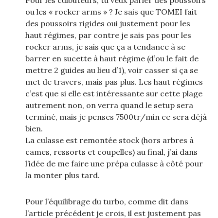
Pour les culbuteurs, tu veux parler des poussoirs
ou les « rocker arms » ? Je sais que TOMEI fait
des poussoirs rigides oui justement pour les
haut régimes, par contre je sais pas pour les
rocker arms, je sais que ça a tendance à se
barrer en sucette à haut régime (d’ou le fait de
mettre 2 guides au lieu d’1), voir casser si ça se
met de travers, mais pas plus. Les haut régimes
c’est que si elle est intéressante sur cette plage
autrement non, on verra quand le setup sera
terminé, mais je penses 7500tr/min ce sera déjà
bien.
La culasse est remontée stock (hors arbres à
cames, ressorts et coupelles) au final, j’ai dans
l’idée de me faire une prépa culasse à côté pour
la monter plus tard.
Pour l’équilibrage du turbo, comme dit dans
l’article précédent je crois, il est justement pas