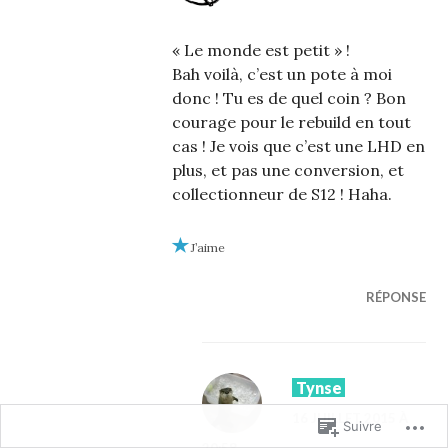
« Le monde est petit » !
Bah voilà, c’est un pote à moi
donc ! Tu es de quel coin ? Bon
courage pour le rebuild en tout
cas ! Je vois que c’est une LHD en
plus, et pas une conversion, et
collectionneur de S12 ! Haha.
J’aime
RÉPONSE
Tynse
16 JUILLET 2015 À
Suivre