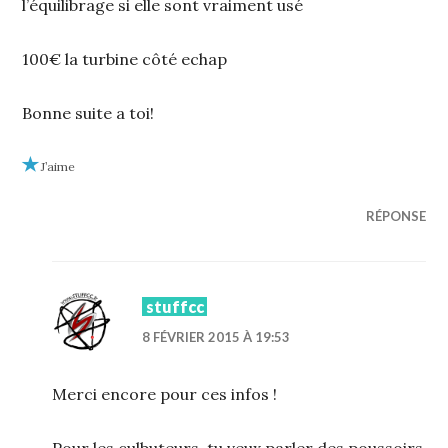
l’équilibrage si elle sont vraiment usé
100€ la turbine côté echap
Bonne suite a toi!
J’aime
RÉPONSE
stuffcc
8 FÉVRIER 2015 À 19:53
Merci encore pour ces infos !