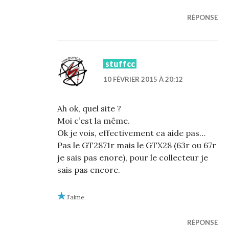
RÉPONSE
stuffcc
10 FÉVRIER 2015 À 20:12
Ah ok, quel site ?
Moi c’est la même.
Ok je vois, effectivement ca aide pas…
Pas le GT2871r mais le GTX28 (63r ou 67r
je sais pas enore), pour le collecteur je
sais pas encore.
J’aime
RÉPONSE