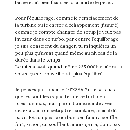
butée était bien fissurée, à la limite de péter.
Pour l’équilibrage, comme le remplacement de
la turbine ou le carter d’échappement (fissuré),
comme je compte changer de setup je veux pas
investir dans ce turbo, par contre l’équilibrage
je suis conscient du danger, tu m’inquiètes un
peu plus qu’avant quand même au niveau de la
durée dans le temps.
Le miens avait quand même 235.000km, alors tu
vois si ça se trouve il était plus équilibré.
Je penses partir sur le GTX28##r. Je sais pas
quelles sont les capacités de ce turbo en
pression max, mais j’ai un bon exemple avec
celle-là qui a un setup très similaire, mais il dit
pas si E85 ou pas, si oui bon ben faudra souffler
fort, si non, en soufflant moins ça ira, donc pas