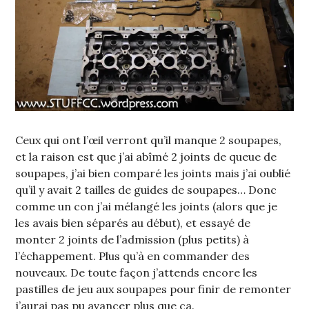
Ceux qui ont l’œil verront qu’il manque 2 soupapes,
et la raison est que j’ai abîmé 2 joints de queue de
soupapes, j’ai bien comparé les joints mais j’ai oublié
qu’il y avait 2 tailles de guides de soupapes… Donc
comme un con j’ai mélangé les joints (alors que je
les avais bien séparés au début), et essayé de
monter 2 joints de l’admission (plus petits) à
l’échappement. Plus qu’à en commander des
nouveaux. De toute façon j’attends encore les
pastilles de jeu aux soupapes pour finir de remonter
j’aurai pas pu avancer plus que ça.