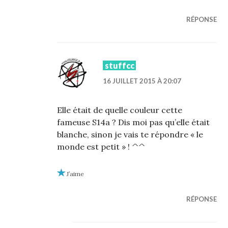
RÉPONSE
stuffcc
16 JUILLET 2015 À 20:07
Elle était de quelle couleur cette
fameuse S14a ? Dis moi pas qu’elle était
blanche, sinon je vais te répondre « le
monde est petit » ! ^^
J’aime
RÉPONSE