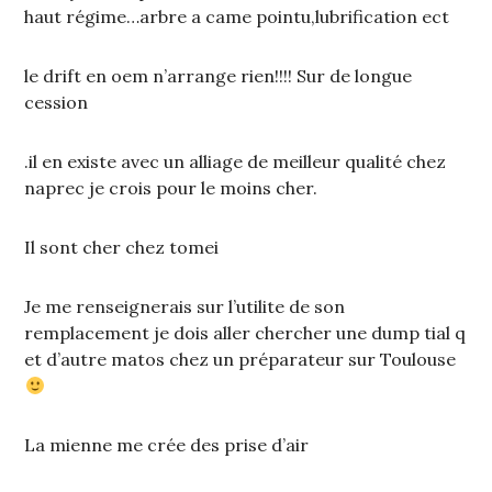
haut régime…arbre a came pointu,lubrification ect
le drift en oem n’arrange rien!!!! Sur de longue
cession
.il en existe avec un alliage de meilleur qualité chez
naprec je crois pour le moins cher.
Il sont cher chez tomei
Je me renseignerais sur l’utilite de son
remplacement je dois aller chercher une dump tial q
et d’autre matos chez un préparateur sur Toulouse
La mienne me crée des prise d’air