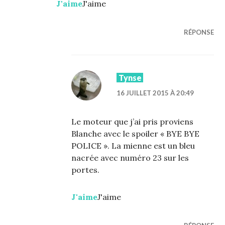
J'aime
J'aime
RÉPONSE
Tynse
16 JUILLET 2015 À 20:49
Le moteur que j’ai pris proviens
Blanche avec le spoiler « BYE BYE
POLICE ». La mienne est un bleu
nacrée avec numéro 23 sur les
portes.
J'aime
J'aime