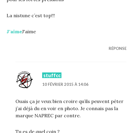
La nistune c’est top!!!
J'aime
J'aime
RÉPONSE
stuffcc
10 FÉVRIER 2015 À 14:06
Ouais ça je veux bien croire qu’ils peuvent péter
j’ai déjà du en voir en photo. Je connais pas la
marque NAPREC par contre.
Tu es de quel coin ?