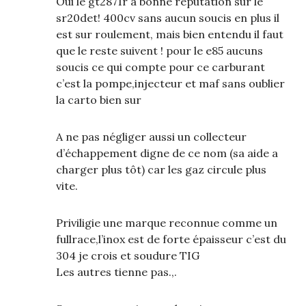
Oui le gt2871r a bonne réputation sur le
sr20det! 400cv sans aucun soucis en plus il
est sur roulement, mais bien entendu il faut
que le reste suivent ! pour le e85 aucuns
soucis ce qui compte pour ce carburant
c’est la pompe,injecteur et maf sans oublier
la carto bien sur
A ne pas négliger aussi un collecteur
d’échappement digne de ce nom (sa aide a
charger plus tôt) car les gaz circule plus
vite.
Priviligie une marque reconnue comme un
fullrace,l’inox est de forte épaisseur c’est du
304 je crois et soudure TIG
Les autres tienne pas.,.