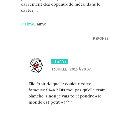
carrément des copeaux de métal dans le
carter …
J'aime
J'aime
RÉPONSE
stuffcc
16 JUILLET 2015 À 20:07
Elle était de quelle couleur cette
fameuse S14a ? Dis moi pas qu’elle était
blanche, sinon je vais te répondre « le
monde est petit » ! ^^