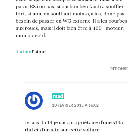
pas si E85 ou pas, si oui bon ben faudra souffler
fort, si non, en soufflant moins ça ira, donc pas
besoin de passer en WG externe. Il a les courbes
aux roues, mais il doit bien être à 400+ moteur,
mon objectif.
J'aime
J'aime
RÉPONSE
mad
10 FÉVRIER 2015 À 16:02
Je suis du 19,je suis propriétaire d’une s14a
rhd et d’un site sur cette voiture.