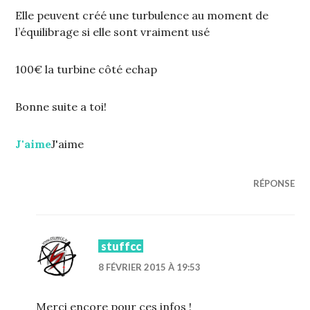
Elle peuvent créé une turbulence au moment de
l’équilibrage si elle sont vraiment usé
100€ la turbine côté echap
Bonne suite a toi!
J'aime
J'aime
RÉPONSE
stuffcc
8 FÉVRIER 2015 À 19:53
Merci encore pour ces infos !