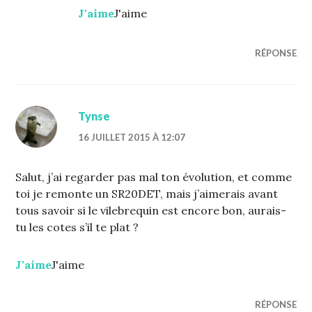
J'aime
J'aime
RÉPONSE
Tynse
16 JUILLET 2015 À 12:07
Salut, j’ai regarder pas mal ton évolution, et comme
toi je remonte un SR20DET, mais j’aimerais avant
tous savoir si le vilebrequin est encore bon, aurais-
tu les cotes s’il te plat ?
J'aime
J'aime
RÉPONSE