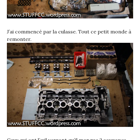
J’ai commencé par la culasse. Tout ce petit monde à
remonter.
Ceux qui ont l’œil verront qu’il manque 2 soupapes,