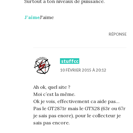
Surtout a ton niveaux de puissance.
J'aime
J'aime
RÉPONSE
stuffcc
10 FÉVRIER 2015 À 20:12
Ah ok, quel site ?
Moi c’est la même.
Ok je vois, effectivement ca aide pas…
Pas le GT2871r mais le GTX28 (63r ou 67r
je sais pas enore), pour le collecteur je
sais pas encore.