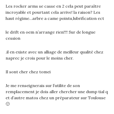
Les rocker arms se casse en 2 cela peut paraître
incroyable et pourtant cela arrive! la raison? Les
haut régime…arbre a came pointu,lubrification ect
le drift en oem n’arrange rien!!!! Sur de longue
cession
.il en existe avec un alliage de meilleur qualité chez
naprec je crois pour le moins cher.
Il sont cher chez tomei
Je me renseignerais sur l’utilite de son
remplacement je dois aller chercher une dump tial q
et d’autre matos chez un préparateur sur Toulouse
🙂