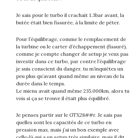
Je sais pour le turbo il crachait 1.3bar avant, la
butée était bien fissurée, à la limite de péter.
Pour l’équilibrage, comme le remplacement de
la turbine ou le carter d’échappement (fissuré),
comme je compte changer de setup je veux pas
investir dans ce turbo, par contre l’équilibrage
je suis conscient du danger, tu m’inquiètes un
peu plus qu’avant quand même au niveau de la
durée dans le temps.
Le miens avait quand même 235.000km, alors tu
vois si ça se trouve il était plus équilibré.
Je penses partir sur le GTX28##r. Je sais pas
quelles sont les capacités de ce turbo en
pression max, mais j’ai un bon exemple avec
celle-là qui a un setup très similaire, mais il dit