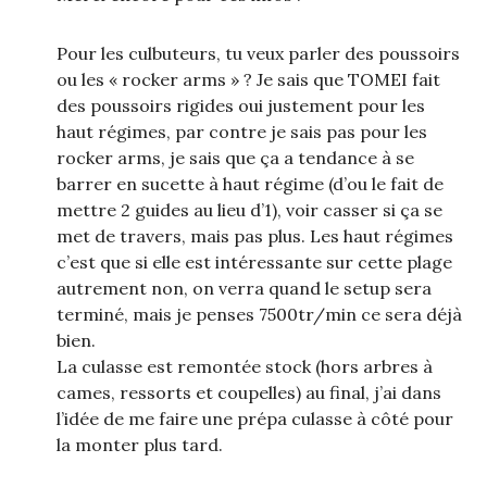
Pour les culbuteurs, tu veux parler des poussoirs
ou les « rocker arms » ? Je sais que TOMEI fait
des poussoirs rigides oui justement pour les
haut régimes, par contre je sais pas pour les
rocker arms, je sais que ça a tendance à se
barrer en sucette à haut régime (d’ou le fait de
mettre 2 guides au lieu d’1), voir casser si ça se
met de travers, mais pas plus. Les haut régimes
c’est que si elle est intéressante sur cette plage
autrement non, on verra quand le setup sera
terminé, mais je penses 7500tr/min ce sera déjà
bien.
La culasse est remontée stock (hors arbres à
cames, ressorts et coupelles) au final, j’ai dans
l’idée de me faire une prépa culasse à côté pour
la monter plus tard.