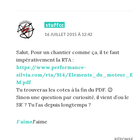
stuffcc
16 JUILLET 2015 À 12:42
Salut, Pour un chantier comme ça, il te faut
impérativement la RTA :
https://www.performance-
silvia.com/rta/S14/Elements_du_moteur_E
M.pdf
Tu trouveras les cotes à la fin du PDF. 😉
Sinon une question par curiosité, il vient d’ou le
SR’ ? Tu l’as depuis longtemps ?
J'aime
J'aime
RÉPONSE