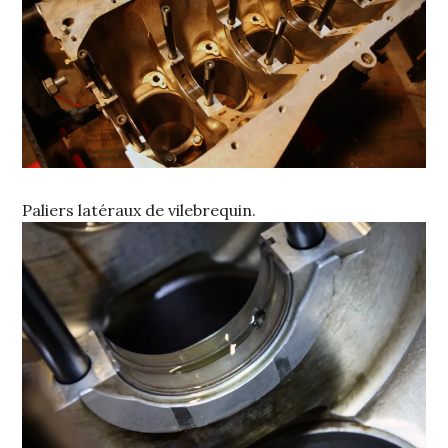
Paliers latéraux de vilebrequin.