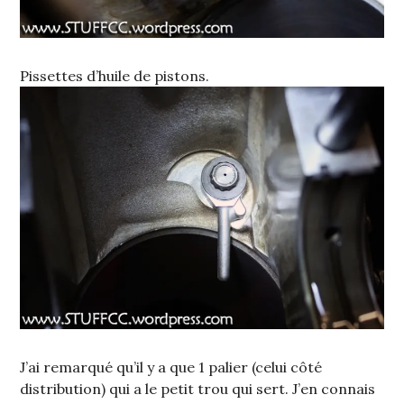
Pissettes d’huile de pistons.
J’ai remarqué qu’il y a que 1 palier (celui côté
distribution) qui a le petit trou qui sert. J’en connais