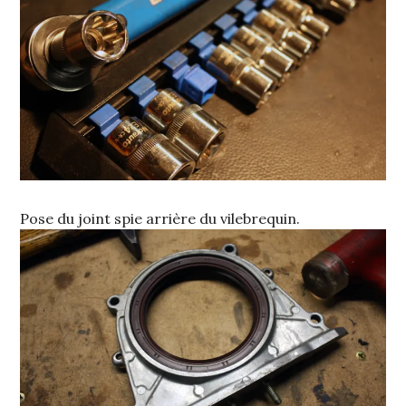
Pose du joint spie arrière du vilebrequin.