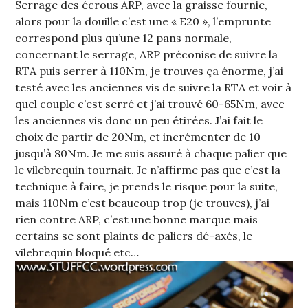
Serrage des écrous ARP, avec la graisse fournie,
alors pour la douille c’est une « E20 », l’emprunte
correspond plus qu’une 12 pans normale,
concernant le serrage, ARP préconise de suivre la
RTA puis serrer à 110Nm, je trouves ça énorme, j’ai
testé avec les anciennes vis de suivre la RTA et voir à
quel couple c’est serré et j’ai trouvé 60-65Nm, avec
les anciennes vis donc un peu étirées. J’ai fait le
choix de partir de 20Nm, et incrémenter de 10
jusqu’à 80Nm. Je me suis assuré à chaque palier que
le vilebrequin tournait. Je n’affirme pas que c’est la
technique à faire, je prends le risque pour la suite,
mais 110Nm c’est beaucoup trop (je trouves), j’ai
rien contre ARP, c’est une bonne marque mais
certains se sont plaints de paliers dé-axés, le
vilebrequin bloqué etc…