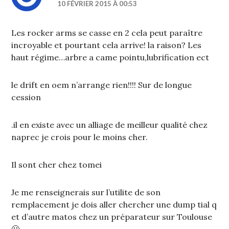
10 FÉVRIER 2015 À 00:53
Les rocker arms se casse en 2 cela peut paraître
incroyable et pourtant cela arrive! la raison? Les
haut régime…arbre a came pointu,lubrification ect
le drift en oem n’arrange rien!!!! Sur de longue
cession
.il en existe avec un alliage de meilleur qualité chez
naprec je crois pour le moins cher.
Il sont cher chez tomei
Je me renseignerais sur l’utilite de son
remplacement je dois aller chercher une dump tial q
et d’autre matos chez un préparateur sur Toulouse