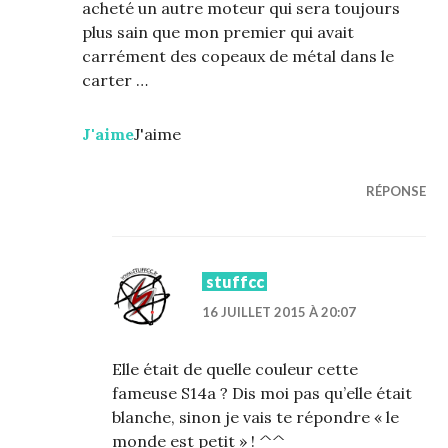
acheté un autre moteur qui sera toujours
plus sain que mon premier qui avait
carrément des copeaux de métal dans le
carter …
J'aime
J'aime
RÉPONSE
stuffcc
16 JUILLET 2015 À 20:07
Elle était de quelle couleur cette
fameuse S14a ? Dis moi pas qu’elle était
blanche, sinon je vais te répondre « le
monde est petit » ! ^^