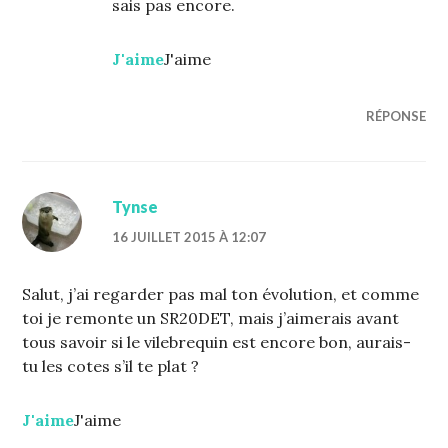
sais pas encore.
J'aime
J'aime
RÉPONSE
Tynse
16 JUILLET 2015 À 12:07
Salut, j’ai regarder pas mal ton évolution, et comme
toi je remonte un SR20DET, mais j’aimerais avant
tous savoir si le vilebrequin est encore bon, aurais-
tu les cotes s’il te plat ?
J'aime
J'aime