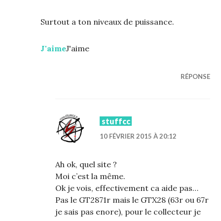
Surtout a ton niveaux de puissance.
J'aime
J'aime
RÉPONSE
stuffcc
10 FÉVRIER 2015 À 20:12
Ah ok, quel site ?
Moi c’est la même.
Ok je vois, effectivement ca aide pas…
Pas le GT2871r mais le GTX28 (63r ou 67r
je sais pas enore), pour le collecteur je