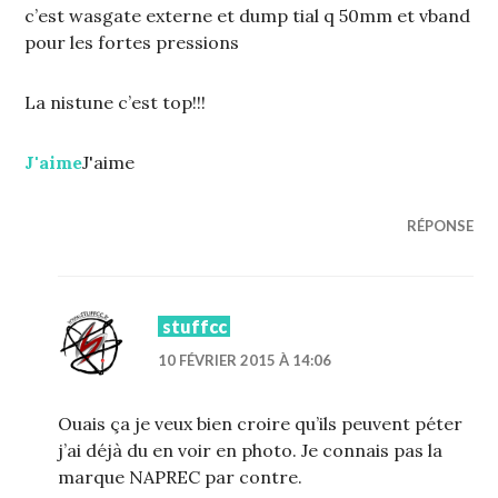
c’est wasgate externe et dump tial q 50mm et vband
pour les fortes pressions
La nistune c’est top!!!
J'aime
J'aime
RÉPONSE
stuffcc
10 FÉVRIER 2015 À 14:06
Ouais ça je veux bien croire qu’ils peuvent péter
j’ai déjà du en voir en photo. Je connais pas la
marque NAPREC par contre.