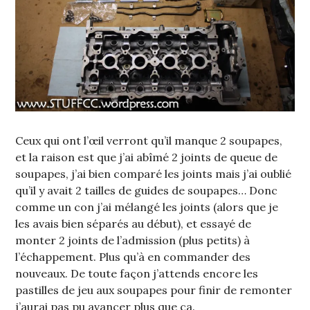
Ceux qui ont l’œil verront qu’il manque 2 soupapes,
et la raison est que j’ai abîmé 2 joints de queue de
soupapes, j’ai bien comparé les joints mais j’ai oublié
qu’il y avait 2 tailles de guides de soupapes… Donc
comme un con j’ai mélangé les joints (alors que je
les avais bien séparés au début), et essayé de
monter 2 joints de l’admission (plus petits) à
l’échappement. Plus qu’à en commander des
nouveaux. De toute façon j’attends encore les
pastilles de jeu aux soupapes pour finir de remonter
j’aurai pas pu avancer plus que ça.