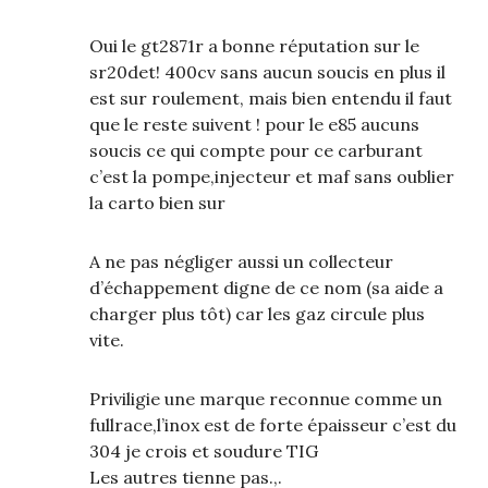
Oui le gt2871r a bonne réputation sur le
sr20det! 400cv sans aucun soucis en plus il
est sur roulement, mais bien entendu il faut
que le reste suivent ! pour le e85 aucuns
soucis ce qui compte pour ce carburant
c’est la pompe,injecteur et maf sans oublier
la carto bien sur
A ne pas négliger aussi un collecteur
d’échappement digne de ce nom (sa aide a
charger plus tôt) car les gaz circule plus
vite.
Priviligie une marque reconnue comme un
fullrace,l’inox est de forte épaisseur c’est du
304 je crois et soudure TIG
Les autres tienne pas.,.