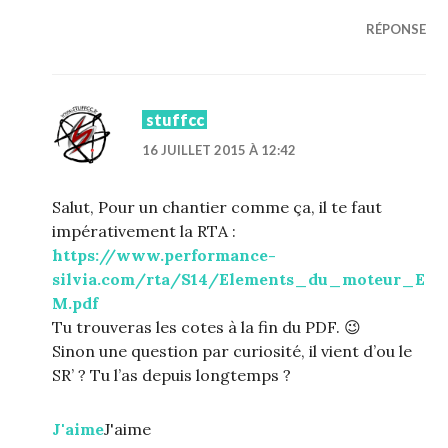
RÉPONSE
stuffcc
16 JUILLET 2015 À 12:42
Salut, Pour un chantier comme ça, il te faut
impérativement la RTA :
https://www.performance-
silvia.com/rta/S14/Elements_du_moteur_E
M.pdf
Tu trouveras les cotes à la fin du PDF. 😉
Sinon une question par curiosité, il vient d’ou le
SR’ ? Tu l’as depuis longtemps ?
J'aime
J'aime