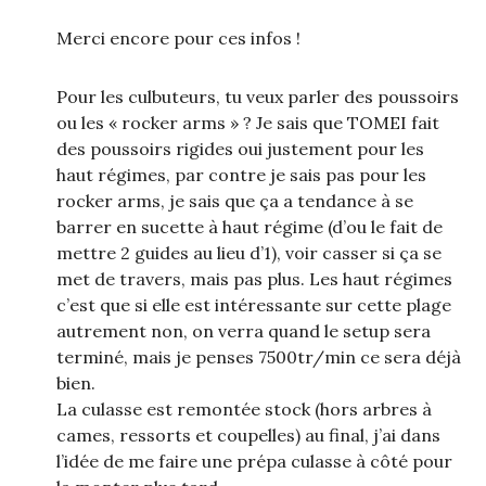
Merci encore pour ces infos !
Pour les culbuteurs, tu veux parler des poussoirs
ou les « rocker arms » ? Je sais que TOMEI fait
des poussoirs rigides oui justement pour les
haut régimes, par contre je sais pas pour les
rocker arms, je sais que ça a tendance à se
barrer en sucette à haut régime (d’ou le fait de
mettre 2 guides au lieu d’1), voir casser si ça se
met de travers, mais pas plus. Les haut régimes
c’est que si elle est intéressante sur cette plage
autrement non, on verra quand le setup sera
terminé, mais je penses 7500tr/min ce sera déjà
bien.
La culasse est remontée stock (hors arbres à
cames, ressorts et coupelles) au final, j’ai dans
l’idée de me faire une prépa culasse à côté pour