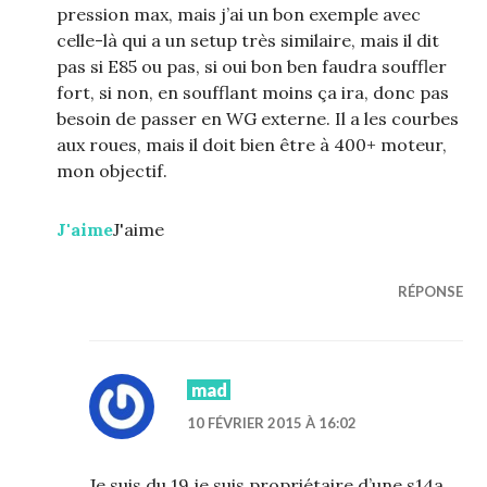
pression max, mais j’ai un bon exemple avec
celle-là qui a un setup très similaire, mais il dit
pas si E85 ou pas, si oui bon ben faudra souffler
fort, si non, en soufflant moins ça ira, donc pas
besoin de passer en WG externe. Il a les courbes
aux roues, mais il doit bien être à 400+ moteur,
mon objectif.
J'aime
J'aime
RÉPONSE
mad
10 FÉVRIER 2015 À 16:02
Je suis du 19,je suis propriétaire d’une s14a