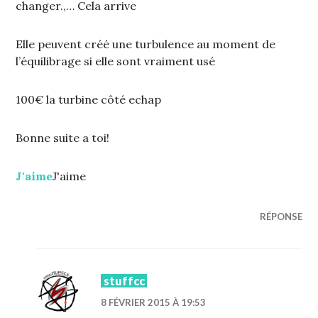
changer.,… Cela arrive
Elle peuvent créé une turbulence au moment de
l’équilibrage si elle sont vraiment usé
100€ la turbine côté echap
Bonne suite a toi!
J'aime
J'aime
RÉPONSE
stuffcc
8 FÉVRIER 2015 À 19:53