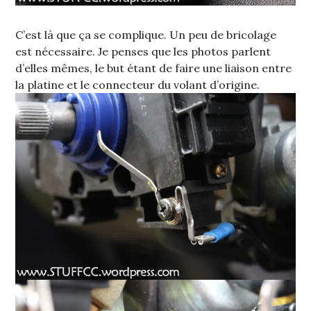
C’est là que ça se complique. Un peu de bricolage
est nécessaire. Je penses que les photos parlent
d’elles mêmes, le but étant de faire une liaison entre
la platine et le connecteur du volant d’origine.