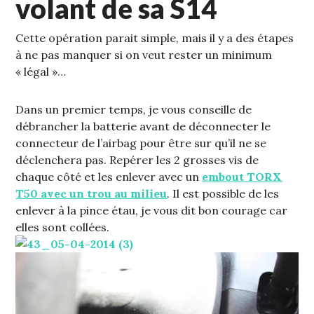
volant de sa S14
1
Cette opération parait simple, mais il y a des étapes
à ne pas manquer si on veut rester un minimum
« légal »…
Dans un premier temps, je vous conseille de
débrancher la batterie avant de déconnecter le
connecteur de l’airbag pour être sur qu’il ne se
déclenchera pas. Repérer les 2 grosses vis de
chaque côté et les enlever avec un
embout TORX
T50 avec un trou au milieu
. Il est possible de les
enlever à la pince étau, je vous dit bon courage car
elles sont collées.