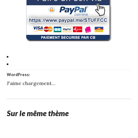
WordPress:
J'aime
chargement…
Sur le même thème
5
STUFFCC