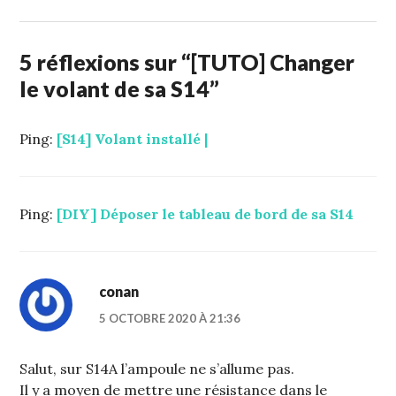
AVRIL
2014
5 réflexions sur “
[TUTO] Changer
le volant de sa S14
”
Ping:
[S14] Volant installé |
Ping:
[DIY] Déposer le tableau de bord de sa S14
conan
5 OCTOBRE 2020 À 21:36
Salut, sur S14A l’ampoule ne s’allume pas.
Il y a moyen de mettre une résistance dans le