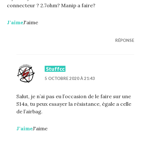
connecteur ? 2.7ohm? Manip a faire?
J'aime
J'aime
RÉPONSE
Stuffcc
5 OCTOBRE 2020 À 21:43
Salut, je n’ai pas eu l’occasion de le faire sur une
S14a, tu peux essayer la résistance, égale a celle
de l’airbag.
J'aime
J'aime