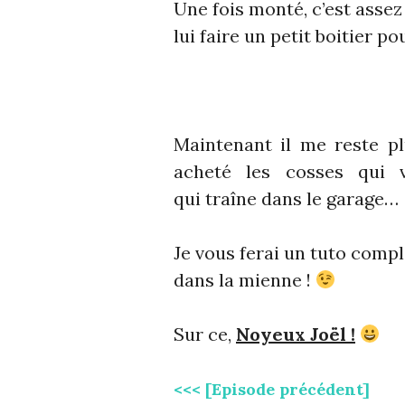
Une fois monté, c’est assez
lui faire un petit boitier pou
Maintenant il me reste plu
acheté les cosses qui 
qui traîne dans le garage…
Je vous ferai un tuto comple
dans la mienne !
Sur ce,
Noyeux Joël !
<<< [Episode précédent]