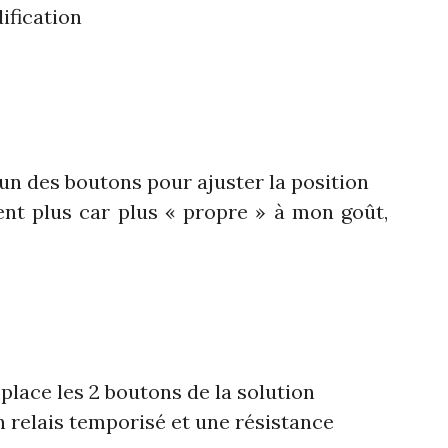
ification
r un des boutons pour ajuster la position
ent plus car plus « propre » à mon goût,
place les 2 boutons de la solution
n relais temporisé et une résistance