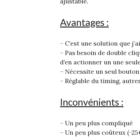
ajustable.
Avantages :
– C’est une solution que j’
– Pas besoin de double cliq
d’en actionner un une seule
– Nécessite un seul bouton
– Réglable du timing, autre
Inconvénients :
– Un peu plus compliqué
– Un peu plus coûteux (-25