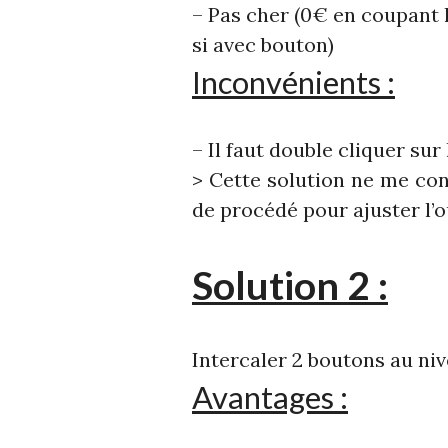
– Pas cher (0€ en coupant l
si avec bouton)
Inconvénients :
– Il faut double cliquer sur
> Cette solution ne me conv
de procédé pour ajuster l’
Solution 2 :
Intercaler 2 boutons au ni
Avantages :