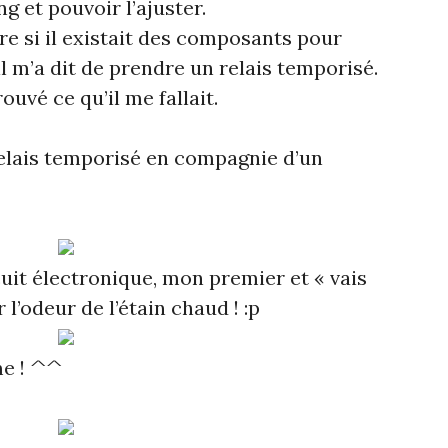
ng et pouvoir l’ajuster.
re si il existait des composants pour
il m’a dit de prendre un relais temporisé.
uvé ce qu’il me fallait.
elais temporisé en compagnie d’un
uit électronique, mon premier et « vais
 l’odeur de l’étain chaud ! :p
me ! ^^