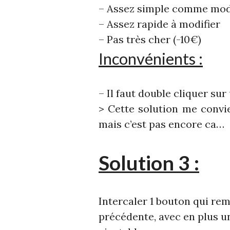
– Assez simple comme mod
– Assez rapide à modifier
– Pas très cher (-10€)
Inconvénients :
– Il faut double cliquer su
> Cette solution me convi
mais c’est pas encore ca…
Solutio
n
3 :
Intercaler 1 bouton qui rem
précédente, avec en plus u