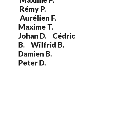
Rémy P.
Aurélien F.
Maxime T.
Johan D. Cédric
B. Wilfrid B.
Damien B.
Peter D.