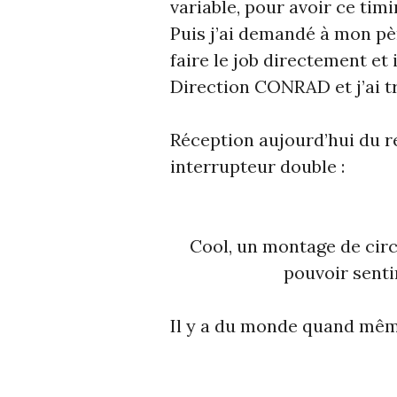
variable, pour avoir ce timi
Puis j’ai demandé à mon pè
faire le job directement et 
Direction CONRAD et j’ai tro
Réception aujourd’hui du r
interrupteur double :
Cool, un montage de circ
pouvoir sentir
Il y a du monde quand mê