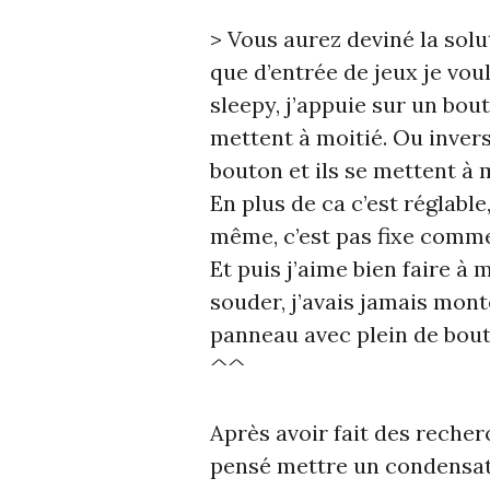
> Vous aurez deviné la solut
que d’entrée de jeux je voul
sleepy, j’appuie sur un bout
mettent à moitié. Ou invers
bouton et ils se mettent à 
En plus de ca c’est réglabl
même, c’est pas fixe comme
Et puis j’aime bien faire à 
souder, j’avais jamais mont
panneau avec plein de bout
^^
Après avoir fait des recher
pensé mettre un condensate