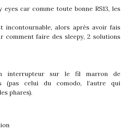
epy eyes car comme toute bonne RS13, les
t incontournable, alors après avoir fais
r comment faire des sleepy, 2 solutions
n interrupteur sur le fil marron de
es (pas celui du comodo, l’autre qui
es phares).
tion