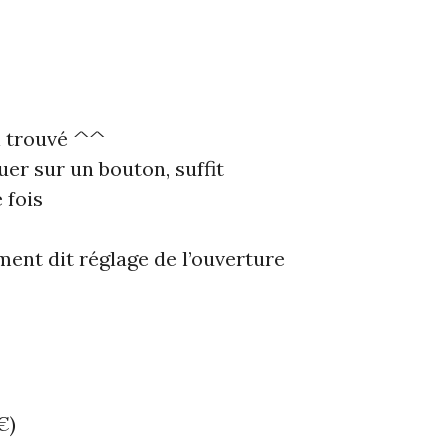
ai trouvé ^^
uer sur un bouton, suffit
 fois
ment dit réglage de l’ouverture
€)