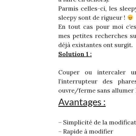
Parmis celles-ci, les sle
sleepy sont de rigueur !
En tout cas pour moi c’es
mes petites recherches su
déjà existantes ont surgit.
Solution 1 :
Couper ou intercaler u
l’interrupteur des phar
ouvre/ferme sans allumer l
Avantages :
– Simplicité de la modifica
– Rapide à modifier