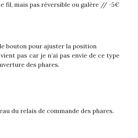
e fil, mais pas réversible ou galère // -5€
 le bouton pour ajuster la position
ient pas car je n’ai pas envie de ce type
ouverture des phares.
veau du relais de commande des phares.