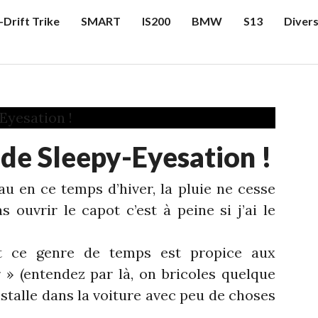
-Drift Trike
SMART
IS200
BMW
S13
Diver
 de Sleepy-Eyesation !
u en ce temps d’hiver, la pluie ne cesse
ouvrir le capot c’est à peine si j’ai le
et ce genre de temps est propice aux
r » (entendez par là, on bricoles quelque
nstalle dans la voiture avec peu de choses