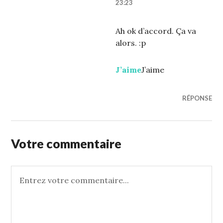
23:23
Ah ok d’accord. Ça va
alors. :p
J’aime
J’aime
RÉPONSE
Votre commentaire