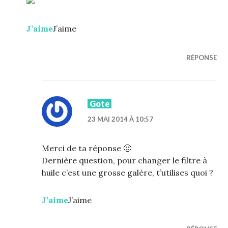
J’aime
J’aime
RÉPONSE
Gote
23 MAI 2014 À 10:57
Merci de ta réponse 🙂
Dernière question, pour changer le filtre à
huile c’est une grosse galère, t’utilises quoi ?
J’aime
J’aime