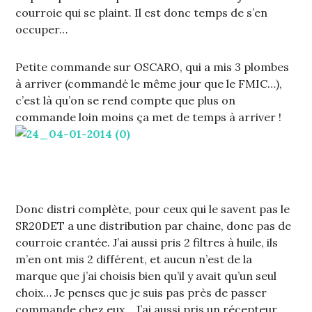
courroie qui se plaint. Il est donc temps de s’en
occuper…
Petite commande sur OSCARO, qui a mis 3 plombes
à arriver (commandé le même jour que le FMIC…),
c’est là qu’on se rend compte que plus on
commande loin moins ça met de temps à arriver !
Donc distri complète, pour ceux qui le savent pas le
SR20DET a une distribution par chaine, donc pas de
courroie crantée. J’ai aussi pris 2 filtres à huile, ils
m’en ont mis 2 différent, et aucun n’est de la
marque que j’ai choisis bien qu’il y avait qu’un seul
choix… Je penses que je suis pas près de passer
commande chez eux… J’ai aussi pris un récepteur