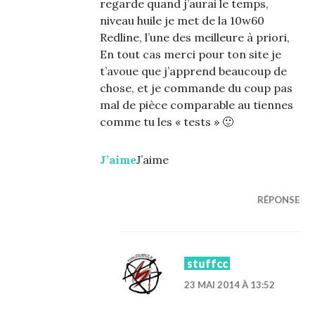
regarde quand j’aurai le temps,
niveau huile je met de la 10w60
Redline, l’une des meilleure à priori,
En tout cas merci pour ton site je
t’avoue que j’apprend beaucoup de
chose, et je commande du coup pas
mal de pièce comparable au tiennes
comme tu les « tests » 🙂
J’aime
J’aime
RÉPONSE
stuffcc
23 MAI 2014 À 13:52