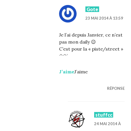
Gote
23 MAI 2014 À 13:59
Je l’ai depuis Janvier, ce n’est
pas mon daily 😉
C’est pour la « piste/street »
^^’
J’aime
J’aime
RÉPONSE
stuffcc
24 MAI 2014 À