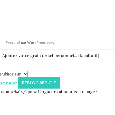
Propulsé par WordPress.com.
Ajoutez
votre
grain
de
Publier sur
sel
Annuler
personnel...
(facultatif)
<span>%d</span> blogueurs aiment cette page :