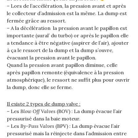
– Lors de l’accélération, la pression avant et après
le collecteur d’admission est la même. La dump est
fermée grâce au ressort.
– A la décélération la pression avant le papillon est
importante (sural’ du turbo) or après le papillon elle
a tendance à être négative (aspirer de l’air), ajouter
à ça le ressort de la dump et la dump s’ouvre,
évacuant la pression avant le papillon.
Quand la pression avant papillon diminue, celle
après papillon remonte (équivalence à la pression
atmosphérique), le ressort ne suffit plus pour ouvrir
la dump, donc elle se ferme.
Il existe 2 types de dump valve :
– Les
Blow Off Valves
(BOV) : La dump évacue l’air
pressurisé dans la baie moteur.
– Les
By-Pass Valves
(BPV) : La dump évacue l’air
pressurisé mais la réinjecte dans l’admission entre