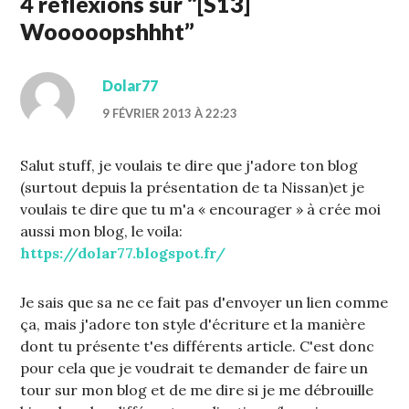
4 réflexions sur “
[S13]
Wooooopshhht
”
Dolar77
9 FÉVRIER 2013 À 22:23
Salut stuff, je voulais te dire que j'adore ton blog
(surtout depuis la présentation de ta Nissan)et je
voulais te dire que tu m'a « encourager » à crée moi
aussi mon blog, le voila:
https://dolar77.blogspot.fr/
Je sais que sa ne ce fait pas d'envoyer un lien comme
ça, mais j'adore ton style d'écriture et la manière
dont tu présente t'es différents article. C'est donc
pour cela que je voudrait te demander de faire un
tour sur mon blog et de me dire si je me débrouille