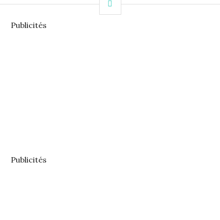
COLONNE
LATÉRALE
Publicités
Publicités