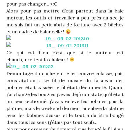
pour pas changer… >:C
Alors pour pas mettre d’eau partout dans la baie
moteur, les outils et travailler a peu près au sec je
me suis fait un petit abris de fortune avec 2 bâches
et un cadre de balancelle !
Ce qui est bien c’est que si le moteur est
chaud ça retient la chaleur !
Démontage du cache entre les couvre culasse, puis
constatation : Le fil de masse du faisceau des
bobines était cassée, le fil était déconnecté. Quand
j’ai changé les bougies j’avais déjà constaté qu’il était
un peu sectionné, j’avais enlevé les bobines puis la
platine, mais le weekend dernier j’ai enlevé la platine
avec les bobines dessus et le tout a du être bougé
dans tous les sens (j’étais pas tout seul)…
Alors pour essayer j’ai démarré puis bougé le fil, il y a