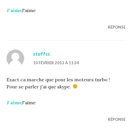
J'aime
J'aime
RÉPONSE
stuffcc
10 FÉVRIER 2013 À 11:34
Exact ca marche que pour les moteurs turbo !
Pour se parler j'ai que skype.
J'aime
J'aime
RÉPONSE