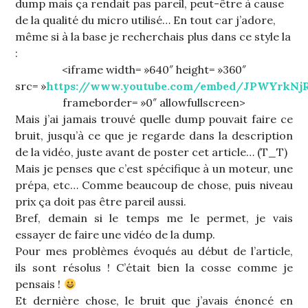
dump mais ça rendait pas pareil, peut-être à cause
de la qualité du micro utilisé… En tout car j’adore,
même si à la base je recherchais plus dans ce style la
:
<iframe width= »640″ height= »360″
src= »
https://www.youtube.com/embed/JPWYrkNj
frameborder= »0″ allowfullscreen>
Mais j’ai jamais trouvé quelle dump pouvait faire ce
bruit, jusqu’à ce que je regarde dans la description
de la vidéo, juste avant de poster cet article… (T_T)
Mais je penses que c’est spécifique à un moteur, une
prépa, etc… Comme beaucoup de chose, puis niveau
prix ça doit pas être pareil aussi.
Bref, demain si le temps me le permet, je vais
essayer de faire une vidéo de la dump.
Pour mes problèmes évoqués au début de l’article,
ils sont résolus ! C’était bien la cosse comme je
pensais !
Et dernière chose, le bruit que j’avais énoncé en