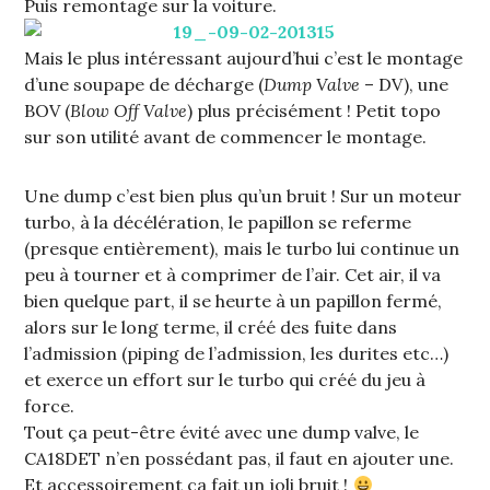
Puis remontage sur la voiture.
Mais le plus intéressant aujourd’hui c’est le montage
d’une soupape de décharge (
Dump Valve
– DV), une
BOV (
Blow Off Valve
) plus précisément ! Petit topo
sur son utilité avant de commencer le montage.
Une dump c’est bien plus qu’un bruit ! Sur un moteur
turbo, à la décélération, le papillon se referme
(presque entièrement), mais le turbo lui continue un
peu à tourner et à comprimer de l’air. Cet air, il va
bien quelque part, il se heurte à un papillon fermé,
alors sur le long terme, il créé des fuite dans
l’admission (piping de l’admission, les durites etc…)
et exerce un effort sur le turbo qui créé du jeu à
force.
Tout ça peut-être évité avec une dump valve, le
CA18DET n’en possédant pas, il faut en ajouter une.
Et accessoirement ça fait un joli bruit !