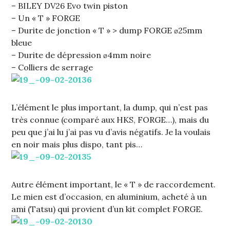
– BILEY DV26 Evo twin piston
– Un « T » FORGE
– Durite de jonction « T » > dump FORGE
25mm
Ø
bleue
– Durite de dépression
4mm noire
Ø
– Colliers de serrage
L’élément le plus important, la dump, qui n’est pas
très connue (comparé aux HKS, FORGE…), mais du
peu que j’ai lu j’ai pas vu d’avis négatifs. Je la voulais
en noir mais plus dispo, tant pis…
Autre élément important, le « T » de raccordement.
Le mien est d’occasion, en aluminium, acheté à un
ami (Tatsu) qui provient d’un kit complet FORGE.