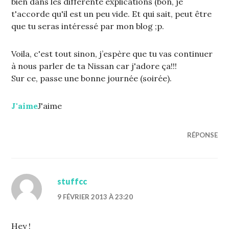
bien dans les différente explications (bon, je
t'accorde qu'il est un peu vide. Et qui sait, peut être
que tu seras intéressé par mon blog ;p.
Voila, c'est tout sinon, j’espère que tu vas continuer
à nous parler de ta Nissan car j'adore ça!!!
Sur ce, passe une bonne journée (soirée).
J'aime
J'aime
RÉPONSE
stuffcc
9 FÉVRIER 2013 À 23:20
Hey !