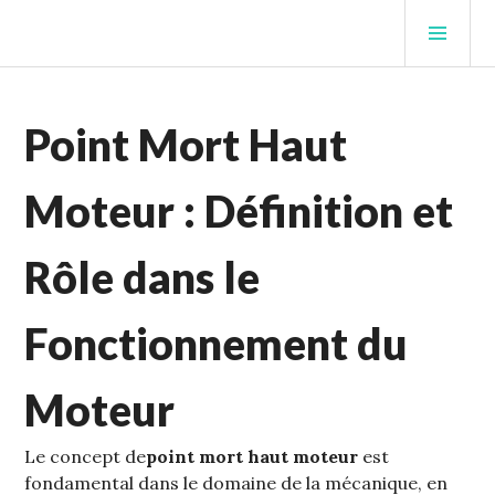
STUFFCC'S BLOG
Point Mort Haut
Moteur : Définition et
Rôle dans le
Fonctionnement du
Moteur
Le concept de
point mort haut moteur
est
fondamental dans le domaine de la mécanique‚ en