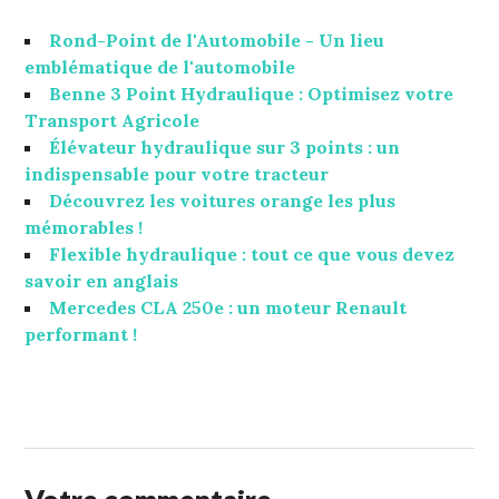
Rond-Point de l'Automobile - Un lieu
emblématique de l'automobile
Benne 3 Point Hydraulique : Optimisez votre
Transport Agricole
Élévateur hydraulique sur 3 points : un
indispensable pour votre tracteur
Découvrez les voitures orange les plus
mémorables !
Flexible hydraulique : tout ce que vous devez
savoir en anglais
Mercedes CLA 250e : un moteur Renault
performant !
10
STUFFCC
AOÛT
2017
Votre commentaire