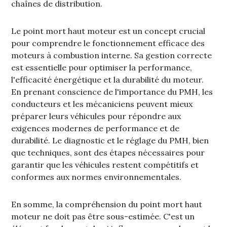
chaînes de distribution.
Le point mort haut moteur est un concept crucial
pour comprendre le fonctionnement efficace des
moteurs à combustion interne. Sa gestion correcte
est essentielle pour optimiser la performance‚
l'efficacité énergétique et la durabilité du moteur.
En prenant conscience de l'importance du PMH‚ les
conducteurs et les mécaniciens peuvent mieux
préparer leurs véhicules pour répondre aux
exigences modernes de performance et de
durabilité. Le diagnostic et le réglage du PMH‚ bien
que techniques‚ sont des étapes nécessaires pour
garantir que les véhicules restent compétitifs et
conformes aux normes environnementales.
En somme‚ la compréhension du point mort haut
moteur ne doit pas être sous-estimée. C'est un