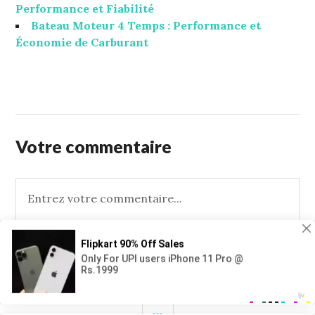
Performance et Fiabilité
Bateau Moteur 4 Temps : Performance et
Économie de Carburant
10
STUFFCC
AOÛT
2017
Votre commentaire