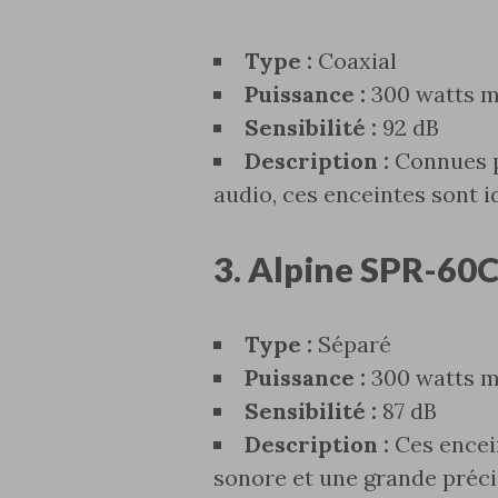
Type :
Coaxial
Puissance :
300 watts 
Sensibilité :
92 dB
Description :
Connues p
audio‚ ces enceintes sont i
3. Alpine SPR-60
Type :
Séparé
Puissance :
300 watts 
Sensibilité :
87 dB
Description :
Ces encein
sonore et une grande préci