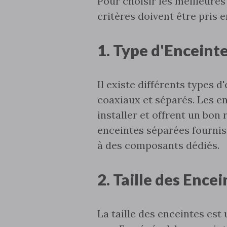
Pour choisir les meilleures
critères doivent être pris 
1. Type d'Enceint
Il existe différents types
coaxiaux et séparés. Les en
installer et offrent un bon 
enceintes séparées fournis
à des composants dédiés.
2. Taille des Ence
La taille des enceintes est