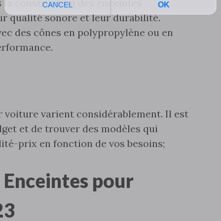
s la construction des enceintes
 qualité sonore et leur durabilité.
ec des cônes en polypropylène ou en
erformance.
 voiture varient considérablement. Il est
dget et de trouver des modèles qui
ité-prix en fonction de vos besoins;
 Enceintes pour
23