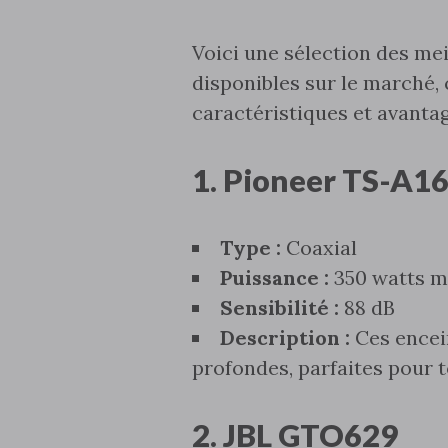
Voici une sélection des me
disponibles sur le marché‚
caractéristiques et avantag
1. Pioneer TS-A1
Type :
Coaxial
Puissance :
350 watts 
Sensibilité :
88 dB
Description :
Ces encein
profondes‚ parfaites pour 
2. JBL GTO629