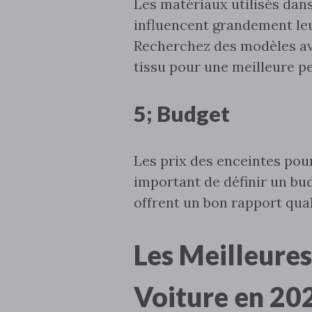
Les matériaux utilisés dan
influencent grandement leur
Recherchez des modèles av
tissu pour une meilleure p
5; Budget
Les prix des enceintes pour
important de définir un bu
offrent un bon rapport qual
Les Meilleures
Voiture en 20