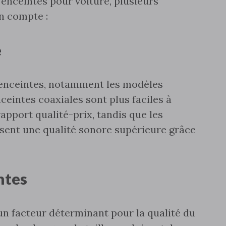
 enceintes pour voiture‚ plusieurs
en compte :
e
 d'enceintes‚ notamment les modèles
ceintes coaxiales sont plus faciles à
rapport qualité-prix‚ tandis que les
sent une qualité sonore supérieure grâce
intes
 un facteur déterminant pour la qualité du