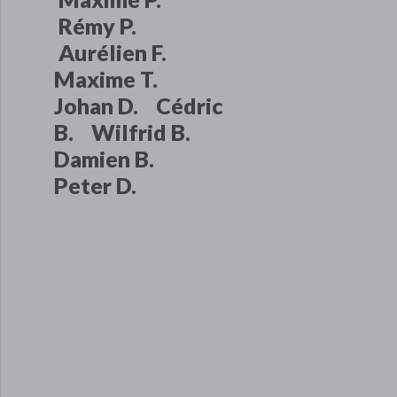
Rémy P.
Aurélien F.
Maxime T.
Johan D. Cédric
B. Wilfrid B.
Damien B.
Peter D.