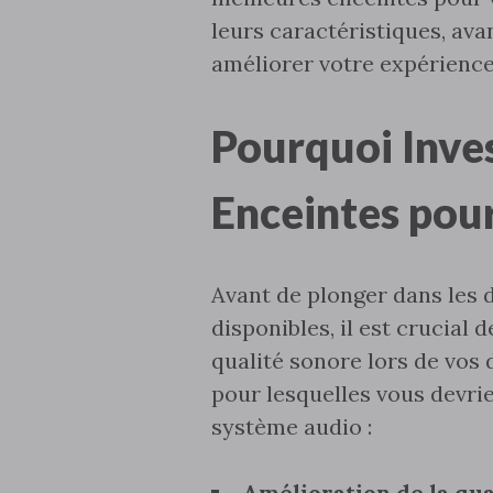
leurs caractéristiques‚ av
améliorer votre expérience
Pourquoi Inve
Enceintes pour
Avant de plonger dans les 
disponibles‚ il est crucia
qualité sonore lors de vos
pour lesquelles vous devri
système audio :
Amélioration de la qua