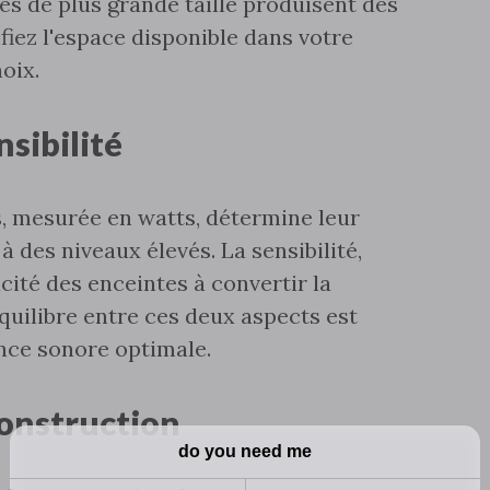
tes de plus grande taille produisent des
fiez l'espace disponible dans votre
oix.
nsibilité
‚ mesurée en watts‚ détermine leur
à des niveaux élevés. La sensibilité‚
cacité des enceintes à convertir la
quilibre entre ces deux aspects est
nce sonore optimale.
onstruction