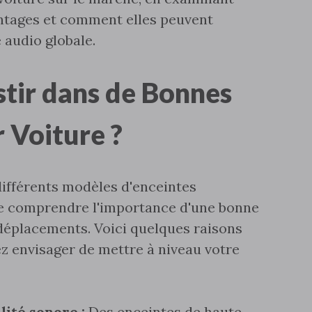
antages et comment elles peuvent
 audio globale.
stir dans de Bonnes
 Voiture ?
différents modèles d'enceintes
l de comprendre l'importance d'une bonne
 déplacements. Voici quelques raisons
ez envisager de mettre à niveau votre
lité sonore :
Des enceintes de haute