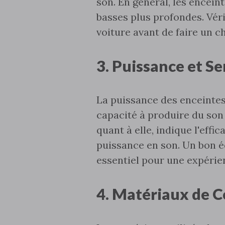
son. En général‚ les encein
basses plus profondes. Véri
voiture avant de faire un ch
3. Puissance et Se
La puissance des enceintes
capacité à produire du son 
quant à elle‚ indique l'effi
puissance en son. Un bon é
essentiel pour une expérie
4. Matériaux de C