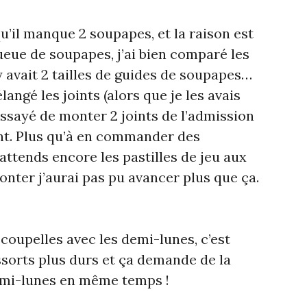
qu’il manque 2 soupapes, et la raison est
queue de soupapes, j’ai bien comparé les
l y avait 2 tailles de guides de soupapes…
ngé les joints (alors que je les avais
essayé de monter 2 joints de l’admission
ent. Plus qu’à en commander des
attends encore les pastilles de jeu aux
nter j’aurai pas pu avancer plus que ça.
coupelles avec les demi-lunes, c’est
ssorts plus durs et ça demande de la
demi-lunes en même temps !