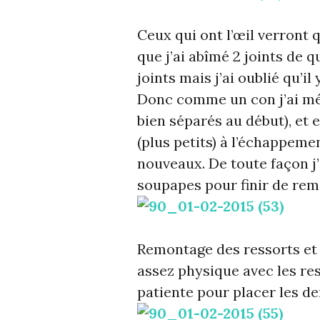
Ceux qui ont l’œil verront 
que j’ai abîmé 2 joints de 
joints mais j’ai oublié qu’i
Donc comme un con j’ai méla
bien séparés au début), et 
(plus petits) à l’échappem
nouveaux. De toute façon j’
soupapes pour finir de remo
Remontage des ressorts et 
assez physique avec les re
patiente pour placer les 