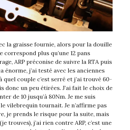
c la graisse fournie, alors pour la douille
te correspond plus qu’une 12 pans
rage, ARP préconise de suivre la RTA puis
ça énorme, j’ai testé avec les anciennes
à quel couple c’est serré et j’ai trouvé 60-
 donc un peu étirées. J’ai fait le choix de
nter de 10 jusqu’à 80Nm. Je me suis
le vilebrequin tournait. Je n’affirme pas
re, je prends le risque pour la suite, mais
e trouves), j’ai rien contre ARP, c’est une