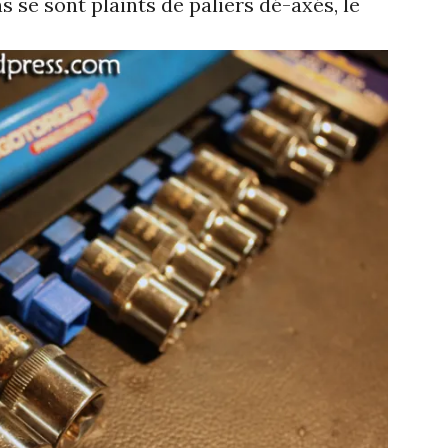
se sont plaints de paliers dé-axés, le