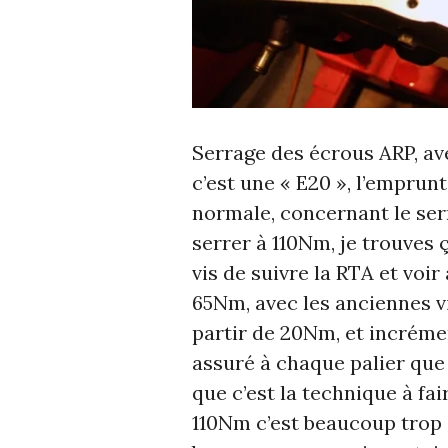
Serrage des écrous ARP, ave
c’est une « E20 », l’emprun
normale, concernant le ser
serrer à 110Nm, je trouves 
vis de suivre la RTA et voir 
65Nm, avec les anciennes vis
partir de 20Nm, et incréme
assuré à chaque palier que 
que c’est la technique à fai
110Nm c’est beaucoup trop (j