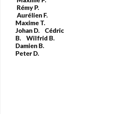
:
Rémy P.
Aurélien F.
Maxime T.
Johan D. Cédric
B. Wilfrid B.
Damien B.
Peter D.