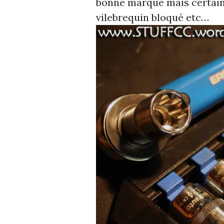
bonne marque mais certains 
vilebrequin bloqué etc…