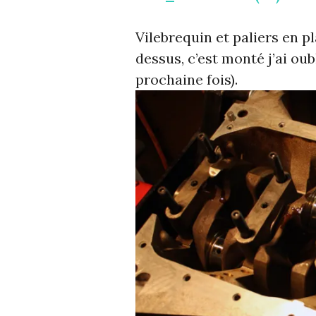
Vilebrequin et paliers en p
dessus, c’est monté j’ai oub
prochaine fois).