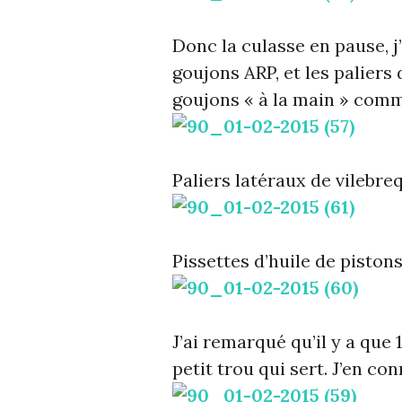
Donc la culasse en pause, j
goujons ARP, et les paliers 
goujons « à la main » comme
Paliers latéraux de vilebreq
Pissettes d’huile de pistons
J’ai remarqué qu’il y a que 1
petit trou qui sert. J’en con