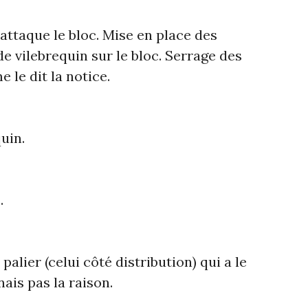
’attaque le bloc. Mise en place des
de vilebrequin sur le bloc. Serrage des
 le dit la notice.
uin.
.
 palier (celui côté distribution) qui a le
nais pas la raison.