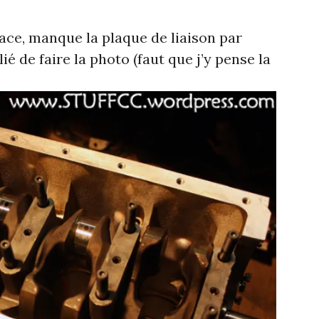
lace, manque la plaque de liaison par
lié de faire la photo (faut que j’y pense la